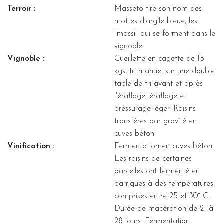
Terroir :
Masseto tire son nom des
mottes d'argile bleue, les
"massi" qui se forment dans le
vignoble
Vignoble :
Cueillette en cagette de 15
kgs, tri manuel sur une double
table de tri avant et après
l'éraflage, éraflage et
préssurage léger. Raisins
transférés par gravité en
cuves béton.
Vinification :
Fermentation en cuves béton.
Les raisins de certaines
parcelles ont fermenté en
barriques à des températures
comprises entre 25 et 30° C.
Durée de macération de 21 à
28 jours. Fermentation