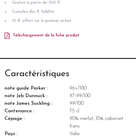
Gratuit à partir de 300 €
Cumulez des € fidélité
10 € offert sur le premier achat
Téléchargement de la fiche produit
Caractéristiques
note guide Parker :
96+/100
note Jeb Dunnuck :
97-99/100
note James Suckling :
99/100
Contenance :
75 cl
Cépage :
90% merlot, 10% cabernet
franc
Pays :
Italie