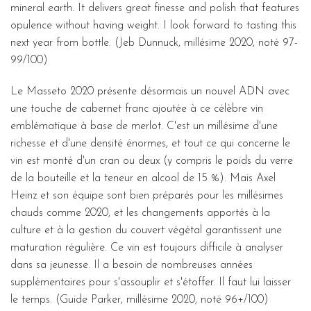
mineral earth. It delivers great finesse and polish that features
opulence without having weight. I look forward to tasting this
next year from bottle. (Jeb Dunnuck, millésime 2020, noté 97-
99/100)
Le Masseto 2020 présente désormais un nouvel ADN avec
une touche de cabernet franc ajoutée à ce célèbre vin
emblématique à base de merlot. C'est un millésime d'une
richesse et d'une densité énormes, et tout ce qui concerne le
vin est monté d'un cran ou deux (y compris le poids du verre
de la bouteille et la teneur en alcool de 15 %). Mais Axel
Heinz et son équipe sont bien préparés pour les millésimes
chauds comme 2020, et les changements apportés à la
culture et à la gestion du couvert végétal garantissent une
maturation régulière. Ce vin est toujours difficile à analyser
dans sa jeunesse. Il a besoin de nombreuses années
supplémentaires pour s'assouplir et s'étoffer. Il faut lui laisser
le temps. (Guide Parker, millésime 2020, noté 96+/100)