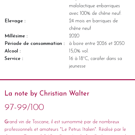
malolactique enbarriques
avec 100% de chêne neuf.
Elevage :
24 mois en barriques de
chêne neuf
Millésime :
2020
Période de consommation :
à boire entre 2026 et 2050
Alcool :
15,0% vol.
Service :
16 à 18°C, carafer dans sa
jeunesse
La note by Christian Walter
97-99/100
G
rand vin de Toscane, il est surnommé par de nombreux
professionnels et amateurs "Le Petrus Italien". Réalisé par le