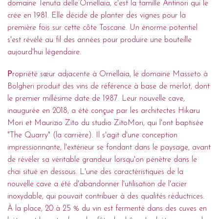
domaine Tenuta delle’Ornellaia, c'est la famille Antinori qui le
crée en 1981. Elle décide de planter des vignes pour la
première fois sur cette côte Toscane. Un énorme potentiel
s'est révélé au fil des années pour produire une bouteille
aujourd'hui légendaire.
P
ropriété sœur adjacente à Ornellaia, le domaine Masseto à
Bolgheri produit des vins de référence à base de merlot, dont
le premier millésime date de 1987. Leur nouvelle cave,
inaugurée en 2018, a été conçue par les architectes Hikaru
Mori et Maurizio Zito du studio ZitoMori, qui l'ont baptisée
"The Quarry" (la carrière). Il s'agit d'une conception
impressionnante, l'extérieur se fondant dans le paysage, avant
de révéler sa véritable grandeur lorsqu'on pénètre dans le
chai situé en dessous. L'une des caractéristiques de la
nouvelle cave a été d'abandonner l'utilisation de l'acier
inoxydable, qui pouvait contribuer à des qualités réductrices.
À la place, 20 à 25 % du vin est fermenté dans des cuves en