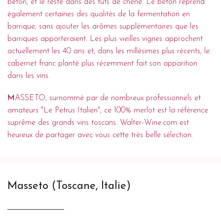
béton, et le reste dans des fûts de chêne. Le béton reprend
également certaines des qualités de la fermentation en
barrique, sans ajouter les arômes supplémentaires que les
barriques apporteraient. Les plus vieilles vignes approchent
actuellement les 40 ans et, dans les millésimes plus récents, le
cabernet franc planté plus récemment fait son apparition
dans les vins.
M
ASSETO, surnommé par de nombreux professionnels et
amateurs "Le Petrus Italien", ce 100% merlot est la référence
suprême des grands vins toscans. Walter-Wine.com est
heureux de partager avec vous cette très belle sélection.
Masseto (Toscane, Italie)