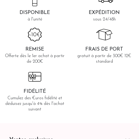
DISPONIBLE
EXPÉDITION
à l'unité
sous 24/48h
REMISE
FRAIS DE PORT
Offerte dès le 1er achat à partir
gratuit à partir de 300€ 12€
de 200€
standard
FIDÉLITÉ
Cumulez des €uros fidélité et
déduisez jusqu'à 4% dès l'achat
suivant