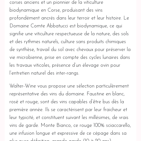
corses anciens et un pionnier de la viticulture
biodynamique en Corse, produisant des vins
profondément ancrés dans leur terroir et leur histoire. Le
Domaine Comte Abbatucci est biodynamique, ce qui
signifie une viticulture respectueuse de la nature, des sols
et des rythmes naturels, culture sans produits chimiques
de synthèse, travail du sol avec chevaux pour préserver la
vie microbienne, prise en compte des cycles lunaires dans
les travaux viticoles, présence d’un élevage ovin pour
l’entretien naturel des inter-rangs.
Walter-Wine vous propose une sélection particulèrement
représentative des vins du domaine. Faustine en blanc,
rosé et rouge, sont des vins capables d’être bus dès la
première année. Ils se caractérisent par leur fraicheur et
leur typicité, et constituent suivant les millésimes, de vrais
vins de garde. Monte Bianco, ce rouge 100% sciaccarello,
une infusion longue et expressive de ce cépage dans sa