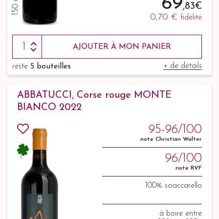
69
,83 €
0,70 €
fidélité
AJOUTER À MON PANIER
+ de détails
reste
5 bouteilles
ABBATUCCI, Corse rouge MONTE
BIANCO 2022
95-96/100
note Christian Walter
96/100
note RVF
100% sciaccarello
à boire entre