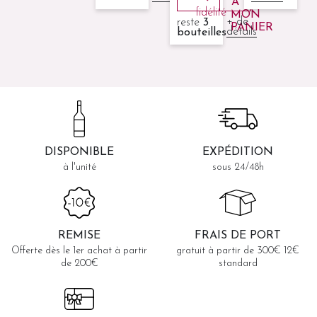
À
fidélité
MON
+ de
reste
3
PANIER
détails
bouteilles
DISPONIBLE
EXPÉDITION
à l'unité
sous 24/48h
REMISE
FRAIS DE PORT
Offerte dès le 1er achat à partir
gratuit à partir de 300€ 12€
de 200€
standard