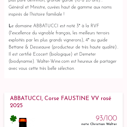
plus pure définition, grande garde (10 à 20 ans)...
Général et Ministre, cuvées haut de gamme aux noms
inspirés de l’histoire familiale !
L
e domaine ABBATUCCI est noté 3* à la RVF
(l'excellence du vignoble français, les meilleurs terroirs
exploités par les plus grands vignerons), 4* au guide
Bettane & Desseauve (producteur de très haute qualité)..
Il est certifié Ecocert (biologique) et Demeter
(biodynamie). Walter-Wine.com est heureux de partager
avec vous cette très belle sélection.
ABBATUCCI, Corse FAUSTINE VV rosé
2025
93/100
note Christian Walter