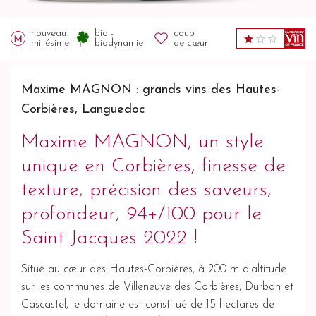
nouveau
bio -
coup
millésime
biodynamie
de cœur
Maxime MAGNON : grands vins des Hautes-
Corbières, Languedoc
Maxime MAGNON, un style
unique en Corbières, finesse de
texture, précision des saveurs,
profondeur, 94+/100 pour le
Saint Jacques 2022 !
Situé au cœur des Hautes-Corbières, à 200 m d’altitude
sur les communes de Villeneuve des Corbières, Durban et
Cascastel, le domaine est constitué de 15 hectares de