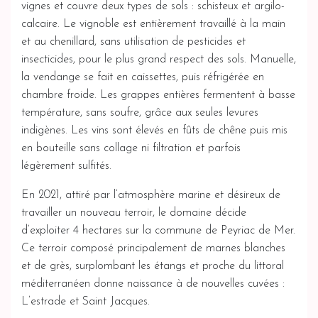
vignes et couvre deux types de sols : schisteux et argilo-
calcaire. Le vignoble est entièrement travaillé à la main
et au chenillard, sans utilisation de pesticides et
insecticides, pour le plus grand respect des sols. Manuelle,
la vendange se fait en caissettes, puis réfrigérée en
chambre froide. Les grappes entières fermentent à basse
température, sans soufre, grâce aux seules levures
indigènes. Les vins sont élevés en fûts de chêne puis mis
en bouteille sans collage ni filtration et parfois
légèrement sulfités.
En 2021, attiré par l’atmosphère marine et désireux de
travailler un nouveau terroir, le domaine décide
d’exploiter 4 hectares sur la commune de Peyriac de Mer.
Ce terroir composé principalement de marnes blanches
et de grès, surplombant les étangs et proche du littoral
méditerranéen donne naissance à de nouvelles cuvées :
L’estrade et Saint Jacques.