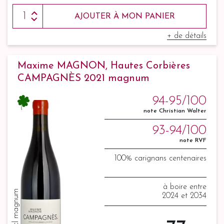
AJOUTER À MON PANIER
+ de détails
Maxime MAGNON, Hautes Corbières
CAMPAGNÈS 2021 magnum
94-95/100
note Christian Walter
93-94/100
note RVF
100% carignans centenaires
à boire entre
150 cl magnum
2024 et 2034