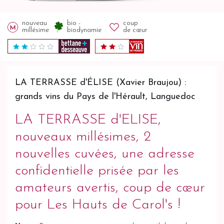
nouveau
bio -
coup
millésime
biodynamie
de cœur
LA TERRASSE d'ÉLISE (Xavier Braujou) :
grands vins du Pays de l'Hérault, Languedoc
LA TERRASSE d'ELISE,
nouveaux millésimes, 2
nouvelles cuvées, une adresse
confidentielle prisée par les
amateurs avertis, coup de cœur
pour Les Hauts de Carol's !