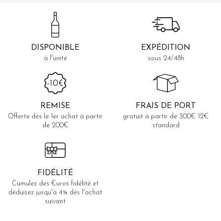
DISPONIBLE
EXPÉDITION
à l'unité
sous 24/48h
REMISE
FRAIS DE PORT
Offerte dès le 1er achat à partir
gratuit à partir de 300€ 12€
de 200€
standard
FIDÉLITÉ
Cumulez des €uros fidélité et
déduisez jusqu'à 4% dès l'achat
suivant