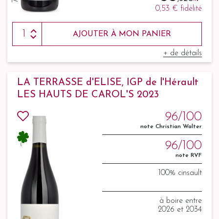
0,53 €
fidélité
AJOUTER À MON PANIER
+ de détails
LA TERRASSE d'ELISE, IGP de l'Hérault
LES HAUTS DE CAROL'S 2023
96/100
note Christian Walter
96/100
note RVF
100% cinsault
à boire entre
2026 et 2034