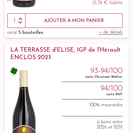
0,74 €
fidélité
AJOUTER À MON PANIER
+ de détails
reste
5 bouteilles
LA TERRASSE d'ELISE, IGP de l'Hérault
ENCLOS 2023
93-94/100
note Christian Walter
94/100
note RVF
100% mourvèdre
à boire entre
2026 et 2031