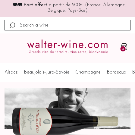
🚚🚚
Port offert
à partir de 200€ (France, Allemagne,
Belgique, Pays-Bas)
0
Alsace
Beaujolais-Jura-Savoie
Champagne
Bordeaux
B