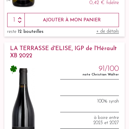
0,42 €
fidélité
AJOUTER À MON PANIER
+ de détails
reste
12 bouteilles
LA TERRASSE d'ELISE, IGP de l'Hérault
XB 2022
91/100
note Christian Walter
100% syrah
à boire entre
2023 et 2027