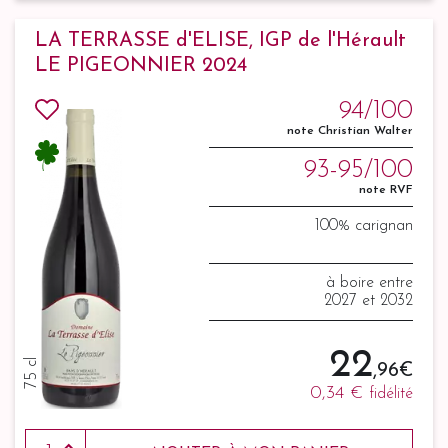
LA TERRASSE d'ELISE, IGP de l'Hérault
LE PIGEONNIER 2024
94/100
note Christian Walter
93-95/100
note RVF
100% carignan
à boire entre
2027 et 2032
22
75 cl
,96 €
0,34 €
fidélité