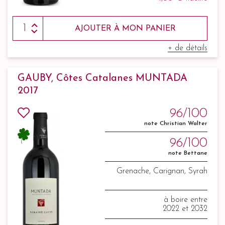
AJOUTER À MON PANIER
+ de détails
GAUBY, Côtes Catalanes MUNTADA
2017
96/100
note Christian Walter
96/100
note Bettane
Grenache, Carignan, Syrah
à boire entre
2022 et 2032