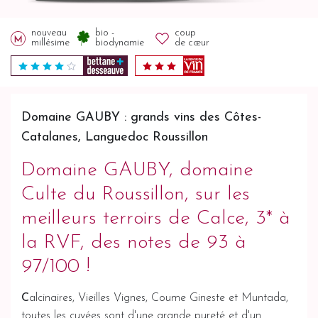
nouveau
bio -
coup
millésime
biodynamie
de cœur
Domaine GAUBY : grands vins des Côtes-
Catalanes, Languedoc Roussillon
Domaine GAUBY, domaine
Culte du Roussillon, sur les
meilleurs terroirs de Calce, 3* à
la RVF, des notes de 93 à
97/100 !
C
alcinaires, Vieilles Vignes, Coume Gineste et Muntada,
toutes les cuvées sont d'une grande pureté et d'un