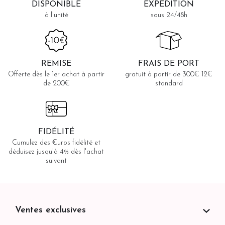
DISPONIBLE
EXPÉDITION
à l'unité
sous 24/48h
REMISE
FRAIS DE PORT
Offerte dès le 1er achat à partir
gratuit à partir de 300€ 12€
de 200€
standard
FIDÉLITÉ
Cumulez des €uros fidélité et
déduisez jusqu'à 4% dès l'achat
suivant
Ventes exclusives