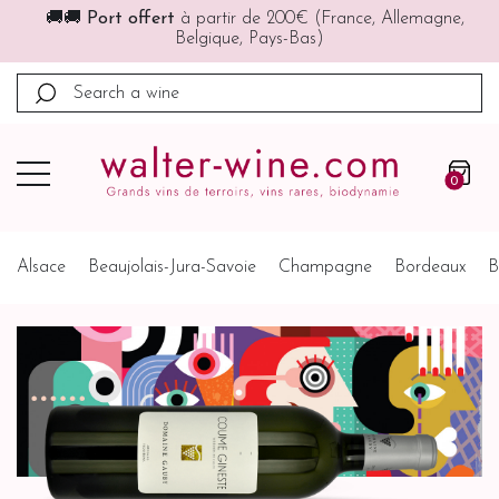
🚚🚚
Port offert
à partir de 200€ (France, Allemagne,
Belgique, Pays-Bas)
0
Alsace
Beaujolais-Jura-Savoie
Champagne
Bordeaux
B