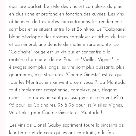
équilibre parfait. Le style des vins est complexe, du plus
en plus riche et profond en fonction des cuvées. Les vins
obtiennent de très belles concentrations, les rendements
sont bas et se situent entre 15 et 25 hl/ha. Le "Calcinaire"
blanc développe des arômes complexes et riches, du fruit
et du minéral, une densité de matière surprenante. Le
"Calcinaire" rouge est un vin pur et concentré à la
matière charnue et dense. Pour les "Vieilles Vignes" les
élevages sont plus longs, les vins sont plus puissants, plus
gourmands, plus structurés. "Coume Gineste" est-ce que
tous les Montrachets arrivent à ce niveau ?. La Muntada
tout simplement exceptionnel, complexe, pur, élégant,
riche... Les notes ne sont pas usurpées et méritent 92 à
93 pour les Calcinaires, 93 à 95 pour les Vieilles Vignes,
96 et plus pour Coume-Gineste et Muntada !
L
es vins de Lionel Gauby expriment toute la sincérité de
leur terroir et de ceux qui les ont construits, à la fois