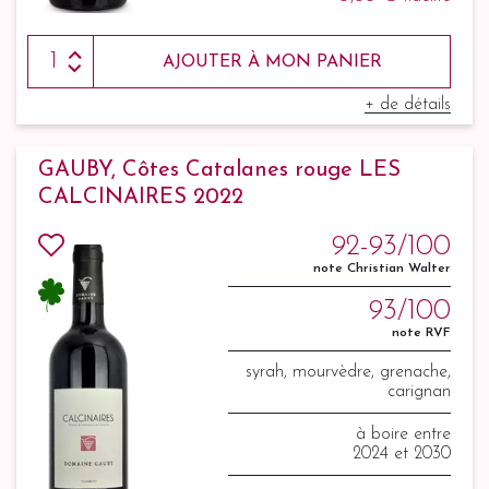
AJOUTER À MON PANIER
+ de détails
GAUBY, Côtes Catalanes rouge LES
CALCINAIRES 2022
92-93/100
note Christian Walter
93/100
note RVF
syrah, mourvèdre, grenache,
carignan
à boire entre
2024 et 2030