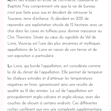
A
près des études en école de commerce, Guillaume et
Baptiste Frey comprennent vite que la vie de bureau
n'est pas faite pour eux et décident de retrouver la
Touraine, terre d'enfance. Ils décident en 2021 de
reprendre une exploitation viticole de 12 hectares avec un
chai dans les caves en tuffeau pour donner naissance au
Clos Thierrière. Située au cœur du vignoble du Val de
Loire, Vouvray est l’une des plus anciennes et mythiques
appellations de la Loire en raison de son terroir et de
son exposition si particulière.
L
a Loire, qui borde l’appellation, est considérée comme
la clé du climat de l’appellation. Elle permet de tempérer
les chaleurs estivales et d’atténuer les températures
négatives en hiver, garantissant ainsi une récolte de
qualité au fil des années. Le sol de l’appellation est
principalement argilo-calcaire et argilo-siliceux, avec des
couches de silicium à certains endroits. Ces différentes
roches confèrent aux vins une complexité supplémentaire,