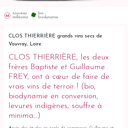
nouveau
bio -
millésime
biodynamie
CLOS THIERRIÈRE grands vins secs de
Vouvray, Loire
CLOS THIERRIÈRE, les deux
frères Baptiste et Guillaume
FREY, ont à cœur de faire de
vrais vins de terroir ! (bio,
biodynamie en conversion,
levures indigènes, souffre à
minima…)