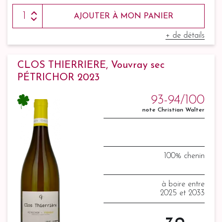
AJOUTER À MON PANIER
+ de détails
CLOS THIERRIERE, Vouvray sec
PÉTRICHOR 2023
93-94/100
note Christian Walter
100% chenin
à boire entre
2025 et 2033