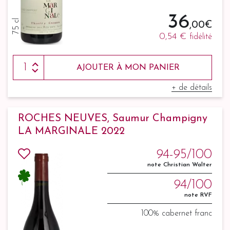
36
75 cl
,00 €
0,54 €
fidélité
AJOUTER À MON PANIER
+ de détails
ROCHES NEUVES, Saumur Champigny
LA MARGINALE 2022
94-95/100
note Christian Walter
94/100
note RVF
100% cabernet franc