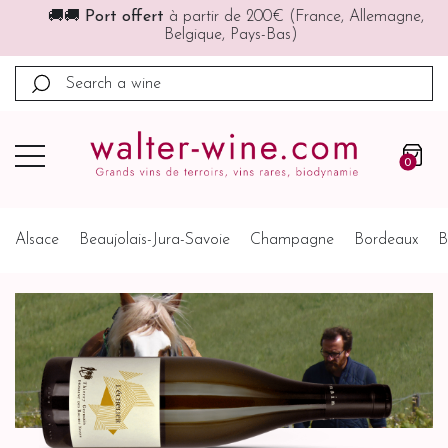
🚚🚚
Port offert
à partir de 200€ (France, Allemagne,
Belgique, Pays-Bas)
0
Alsace
Beaujolais-Jura-Savoie
Champagne
Bordeaux
B