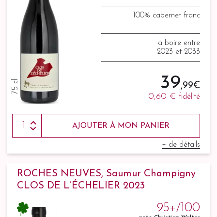
100% cabernet franc
à boire entre
2023 et 2033
39
75 cl
,99 €
0,60 €
fidélité
AJOUTER À MON PANIER
+ de détails
ROCHES NEUVES, Saumur Champigny
CLOS DE L’ÉCHELIER 2023
95+/100