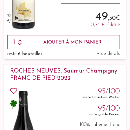
49
75 cl
,50 €
0,74 €
fidélité
AJOUTER À MON PANIER
+ de détails
reste
6 bouteilles
ROCHES NEUVES, Saumur Champigny
FRANC DE PIED 2022
95/100
note Christian Walter
95/100
note guide Parker
100% cabernet franc