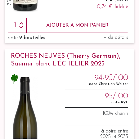
75 cl
0,74 €
fidélité
AJOUTER À MON PANIER
+ de détails
reste
9 bouteilles
ROCHES NEUVES (Thierry Germain),
Saumur blanc L'ÉCHELIER 2023
94-95/100
note Christian Walter
95/100
note RVF
100% chenin
à boire entre
2025 et 2033