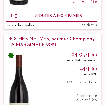
0,54 €
fidélité
AJOUTER À MON PANIER
+ de détails
reste
2 bouteilles
ROCHES NEUVES, Saumur Champigny
LA MARGINALE 2021
94-95/100
note Christian Walter
94/100
note RVF
100% cabernet franc
à boire entre
2025 et 2035