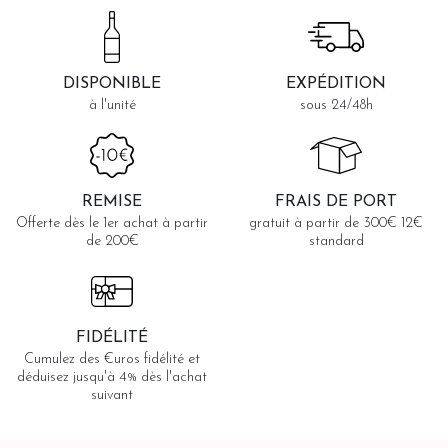
DISPONIBLE
EXPÉDITION
à l'unité
sous 24/48h
REMISE
FRAIS DE PORT
Offerte dès le 1er achat à partir
gratuit à partir de 300€ 12€
de 200€
standard
FIDÉLITÉ
Cumulez des €uros fidélité et
déduisez jusqu'à 4% dès l'achat
suivant