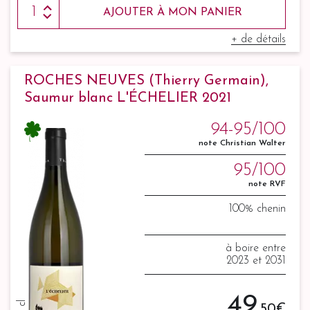
AJOUTER À MON PANIER
+ de détails
ROCHES NEUVES (Thierry Germain),
Saumur blanc L'ÉCHELIER 2021
94-95/100
note Christian Walter
95/100
note RVF
100% chenin
à boire entre
2023 et 2031
49
,50 €