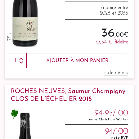
à boire entre
2026 et 2036
36
75 cl
,00 €
0,54 €
fidélité
AJOUTER À MON PANIER
+ de détails
ROCHES NEUVES, Saumur Champigny
CLOS DE L’ÉCHELIER 2018
94-95/100
note Christian Walter
94/100
note RVF