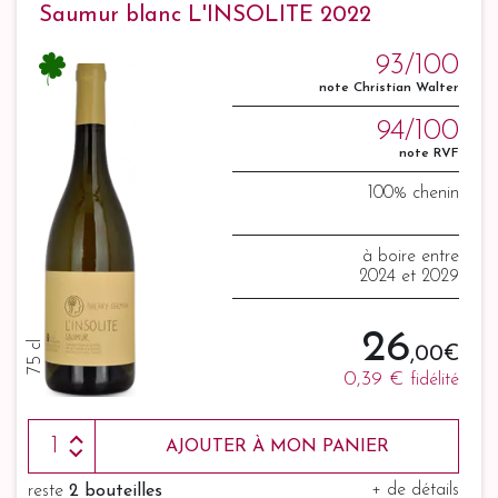
Saumur blanc L'INSOLITE 2022
93/100
note Christian Walter
94/100
note RVF
100% chenin
à boire entre
2024 et 2029
26
75 cl
,00 €
0,39 €
fidélité
AJOUTER À MON PANIER
+ de détails
reste
2 bouteilles