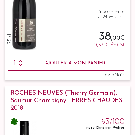
à boire entre
2024 et 2040
38
75 cl
,00 €
0,57 €
fidélité
AJOUTER À MON PANIER
+ de détails
ROCHES NEUVES (Thierry Germain),
Saumur Champigny TERRES CHAUDES
2018
93/100
note Christian Walter