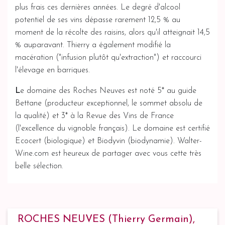
plus frais ces dernières années. Le degré d'alcool
potentiel de ses vins dépasse rarement 12,5 % au
moment de la récolte des raisins, alors qu'il atteignait 14,5
% auparavant. Thierry a également modifié la
macération ("infusion plutôt qu'extraction") et raccourci
l'élevage en barriques.
L
e domaine des Roches Neuves est noté 5* au guide
Bettane (producteur exceptionnel, le sommet absolu de
la qualité) et 3* à la Revue des Vins de France
(l'excellence du vignoble français). Le domaine est certifié
Ecocert (biologique) et Biodyvin (biodynamie). Walter-
Wine.com est heureux de partager avec vous cette très
belle sélection.
ROCHES NEUVES (Thierry Germain),