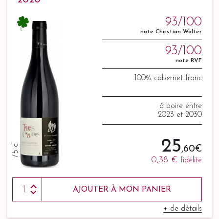
2020
93/100
note Christian Walter
93/100
note RVF
100% cabernet franc
à boire entre
2023 et 2030
25
75 cl
,60 €
0,38 €
fidélité
AJOUTER À MON PANIER
+ de détails