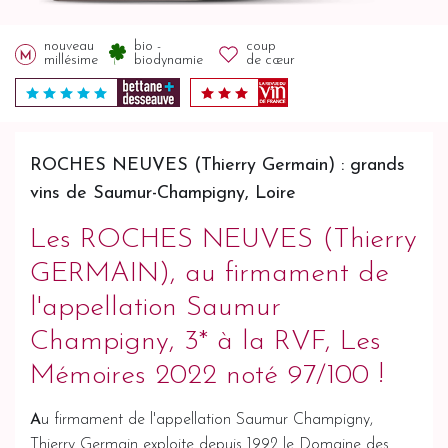
nouveau
bio -
coup
millésime
biodynamie
de cœur
ROCHES NEUVES (Thierry Germain) : grands
vins de Saumur-Champigny, Loire
Les ROCHES NEUVES (Thierry
GERMAIN), au firmament de
l'appellation Saumur
Champigny, 3* à la RVF, Les
Mémoires 2022 noté 97/100 !
A
u firmament de l'appellation Saumur Champigny,
Thierry Germain exploite depuis 1992 le Domaine des