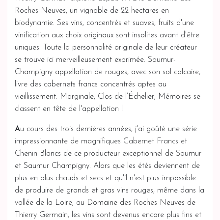
Roches Neuves, un vignoble de 22 hectares en
biodynamie. Ses vins, concentrés et suaves, fruits d'une
vinification aux choix originaux sont insolites avant d'être
uniques. Toute la personnalité originale de leur créateur
se trouve ici merveilleusement exprimée. Saumur-
Champigny appellation de rouges, avec son sol calcaire,
livre des cabernets francs concentrés aptes au
vieillissement. Marginale, Clos de l’Échelier, Mémoires se
classent en tête de l'appellation !
A
u cours des trois dernières années, j'ai goûté une série
impressionnante de magnifiques Cabernet Francs et
Chenin Blancs de ce producteur exceptionnel de Saumur
et Saumur Champigny. Alors que les étés deviennent de
plus en plus chauds et secs et qu'il n'est plus impossible
de produire de grands et gras vins rouges, même dans la
vallée de la Loire, au Domaine des Roches Neuves de
Thierry Germain, les vins sont devenus encore plus fins et