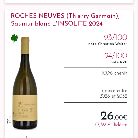
ROCHES NEUVES (Thierry Germain),
Saumur blanc L'INSOLITE 2024
93/100
note Christian Walter
94/100
note RVF
100% chenin
à boire entre
2026 et 2032
26
75 cl
,00 €
0,39 €
fidélité