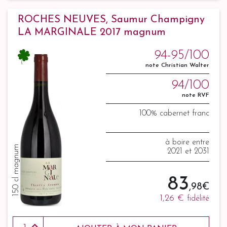
ROCHES NEUVES, Saumur Champigny
LA MARGINALE 2017 magnum
94-95/100
note Christian Walter
94/100
note RVF
100% cabernet franc
à boire entre
150 cl magnum
2021 et 2031
83
,98 €
1,26 €
fidélité