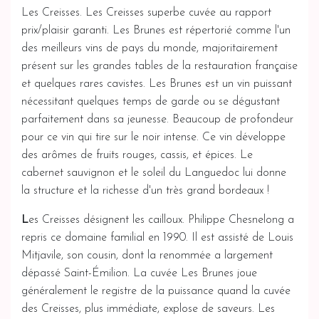
Les Creisses. Les Creisses superbe cuvée au rapport
prix/plaisir garanti. Les Brunes est répertorié comme l'un
des meilleurs vins de pays du monde, majoritairement
présent sur les grandes tables de la restauration française
et quelques rares cavistes. Les Brunes est un vin puissant
nécessitant quelques temps de garde ou se dégustant
parfaitement dans sa jeunesse. Beaucoup de profondeur
pour ce vin qui tire sur le noir intense. Ce vin développe
des arômes de fruits rouges, cassis, et épices. Le
cabernet sauvignon et le soleil du Languedoc lui donne
la structure et la richesse d'un très grand bordeaux !
L
es Creisses désignent les cailloux. Philippe Chesnelong a
repris ce domaine familial en 1990. Il est assisté de Louis
Mitjavile, son cousin, dont la renommée a largement
dépassé Saint-Émilion. La cuvée Les Brunes joue
généralement le registre de la puissance quand la cuvée
des Creisses, plus immédiate, explose de saveurs. Les