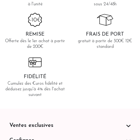
à l'unité
sous 24/48h
REMISE
FRAIS DE PORT
Offerte dès le 1er achat à partir
gratuit à partir de 300€ 12€
de 200€
standard
FIDÉLITÉ
Cumulez des €uros fidélité et
déduisez jusqu'à 4% dès l'achat
suivant
Ventes exclusives