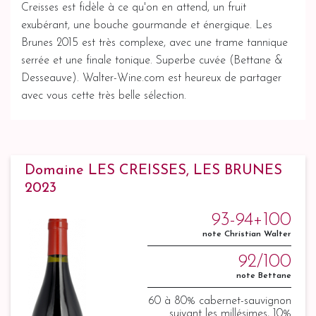
Creisses est fidèle à ce qu'on en attend, un fruit
exubérant, une bouche gourmande et énergique. Les
Brunes 2015 est très complexe, avec une trame tannique
serrée et une finale tonique. Superbe cuvée (Bettane &
Desseauve). Walter-Wine.com est heureux de partager
avec vous cette très belle sélection.
Domaine LES CREISSES, LES BRUNES
2023
93-94+100
note Christian Walter
92/100
note Bettane
60 à 80% cabernet-sauvignon
suivant les millésimes, 10%