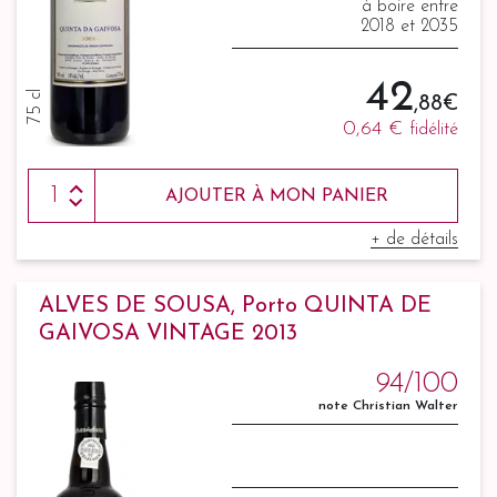
à boire entre
2018 et 2035
42
75 cl
,88 €
0,64 €
fidélité
AJOUTER À MON PANIER
+ de détails
ALVES DE SOUSA, Porto QUINTA DE
GAIVOSA VINTAGE 2013
94/100
note Christian Walter