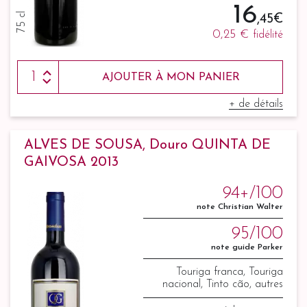
16
75 cl
,45 €
0,25 €
fidélité
AJOUTER À MON PANIER
+ de détails
ALVES DE SOUSA, Douro QUINTA DE
GAIVOSA 2013
94+/100
note Christian Walter
95/100
note guide Parker
Touriga franca, Touriga
nacional, Tinto cão, autres