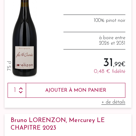
100% pinot noir
à boire entre
2026 et 2031
31
75 cl
,92 €
0,48 €
fidélité
AJOUTER À MON PANIER
+ de détails
Bruno LORENZON, Mercurey LE
CHAPITRE 2023