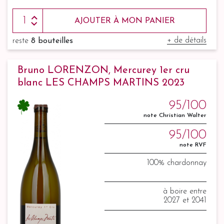
AJOUTER À MON PANIER
+ de détails
reste
8 bouteilles
Bruno LORENZON, Mercurey 1er cru
blanc LES CHAMPS MARTINS 2023
95/100
note Christian Walter
95/100
note RVF
100% chardonnay
à boire entre
2027 et 2041