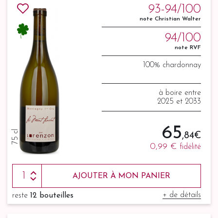
93-94/100
note Christian Walter
94/100
note RVF
100% chardonnay
à boire entre
2025 et 2033
65
75 cl
,84 €
0,99 €
fidélité
AJOUTER À MON PANIER
+ de détails
reste
12 bouteilles