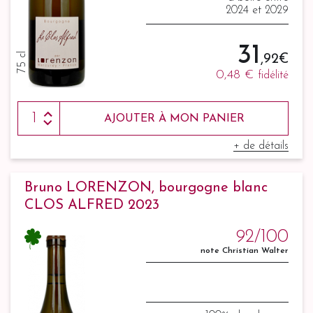
2024 et 2029
31
75 cl
,92 €
0,48 €
fidélité
AJOUTER À MON PANIER
+ de détails
Bruno LORENZON, bourgogne blanc
CLOS ALFRED 2023
92/100
note Christian Walter