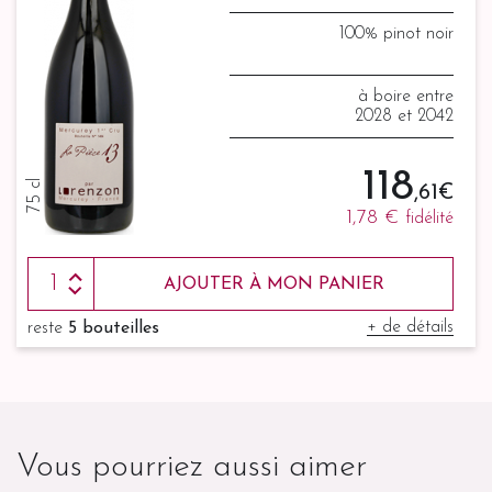
100% pinot noir
à boire entre
2028 et 2042
118
75 cl
,61 €
1,78 €
fidélité
AJOUTER À MON PANIER
+ de détails
reste
5 bouteilles
Vous pourriez aussi aimer