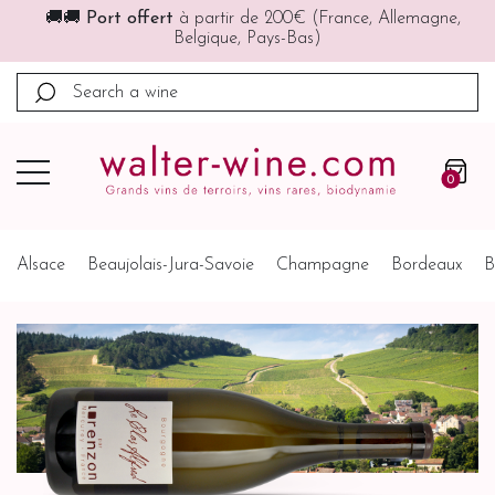
🚚🚚
Port offert
à partir de 200€ (France, Allemagne,
Belgique, Pays-Bas)
0
Alsace
Beaujolais-Jura-Savoie
Champagne
Bordeaux
B