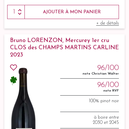
AJOUTER À MON PANIER
+ de détails
Bruno LORENZON, Mercurey 1er cru
CLOS des CHAMPS MARTINS CARLINE
2023
96/100
note Christian Walter
96/100
note RVF
100% pinot noir
à boire entre
2030 et 2045