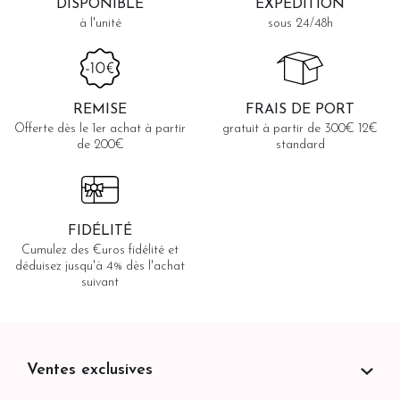
DISPONIBLE
EXPÉDITION
à l'unité
sous 24/48h
REMISE
FRAIS DE PORT
Offerte dès le 1er achat à partir
gratuit à partir de 300€ 12€
de 200€
standard
FIDÉLITÉ
Cumulez des €uros fidélité et
déduisez jusqu'à 4% dès l'achat
suivant
Ventes exclusives