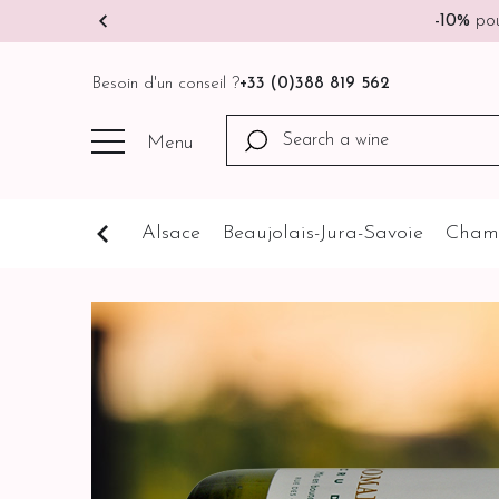
🚚
Besoin d'un conseil ?
+33 (0)388 819 562
Menu
Cognathèque
Alsace
Beaujolais-Jura-Savoie
Cham