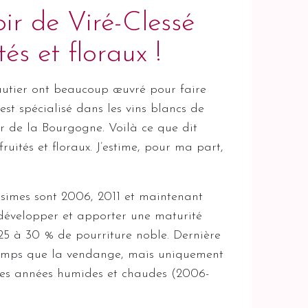
r de Viré-Clessé
és et floraux !
Gautier ont beaucoup œuvré pour faire
st spécialisé dans les vins blancs de
eur de la Bourgogne. Voilà ce que dit
uités et floraux. J’estime, pour ma part,
lésimes sont 2006, 2011 et maintenant
 développer et apporter une maturité
25 à 30 % de pourriture noble. Dernière
 temps que la vendange, mais uniquement
ines années humides et chaudes (2006-