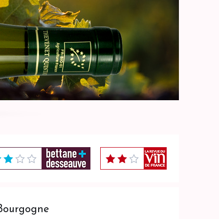
 Bourgogne