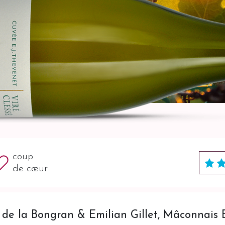
coup
de cœur
e la Bongran & Emilian Gillet, Mâconnais