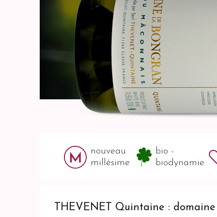
nouveau
bio -
millésime
biodynamie
THEVENET Quintaine : domaine d