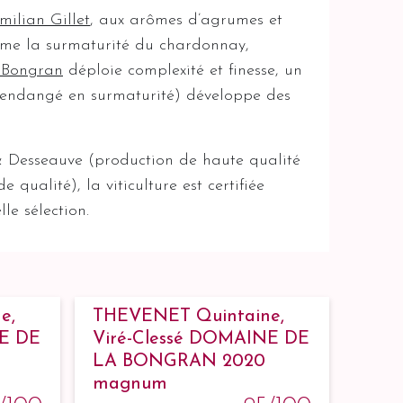
milian Gillet
, aux arômes d’agrumes et
rime la surmaturité du chardonnay,
 Bongran
déploie complexité et finesse, un
endangé en surmaturité) développe des
& Desseauve (production de haute qualité
qualité), la viticulture est certifiée
le sélection.
e,
THEVENET Quintaine,
NE DE
Viré-Clessé DOMAINE DE
LA BONGRAN 2020
magnum