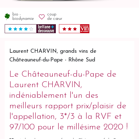
bio -
coup
biodynamie
de cœur
Laurent CHARVIN, grands vins de
Châteauneuf-du-Pape - Rhône Sud
Le Châteauneuf-du-Pape de
Laurent CHARVIN,
indéniablement l'un des
meilleurs rapport prix/plaisir de
l'appellation, 3*/3 à la RVF et
97/100 pour le millésime 2020 !