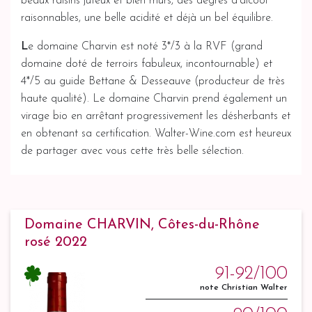
beaux raisins juteux et bien mûrs, des degrés d’alcool
raisonnables, une belle acidité et déjà un bel équilibre.
L
e domaine Charvin est noté 3*/3 à la RVF (grand
domaine doté de terroirs fabuleux, incontournable) et
4*/5 au guide Bettane & Desseauve (producteur de très
haute qualité). Le domaine Charvin prend également un
virage bio en arrêtant progressivement les désherbants et
en obtenant sa certification. Walter-Wine.com est heureux
de partager avec vous cette très belle sélection.
Domaine CHARVIN, Côtes-du-Rhône
rosé 2022
91-92/100
note Christian Walter