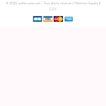
© 2022 walter-wine.com - Tous droits réservés
Mentions légales
CGV