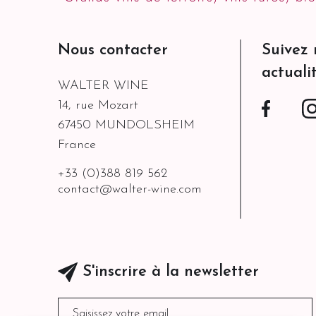
Nous contacter
Suivez 
actuali
WALTER WINE
14, rue Mozart
Facebo
67450 MUNDOLSHEIM
France
+33 (0)388 819 562
contact@walter-wine.com
S'inscrire à la newsletter