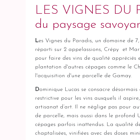
LES VIGNES DU PARA
du paysage savoyard
L
es Vignes du Paradis, un domaine de 7,
réparti sur 2 appelassions, Crépy et Mar
pour faire des vins de qualité apprécié
plantation d'autres cépages comme le Char
l'acquisition d'une parcelle de Gamay.
D
ominique Lucas se consacre désormais e
restrictive pour les vins auxquels il asp
artisanat d’art. Il ne néglige pas pour au
de parcelle, mais aussi dans le profond 
cépages parfois inattendus. La qualité de
chaptalisées, vinifiées avec des doses mi