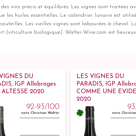
des vins précis et équilibrés. Les vignes sont traitées a
es huiles essentielles. Le calendrier lunaire est utilis
 bouteilles. Les vieilles vignes sont labourées à cheval
rt (viticulture biologique). Walter-Wine.com est heureux
 VIGNES DU
LES VIGNES DU
DIS, IGP Allobroges
PARADIS, IGP Allobr
 ALTESSE 2020
COMME UNE EVID
2020
92-93/100
93
note Christian Walter
note Christia