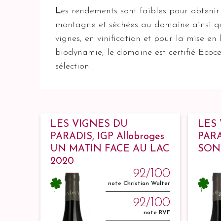
L
es rendements sont faibles pour obtenir 
montagne et séchées au domaine ainsi que l
vignes, en vinification et pour la mise en
biodynamie, le domaine est certifié Ecoce
sélection.
LES VIGNES DU
LES
PARADIS, IGP Allobroges
PARA
UN MATIN FACE AU LAC
SON
2020
92/100
note Christian Walter
92/100
note RVF