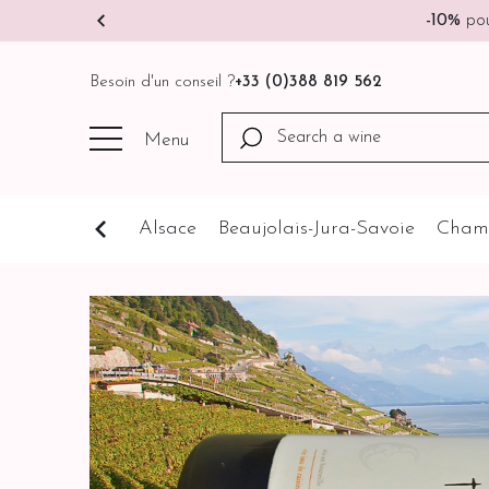
-10%
pou
Besoin d'un conseil ?
+33 (0)388 819 562
Menu
Cognathèque
Alsace
Beaujolais-Jura-Savoie
Cham