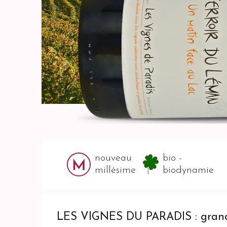
nouveau
bio -
millésime
biodynamie
LES VIGNES DU PARADIS : grands