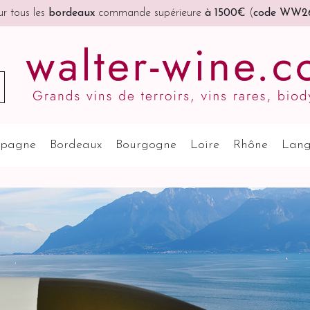
r tous les
bordeaux
commande supérieure
à 1500€
(
code WW2
pagne
Bordeaux
Bourgogne
Loire
Rhône
Lang