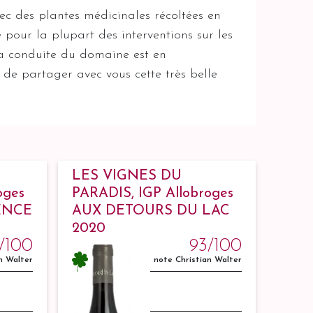
vec des plantes médicinales récoltées en
é pour la plupart des interventions sur les
. La conduite du domaine est en
 de partager avec vous cette très belle
LES VIGNES DU
oges
PARADIS, IGP Allobroges
ENCE
AUX DETOURS DU LAC
2020
/100
93/100
n Walter
note Christian Walter