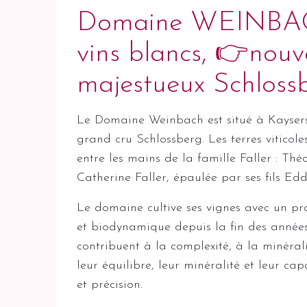
Domaine WEINBACH,
vins blancs, 👉nouve
majestueux Schloss
Le Domaine Weinbach est situé à Kaysers
grand cru Schlossberg. Les terres viticole
entre les mains de la famille Faller : Th
Catherine Faller, épaulée par ses fils Edd
Le domaine cultive ses vignes avec un prof
et biodynamique depuis la fin des années 1
contribuent à la complexité, à la minéral
leur équilibre, leur minéralité et leur ca
et précision.