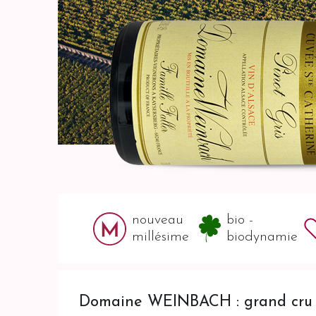
nouveau
bio -
millésime
biodynamie
Domaine WEINBACH : grand cru S