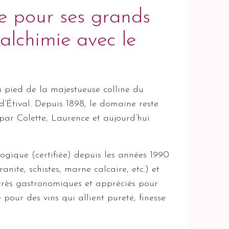
 pour ses grands
 alchimie avec le
pied de la majestueuse colline du
 d’Étival. Depuis 1898, le domaine reste
 par Colette, Laurence et aujourd’hui
logique (certifiée) depuis les années 1990
nite, schistes, marne calcaire, etc.) et
t très gastronomiques et appréciés pour
pour des vins qui allient pureté, finesse