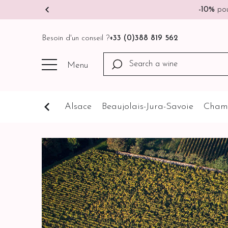
🚚
Besoin d'un conseil ?
+33 (0)388 819 562
Menu
Cognathèque
Alsace
Beaujolais-Jura-Savoie
Cham