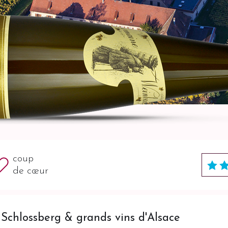
coup
de cœur
chlossberg & grands vins d'Alsace