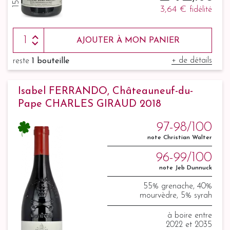
3,64 €
fidélité
AJOUTER À MON PANIER
+ de détails
reste
1 bouteille
Isabel FERRANDO, Châteauneuf-du-
Pape CHARLES GIRAUD 2018
97-98/100
note Christian Walter
96-99/100
note Jeb Dunnuck
55% grenache, 40%
mourvèdre, 5% syrah
à boire entre
2022 et 2035