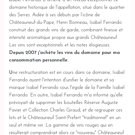
I
sabel Ferrando a amené à un niveau exceptionnel ce
domaine historique de l'appellation, situé dans le quartier
des Serres. Aidée à ses débuts par l’icône de
Châteauneuf-du-Pape, Henri Bonneau, Isabel Ferrando
construit des grands vins de garde, combinant finesse et
intensité aromatique propre aux grands Châteauneuf.
Les vins sont exceptionnels et les notes élogieuses.
Depuis 2007 j'achète les vins du domaine pour ma
consommation personnelle.
U
ne restructuration est en cours dans ce domaine, Isabel
Ferrando ayant l'intention d'unifier le domaine et sa
marque Isabel Ferrando sous l'égide de la Famille Isabel
Ferrando. En outre, Isabel Ferrando m'a informé qu'elle
prévoyait de supprimer les bouteilles Réserve Auguste
Favier et Collection Charles Giraud, et de regrouper ces
lots et le Châteauneuf Saint-Prefert "traditionnel" en un
seul et même vin. La gamme de vins rouges qui en
résulterait comprendrait alors ce "nouveau" Châteauneuf