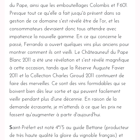
du Pape, ainsi que les embouteillages Colombis et F601.
Presque tout ce qu'elle a fait jusqu'à présent dans sa
gestion de ce domaine s'est révélé être de l'or, et les
consommateurs devraient donc tous attendre avec
impatience la nouvelle gamme. En ce qui concerne le
passé, Ferrando a ouvert quelques vins plus anciens pour
montrer comment ils ont vieilli. Le Châteauneuf du Pape
Blanc 2011 a été une révélation et s'est révélé magnifique
à cette occasion, tandis que la Réserve Auguste Favier
2011 et la Collection Charles Giroud 2011 continuent de
faire des merveilles. Ce sont des vins formidables qui se
boivent bien dès leur sortie et qui peuvent facilement
vieillir pendant plus d'une décennie. En raison de la
demande écrasante, je m'attends à ce que les prix ne
fassent qu'augmenter à partir d'aujourd'hui.
S
aint-Préfert est noté 4*/5 au guide Bettane (producteur
de très haute qualité la gloire du vignoble français) et