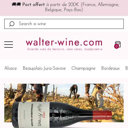
🚚🚚
Port offert
à partir de 200€ (France, Allemagne,
Belgique, Pays-Bas)
0
Alsace
Beaujolais-Jura-Savoie
Champagne
Bordeaux
B