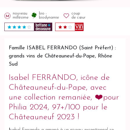
nouveau
bio -
coup
millésime
biodynamie
de cœur
Famille ISABEL FERRANDO (Saint Préfert) :
grands vins de Châteauneuf-du-Pape, Rhône
Sud
Isabel FERRANDO, icône de
Châteauneuf-du-Pape, avec
une collection remaniée, ❤️pour
Philia 2024, 97+/100 pour le
Châteauneuf 2023 !