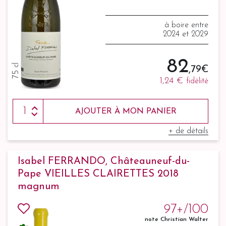
à boire entre
2024 et 2029
82
75 cl
,79 €
1,24 €
fidélité
AJOUTER À MON PANIER
+ de détails
Isabel FERRANDO, Châteauneuf-du-
Pape VIEILLES CLAIRETTES 2018
magnum
97+/100
note Christian Walter