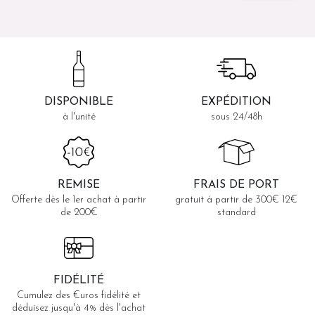
DISPONIBLE
EXPÉDITION
à l'unité
sous 24/48h
REMISE
FRAIS DE PORT
Offerte dès le 1er achat à partir
gratuit à partir de 300€ 12€
de 200€
standard
FIDÉLITÉ
Cumulez des €uros fidélité et
déduisez jusqu'à 4% dès l'achat