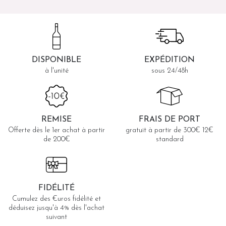
DISPONIBLE
EXPÉDITION
à l'unité
sous 24/48h
REMISE
FRAIS DE PORT
Offerte dès le 1er achat à partir
gratuit à partir de 300€ 12€
de 200€
standard
FIDÉLITÉ
Cumulez des €uros fidélité et
déduisez jusqu'à 4% dès l'achat
suivant