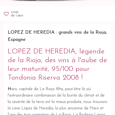
coup
de cœur
LOPEZ DE HEREDIA : grands vins de la Rioja,
Espagne
LOPEZ DE HEREDIA, légende
de la Rioja, des vins à l'aube de
leur maturité, 95/100 pour
Tondonia Riserva 2008 !
H
aro, capitale de La Rioja Alta, peut-être là où
l'extraordinaire combinaison de la bonté du climat et de
la sévérité de la terre est la mieux produite, nous trouvons
la cave López de Heredia, la plus ancienne de Haro et
l'une des trois premières de La Rioja. La Bodega Lopez