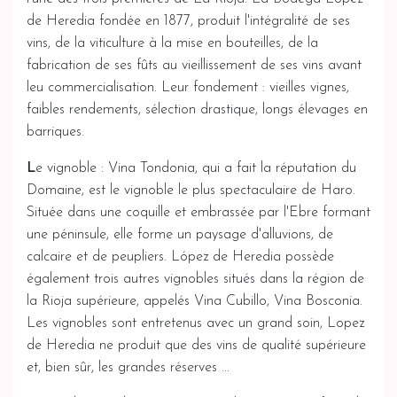
de Heredia fondée en 1877, produit l'intégralité de ses
vins, de la viticulture à la mise en bouteilles, de la
fabrication de ses fûts au vieillissement de ses vins avant
leu commercialisation. Leur fondement : vieilles vignes,
faibles rendements, sélection drastique, longs élevages en
barriques.
L
e vignoble : Vina Tondonia, qui a fait la réputation du
Domaine, est le vignoble le plus spectaculaire de Haro.
Située dans une coquille et embrassée par l'Ebre formant
une péninsule, elle forme un paysage d'alluvions, de
calcaire et de peupliers. López de Heredia possède
également trois autres vignobles situés dans la région de
la Rioja supérieure, appelés Vina Cubillo, Vina Bosconia.
Les vignobles sont entretenus avec un grand soin, Lopez
de Heredia ne produit que des vins de qualité supérieure
et, bien sûr, les grandes réserves ...