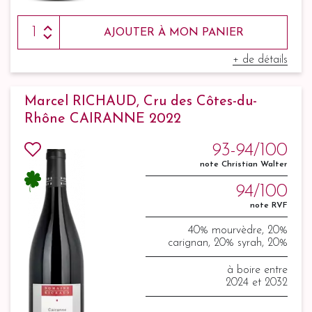
AJOUTER À MON PANIER
+ de détails
Marcel RICHAUD, Cru des Côtes-du-
Rhône CAIRANNE 2022
93-94/100
note Christian Walter
94/100
note RVF
40% mourvèdre, 20%
carignan, 20% syrah, 20%
grenache
à boire entre
2024 et 2032