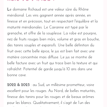
L
e domaine Richaud est une valeur sûre du Rhône
méridional. Les vins gagnent année après année, en
finesse et en précision, tout en respectant l'équilibre et la
maturité méridionales. Le Cairanne est typé par le
grenache, et offre de la souplesse. La robe est pourpre,
nez de fruits rouges bien mûrs, volume et gras en bouche,
des tanins souples et expansifs. Une belle définition du
fruit avec cette belle épice, le jus est bien fait avec une
matière concentrée mais diffuse. Le jus se montre de
belle facture avec un fruit qui trace bien la texture et qui
rafraîchit. Potentiel de garde jusqu'à 10 ans dans une
bonne cave.
2022 & 2023
: au Sud, un millésime prometteur, voire
excellent pour les rouges. Au Nord, de belles maturités,
finesse des tanins pour les rouges et de beaux arômes
pour les blancs. Qualitativement, il s’agit de l’un des