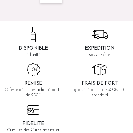
muscardin
muscardi
DISPONIBLE
EXPÉDITION
à l'unité
sous 24/48h
REMISE
FRAIS DE PORT
Offerte dès le 1er achat à partir
gratuit à partir de 300€ 12€
de 200€
standard
FIDÉLITÉ
Cumulez des €uros fidélité et