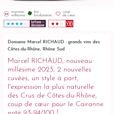
nouveau
bio -
coup
millésime
biodynamie
de cœur
Domaine Marcel RICHAUD : grands vins des
Côtes-du-Rhône, Rhône Sud
Marcel RICHAUD, nouveau
millésime 2023, 2 nouvelles
cuvées, un style à part,
l'expression la plus naturelle
des Crus de Côtes-du-Rhône,
coup de cœur pour le Cairanne
noté 93-94/100 !