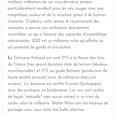
meilleurs millésimes de ces cinq dernières années,
particulièrement excellent pour les vins rouges avec une
magnifique couleur et de la structure grâce à de bonnes
maturités. D’ailleurs, cette année, le resserrement des
maturités a permis une vinification directement
assemblée, ce qui a favorisé des capacités d’assemblage
intéressantes. 2022 est un millésime riche qui affiche un
joli potentiel de garde et d’évolution.
L
e Domaine Richaud est noté 2*/3 à la Revue des Vins
de France (très grand domaine doté de terroirs fabuleux,
incontournable) et 3*/5 au guide Bettane (production de
haute qualité pouvant servir de référence dans son
secteur). Le domaine est certifié Ecocert (biologique),
avec des pratiques en biodynamie. Les vins sont vinifiés
de façon "naturelle" sans aucun intrant, si ce n'est du
soufre selon le millésime. Walter-Wine.com est heureux de
partager avec vous cette très belle sélection.