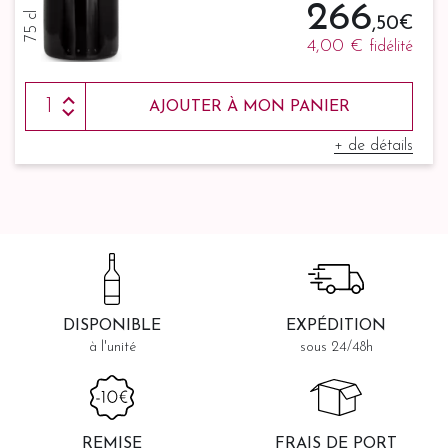
266
75 cl
,50 €
4,00 €
fidélité
AJOUTER À MON PANIER
+ de détails
DISPONIBLE
EXPÉDITION
à l'unité
sous 24/48h
REMISE
FRAIS DE PORT