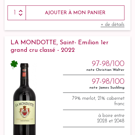
AJOUTER À MON PANIER
+ de détails
LA MONDOTTE, Saint- Émilion 1er
grand cru classé - 2022
97-98/100
note Christian Walter
97-98/100
note James Suckling
79% merlot, 21% cabernet
franc
à boire entre
2028 et 2048