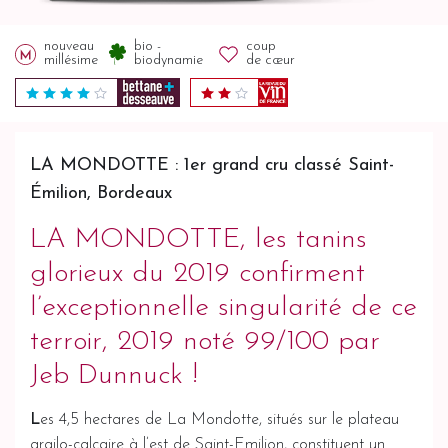
nouveau
bio -
coup
millésime
biodynamie
de cœur
LA MONDOTTE : 1er grand cru classé Saint-
Émilion, Bordeaux
LA MONDOTTE, les tanins
glorieux du 2019 confirment
l’exceptionnelle singularité de ce
terroir, 2019 noté 99/100 par
Jeb Dunnuck !
L
es 4,5 hectares de La Mondotte, situés sur le plateau
argilo-calcaire à l’est de Saint-Emilion, constituent un