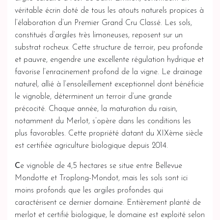
véritable écrin doté de tous les atouts naturels propices à
l’élaboration d’un Premier Grand Cru Classé. Les sols,
constitués d’argiles très limoneuses, reposent sur un
substrat rocheux. Cette structure de terroir, peu profonde
et pauvre, engendre une excellente régulation hydrique et
favorise l’enracinement profond de la vigne. Le drainage
naturel, allié à l’ensoleillement exceptionnel dont bénéficie
le vignoble, déterminent un terroir d’une grande
précocité. Chaque année, la maturation du raisin,
notamment du Merlot, s’opère dans les conditions les
plus favorables. Cette propriété datant du XIXème siècle
est certifiée agriculture biologique depuis 2014.
C
e vignoble de 4,5 hectares se situe entre Bellevue
Mondotte et Troplong-Mondot, mais les sols sont ici
moins profonds que les argiles profondes qui
caractérisent ce dernier domaine. Entièrement planté de
merlot et certifié biologique, le domaine est exploité selon