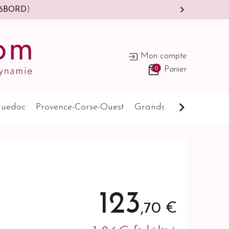
6BORD
)
Mon compte
0
Panier
uedoc
Provence-Corse-Ouest
Grands Pays
Cognat
123
,70 €