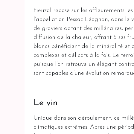
Fieuzal repose sur les affleurements le
l’appellation Pessac-Léognan, dans le vi
de graviers datant des millénaires, pe
diffusion de la chaleur, offrant à ses fr
blancs bénéficient de la minéralité et d
complexes et délicats à la fois. Le terr
puisque l’on retrouve un élégant contras
sont capables d’une évolution remarqua
Le vin
Unique dans son déroulement, ce millés
climatiques extrêmes. Après une pério