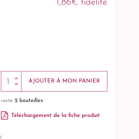
1,86€ fidélité
AJOUTER À MON PANIER
reste
2 bouteilles
Téléchargement de la fiche produit
é