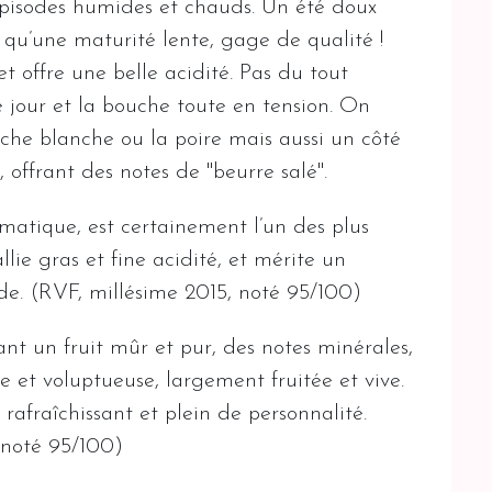
t épisodes humides et chauds. Un été doux
qu’une maturité lente, gage de qualité !
t offre une belle acidité. Pas du tout
e jour et la bouche toute en tension. On
che blanche ou la poire mais aussi un côté
e, offrant des notes de "beurre salé".
matique, est certainement l’un des plus
lie gras et fine acidité, et mérite un
de. (RVF, millésime 2015, noté 95/100)
nt un fruit mûr et pur, des notes minérales,
e et voluptueuse, largement fruitée et vive.
 rafraîchissant et plein de personnalité.
 noté 95/100)