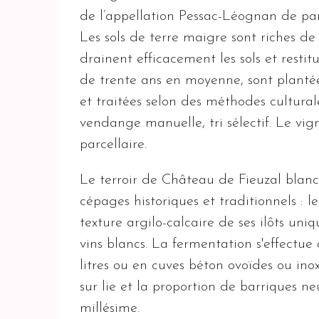
de l’appellation Pessac-Léognan de par
Les sols de terre maigre sont riches de
drainent efficacement les sols et restit
de trente ans en moyenne, sont plantée
et traitées selon des méthodes culturale
vendange manuelle, tri sélectif. Le vign
parcellaire.
Le terroir de Château de Fieuzal blanc 
cépages historiques et traditionnels : l
texture argilo-calcaire de ses ilôts uni
vins blancs. La fermentation s'effectu
litres ou en cuves béton ovoïdes ou ino
sur lie et la proportion de barriques n
millésime.