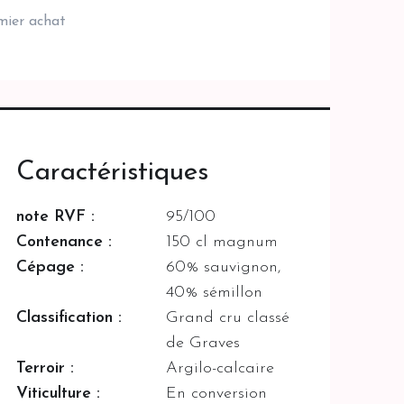
emier achat
Caractéristiques
note RVF :
95/100
Contenance :
150 cl magnum
Cépage :
60% sauvignon,
40% sémillon
Classification :
Grand cru classé
de Graves
Terroir :
Argilo-calcaire
Viticulture :
En conversion