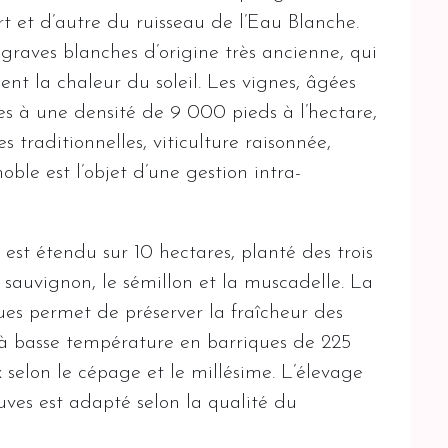
t et d’autre du ruisseau de l’Eau Blanche.
 graves blanches d’origine très ancienne, qui
uent la chaleur du soleil. Les vignes, âgées
s à une densité de 9 000 pieds à l’hectare,
s traditionnelles, viticulture raisonnée,
oble est l’objet d’une gestion intra-
est étendu sur 10 hectares, planté des trois
e sauvignon, le sémillon et la muscadelle. La
ques permet de préserver la fraîcheur des
e à basse température en barriques de 225
x selon le cépage et le millésime. L’élevage
euves est adapté selon la qualité du