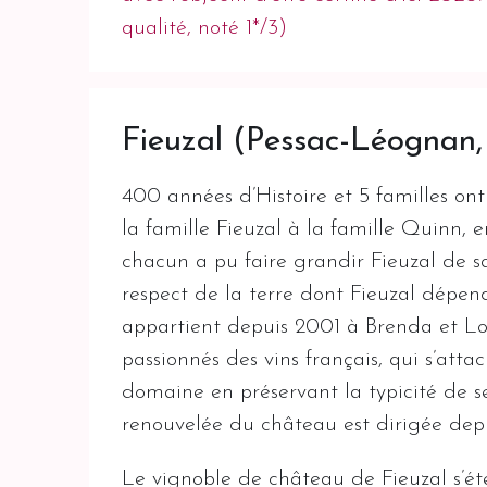
qualité, noté 1*/3)
Fieuzal (Pessac-Léognan
400 années d’Histoire et 5 familles ont 
la famille Fieuzal à la famille Quinn, 
chacun a pu faire grandir Fieuzal de sa 
respect de la terre dont Fieuzal dépe
appartient depuis 2001 à Brenda et Lo
passionnés des vins français, qui s’att
domaine en préservant la typicité de se
renouvelée du château est dirigée dep
Le vignoble de château de Fieuzal s’é