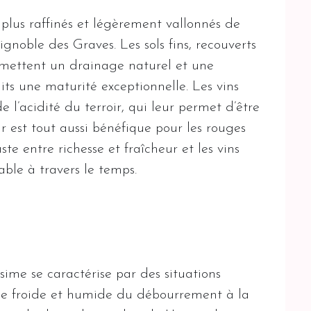
s plus raffinés et légèrement vallonnés de
gnoble des Graves. Les sols fins, recouverts
rmettent un drainage naturel et une
uits une maturité exceptionnelle. Les vins
e l’acidité du terroir, qui leur permet d’être
oir est tout aussi bénéfique pour les rouges
te entre richesse et fraîcheur et les vins
ble à travers le temps.
ime se caractérise par des situations
de froide et humide du débourrement à la