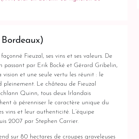
, Bordeaux)
façonné Fieuzal, ses vins et ses valeurs. De
en passant par Erik Bocké et Gérard Gribelin,
vision et une seule vertu les réunit : le
nd pleinement. Le château de Fieuzal
chlann Quinn, tous deux Irlandais
achent à pérenniser le caractère unique du
s vins et leur authenticité. L’équipe
uis 2007 par Stephen Carrier.
tend sur 80 hectares de croupes graveleuses