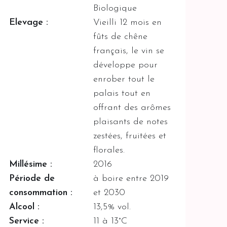
Biologique
Elevage :
Vieilli 12 mois en
fûts de chêne
français, le vin se
développe pour
enrober tout le
palais tout en
offrant des arômes
plaisants de notes
zestées, fruitées et
florales.
Millésime :
2016
Période de
à boire entre 2019
consommation :
et 2030
Alcool :
13,5% vol.
Service :
11 à 13°C