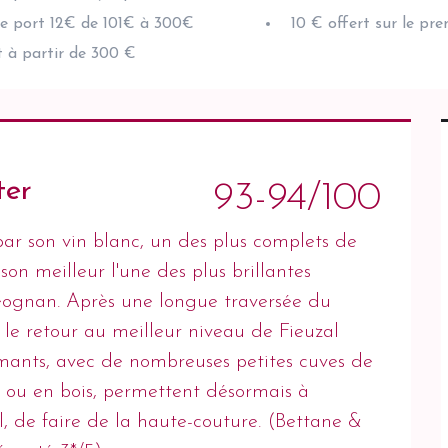
de port 12€ de 101€ à 300€
10 € offert sur le pr
t à partir de 300 €
ter
93-94/100
par son vin blanc, un des plus complets de
on meilleur l'une des plus brillantes
Léognan. Après une longue traversée du
 le retour au meilleur niveau de Fieuzal
rmants, avec de nombreuses petites cuves de
x ou en bois, permettent désormais à
l, de faire de la haute-couture. (Bettane &