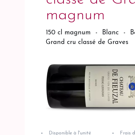
magnum
150 cl magnum
-
Blanc
-
B
Grand cru classé de Graves
Disponible à l'unité
Frais 