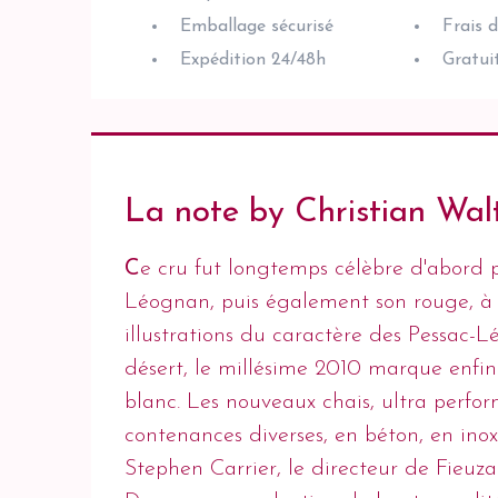
Emballage sécurisé
Frais 
Expédition 24/48h
Gratui
La note by Christian Wal
C
e cru fut longtemps célèbre d'abord 
Léognan, puis également son rouge, à s
illustrations du caractère des Pessac-
désert, le millésime 2010 marque enfin
blanc. Les nouveaux chais, ultra perfo
contenances diverses, en béton, en ino
Stephen Carrier, le directeur de Fieuza