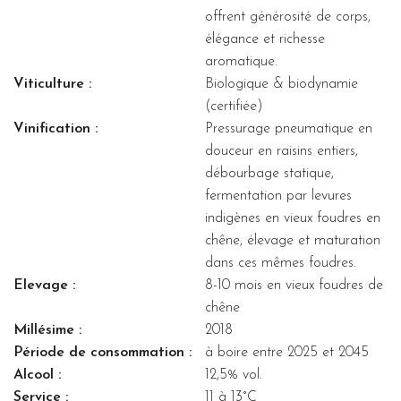
offrent générosité de corps,
élégance et richesse
aromatique.
Viticulture :
Biologique & biodynamie
(certifiée)
Vinification :
Pressurage pneumatique en
douceur en raisins entiers,
débourbage statique,
fermentation par levures
indigènes en vieux foudres en
chêne, élevage et maturation
dans ces mêmes foudres.
Elevage :
8-10 mois en vieux foudres de
chêne
Millésime :
2018
Période de consommation :
à boire entre 2025 et 2045
Alcool :
12,5% vol.
Service :
11 à 13°C