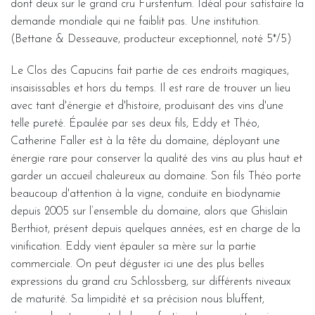
dont deux sur le grand cru Furstentum. Idéal pour satisfaire la
demande mondiale qui ne faiblit pas. Une institution.
(Bettane & Desseauve, producteur exceptionnel, noté 5*/5)
Le Clos des Capucins fait partie de ces endroits magiques,
insaisissables et hors du temps. Il est rare de trouver un lieu
avec tant d'énergie et d'histoire, produisant des vins d'une
telle pureté. Épaulée par ses deux fils, Eddy et Théo,
Catherine Faller est à la tête du domaine, déployant une
énergie rare pour conserver la qualité des vins au plus haut et
garder un accueil chaleureux au domaine. Son fils Théo porte
beaucoup d'attention à la vigne, conduite en biodynamie
depuis 2005 sur l’ensemble du domaine, alors que Ghislain
Berthiot, présent depuis quelques années, est en charge de la
vinification. Eddy vient épauler sa mère sur la partie
commerciale. On peut déguster ici une des plus belles
expressions du grand cru Schlossberg, sur différents niveaux
de maturité. Sa limpidité et sa précision nous bluffent,