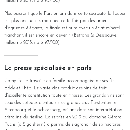
millésime 2017, noté 95/100)
Plus puissant que le Furstentum dans cette sucrosité, la liqueur
est plus onctueuse, marquée cette fois par des amers
d’agrumes élégants, la finale est pure avec un éclat minéral
tranchant, il est encore en devenir. (Bettane & Desseauve,
millésime 2013, noté 97/100)
La presse spécialisée en parle
Cathy Faller travaille en famille accompagnée de ses fils
Eddy et Théo. Le vaste clos produit des vins de fruit
d’excellente constitution toute en finesse. Les grands vins sont
ceux des coteaux alentours : les grands crus Furstentum et
Altenbourg et le Schlossberg, brillant dans son interprétation
cristalline du riesling. La reprise en 2019 du domaine Gérard
Fuchs (à Sigolsheim) a permis de s’agrandir de six hectares,