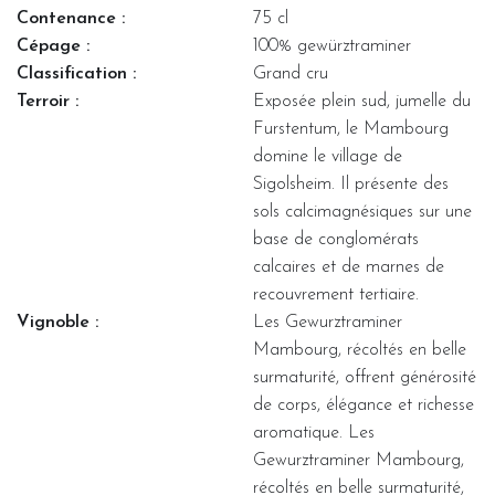
Contenance :
75 cl
Cépage :
100% gewürztraminer
Classification :
Grand cru
Terroir :
Exposée plein sud, jumelle du
Furstentum, le Mambourg
domine le village de
Sigolsheim. Il présente des
sols calcimagnésiques sur une
base de conglomérats
calcaires et de marnes de
recouvrement tertiaire.
Vignoble :
Les Gewurztraminer
Mambourg, récoltés en belle
surmaturité, offrent générosité
de corps, élégance et richesse
aromatique. Les
Gewurztraminer Mambourg,
récoltés en belle surmaturité,