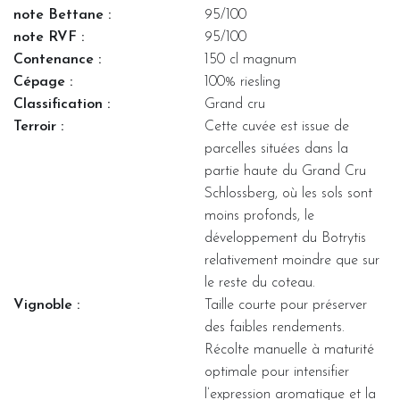
note Bettane :
95/100
note RVF :
95/100
Contenance :
150 cl magnum
Cépage :
100% riesling
Classification :
Grand cru
Terroir :
Cette cuvée est issue de
parcelles situées dans la
partie haute du Grand Cru
Schlossberg, où les sols sont
moins profonds, le
développement du Botrytis
relativement moindre que sur
le reste du coteau.
Vignoble :
Taille courte pour préserver
des faibles rendements.
Récolte manuelle à maturité
optimale pour intensifier
l’expression aromatique et la