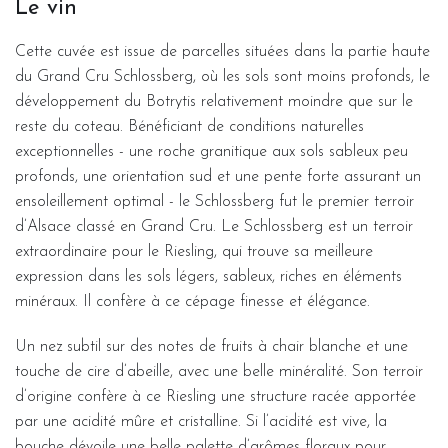
Le vin
Cette cuvée est issue de parcelles situées dans la partie haute
du Grand Cru Schlossberg, où les sols sont moins profonds, le
développement du Botrytis relativement moindre que sur le
reste du coteau. Bénéficiant de conditions naturelles
exceptionnelles - une roche granitique aux sols sableux peu
profonds, une orientation sud et une pente forte assurant un
ensoleillement optimal - le Schlossberg fut le premier terroir
d’Alsace classé en Grand Cru. Le Schlossberg est un terroir
extraordinaire pour le Riesling, qui trouve sa meilleure
expression dans les sols légers, sableux, riches en éléments
minéraux. Il confère à ce cépage finesse et élégance.
Un nez subtil sur des notes de fruits à chair blanche et une
touche de cire d’abeille, avec une belle minéralité. Son terroir
d’origine confère à ce Riesling une structure racée apportée
par une acidité mûre et cristalline. Si l’acidité est vive, la
bouche dévoile une belle palette d’arômes floraux pour