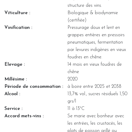
structure des vins.
Viticulture :
Biologique & biodynamie
(certifiée)
Vinification :
Pressurage doux et lent en
grappes entières en pressoirs
pneumatiques, fermentation
par levures indigènes en vieux
foudres en chêne.
Elevage :
14 mois en vieux foudres de
chêne
Millésime :
2020
Période de consommation :
à boire entre 2025 et 2038
Alcool :
13,7% vol., sucres résiduels 1,50
grs/l
Service :
11 à 13°C
Accord mets-vins :
Se marie avec bonheur avec
les entrées, les crustacés, les
plats de poisson grillé ou