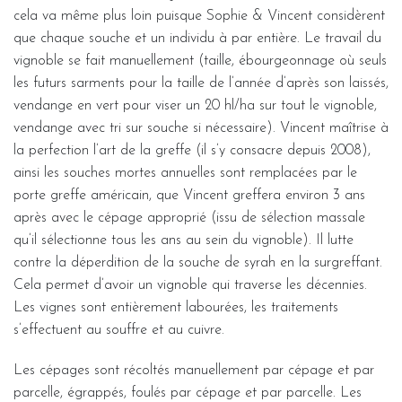
cela va même plus loin puisque Sophie & Vincent considèrent
que chaque souche et un individu à par entière. Le travail du
vignoble se fait manuellement (taille, ébourgeonnage où seuls
les futurs sarments pour la taille de l’année d’après son laissés,
vendange en vert pour viser un 20 hl/ha sur tout le vignoble,
vendange avec tri sur souche si nécessaire). Vincent maîtrise à
la perfection l’art de la greffe (il s’y consacre depuis 2008),
ainsi les souches mortes annuelles sont remplacées par le
porte greffe américain, que Vincent greffera environ 3 ans
après avec le cépage approprié (issu de sélection massale
qu’il sélectionne tous les ans au sein du vignoble). Il lutte
contre la déperdition de la souche de syrah en la surgreffant.
Cela permet d’avoir un vignoble qui traverse les décennies.
Les vignes sont entièrement labourées, les traitements
s’effectuent au souffre et au cuivre.
Les cépages sont récoltés manuellement par cépage et par
parcelle, égrappés, foulés par cépage et par parcelle. Les