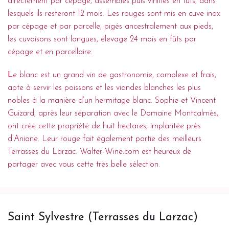
directement par cépage, assemblés puis vinifiés en fûts, dans
lesquels ils resteront 12 mois. Les rouges sont mis en cuve inox
par cépage et par parcelle, pigés ancestralement aux pieds,
les cuvaisons sont longues, élevage 24 mois en fûts par
cépage et en parcellaire.
L
e blanc est un grand vin de gastronomie, complexe et frais,
apte à servir les poissons et les viandes blanches les plus
nobles à la manière d’un hermitage blanc. Sophie et Vincent
Guizard, après leur séparation avec le Domaine Montcalmès,
ont créé cette propriété de huit hectares, implantée près
d’Aniane. Leur rouge fait également partie des meilleurs
Terrasses du Larzac. Walter-Wine.com est heureux de
partager avec vous cette très belle sélection.
Saint Sylvestre (Terrasses du Larzac)