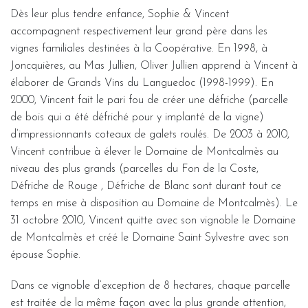
Dès leur plus tendre enfance, Sophie & Vincent
accompagnent respectivement leur grand père dans les
vignes familiales destinées à la Coopérative. En 1998, à
Joncquières, au Mas Jullien, Oliver Jullien apprend à Vincent à
élaborer de Grands Vins du Languedoc (1998-1999). En
2000, Vincent fait le pari fou de créer une défriche (parcelle
de bois qui a été défriché pour y implanté de la vigne)
d’impressionnants coteaux de galets roulés. De 2003 à 2010,
Vincent contribue à élever le Domaine de Montcalmès au
niveau des plus grands (parcelles du Fon de la Coste,
Défriche de Rouge , Défriche de Blanc sont durant tout ce
temps en mise à disposition au Domaine de Montcalmès). Le
31 octobre 2010, Vincent quitte avec son vignoble le Domaine
de Montcalmès et créé le Domaine Saint Sylvestre avec son
épouse Sophie.
Dans ce vignoble d’exception de 8 hectares, chaque parcelle
est traitée de la même façon avec la plus grande attention,