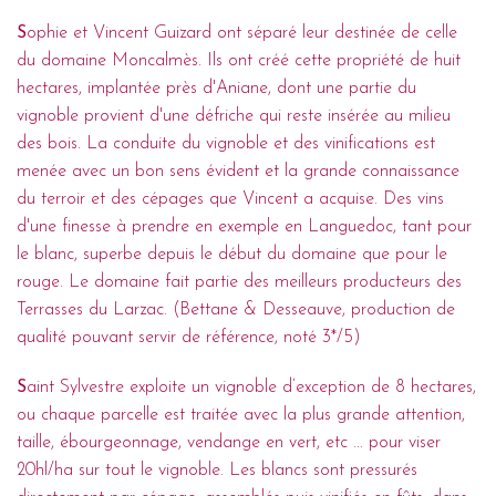
S
ophie et Vincent Guizard ont séparé leur destinée de celle
du domaine Moncalmès. Ils ont créé cette propriété de huit
hectares, implantée près d'Aniane, dont une partie du
vignoble provient d'une défriche qui reste insérée au milieu
des bois. La conduite du vignoble et des vinifications est
menée avec un bon sens évident et la grande connaissance
du terroir et des cépages que Vincent a acquise. Des vins
d'une finesse à prendre en exemple en Languedoc, tant pour
le blanc, superbe depuis le début du domaine que pour le
rouge. Le domaine fait partie des meilleurs producteurs des
Terrasses du Larzac. (Bettane & Desseauve, production de
qualité pouvant servir de référence, noté 3*/5)
S
aint Sylvestre exploite un vignoble d’exception de 8 hectares,
ou chaque parcelle est traitée avec la plus grande attention,
taille, ébourgeonnage, vendange en vert, etc ... pour viser
20hl/ha sur tout le vignoble. Les blancs sont pressurés