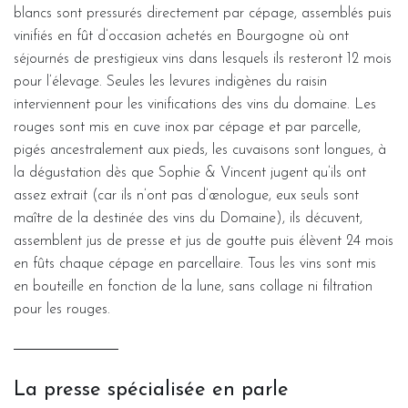
blancs sont pressurés directement par cépage, assemblés puis
vinifiés en fût d’occasion achetés en Bourgogne où ont
séjournés de prestigieux vins dans lesquels ils resteront 12 mois
pour l’élevage. Seules les levures indigènes du raisin
interviennent pour les vinifications des vins du domaine. Les
rouges sont mis en cuve inox par cépage et par parcelle,
pigés ancestralement aux pieds, les cuvaisons sont longues, à
la dégustation dès que Sophie & Vincent jugent qu’ils ont
assez extrait (car ils n’ont pas d’œnologue, eux seuls sont
maître de la destinée des vins du Domaine), ils décuvent,
assemblent jus de presse et jus de goutte puis élèvent 24 mois
en fûts chaque cépage en parcellaire. Tous les vins sont mis
en bouteille en fonction de la lune, sans collage ni filtration
pour les rouges.
La presse spécialisée en parle