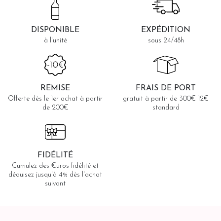
DISPONIBLE
EXPÉDITION
à l'unité
sous 24/48h
REMISE
FRAIS DE PORT
Offerte dès le 1er achat à partir
gratuit à partir de 300€ 12€
de 200€
standard
FIDÉLITÉ
Cumulez des €uros fidélité et
déduisez jusqu'à 4% dès l'achat
suivant