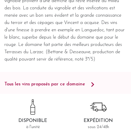
vignoble provient d'une défriche qui reste insérée au milieu
des bois. La conduite du vignoble et des vinifications est
menée avec un bon sens évident et la grande connaissance
du terroir et des cépages que Vincent a acquise. Des vins
d'une finesse à prendre en exemple en Languedoc, tant pour
le blanc, superbe depuis le début du domaine que pour le
rouge. Le domaine fait partie des meilleurs producteurs des
Terrasses du Larzac. (Bettane & Desseauve, production de
qualité pouvant servir de référence, noté 3*/5)
Tous les vins proposés par ce domaine
DISPONIBLE
EXPÉDITION
à l'unité
sous 24/48h