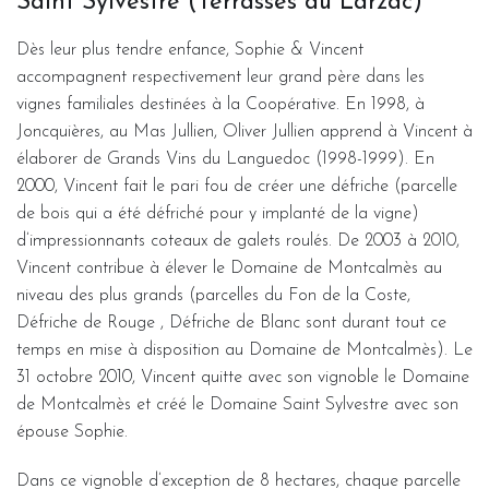
Saint Sylvestre (Terrasses du Larzac)
Dès leur plus tendre enfance, Sophie & Vincent
accompagnent respectivement leur grand père dans les
vignes familiales destinées à la Coopérative. En 1998, à
Joncquières, au Mas Jullien, Oliver Jullien apprend à Vincent à
élaborer de Grands Vins du Languedoc (1998-1999). En
2000, Vincent fait le pari fou de créer une défriche (parcelle
de bois qui a été défriché pour y implanté de la vigne)
d’impressionnants coteaux de galets roulés. De 2003 à 2010,
Vincent contribue à élever le Domaine de Montcalmès au
niveau des plus grands (parcelles du Fon de la Coste,
Défriche de Rouge , Défriche de Blanc sont durant tout ce
temps en mise à disposition au Domaine de Montcalmès). Le
31 octobre 2010, Vincent quitte avec son vignoble le Domaine
de Montcalmès et créé le Domaine Saint Sylvestre avec son
épouse Sophie.
Dans ce vignoble d’exception de 8 hectares, chaque parcelle