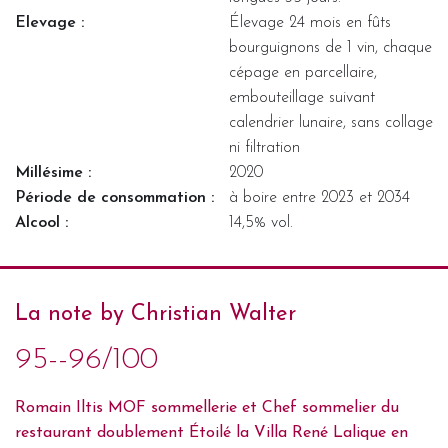
Elevage :
Élevage 24 mois en fûts
bourguignons de 1 vin, chaque
cépage en parcellaire,
embouteillage suivant
calendrier lunaire, sans collage
ni filtration
Millésime :
2020
Période de consommation :
à boire entre 2023 et 2034
Alcool :
14,5% vol.
La note by Christian Walter
95--96/100
Romain Iltis MOF sommellerie et Chef sommelier du
restaurant doublement Étoilé la Villa René Lalique en