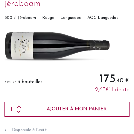
jéroboam
300 cl Jéroboam
-
Rouge
-
Languedoc
-
AOC Languedoc
175
,40 €
reste
3 bouteilles
2,63€ fidélité
AJOUTER À MON PANIER
Disponible à l'unité