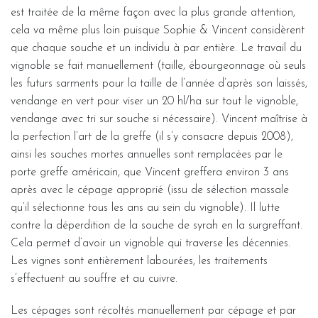
est traitée de la même façon avec la plus grande attention,
cela va même plus loin puisque Sophie & Vincent considèrent
que chaque souche et un individu à par entière. Le travail du
vignoble se fait manuellement (taille, ébourgeonnage où seuls
les futurs sarments pour la taille de l’année d’après son laissés,
vendange en vert pour viser un 20 hl/ha sur tout le vignoble,
vendange avec tri sur souche si nécessaire). Vincent maîtrise à
la perfection l’art de la greffe (il s’y consacre depuis 2008),
ainsi les souches mortes annuelles sont remplacées par le
porte greffe américain, que Vincent greffera environ 3 ans
après avec le cépage approprié (issu de sélection massale
qu’il sélectionne tous les ans au sein du vignoble). Il lutte
contre la déperdition de la souche de syrah en la surgreffant.
Cela permet d’avoir un vignoble qui traverse les décennies.
Les vignes sont entièrement labourées, les traitements
s’effectuent au souffre et au cuivre.
Les cépages sont récoltés manuellement par cépage et par