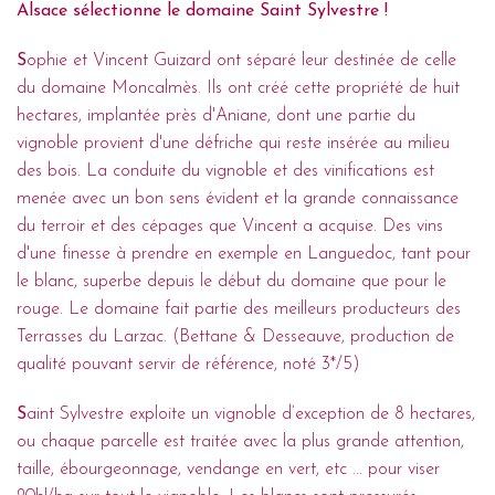
Alsace sélectionne le domaine Saint Sylvestre !
S
ophie et Vincent Guizard ont séparé leur destinée de celle
du domaine Moncalmès. Ils ont créé cette propriété de huit
hectares, implantée près d'Aniane, dont une partie du
vignoble provient d'une défriche qui reste insérée au milieu
des bois. La conduite du vignoble et des vinifications est
menée avec un bon sens évident et la grande connaissance
du terroir et des cépages que Vincent a acquise. Des vins
d'une finesse à prendre en exemple en Languedoc, tant pour
le blanc, superbe depuis le début du domaine que pour le
rouge. Le domaine fait partie des meilleurs producteurs des
Terrasses du Larzac. (Bettane & Desseauve, production de
qualité pouvant servir de référence, noté 3*/5)
S
aint Sylvestre exploite un vignoble d’exception de 8 hectares,
ou chaque parcelle est traitée avec la plus grande attention,
taille, ébourgeonnage, vendange en vert, etc ... pour viser