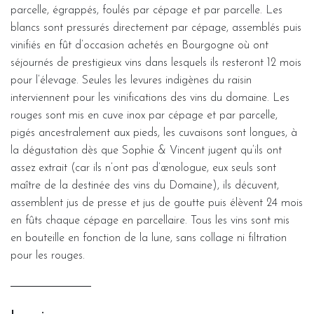
parcelle, égrappés, foulés par cépage et par parcelle. Les
blancs sont pressurés directement par cépage, assemblés puis
vinifiés en fût d’occasion achetés en Bourgogne où ont
séjournés de prestigieux vins dans lesquels ils resteront 12 mois
pour l’élevage. Seules les levures indigènes du raisin
interviennent pour les vinifications des vins du domaine. Les
rouges sont mis en cuve inox par cépage et par parcelle,
pigés ancestralement aux pieds, les cuvaisons sont longues, à
la dégustation dès que Sophie & Vincent jugent qu’ils ont
assez extrait (car ils n’ont pas d’œnologue, eux seuls sont
maître de la destinée des vins du Domaine), ils décuvent,
assemblent jus de presse et jus de goutte puis élèvent 24 mois
en fûts chaque cépage en parcellaire. Tous les vins sont mis
en bouteille en fonction de la lune, sans collage ni filtration
pour les rouges.