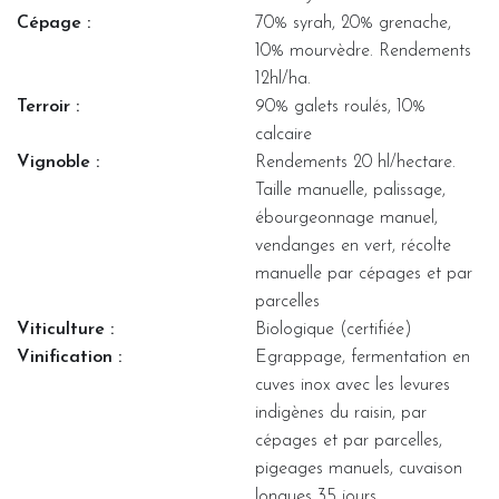
Cépage :
70% syrah, 20% grenache,
10% mourvèdre. Rendements
12hl/ha.
Terroir :
90% galets roulés, 10%
calcaire
Vignoble :
Rendements 20 hl/hectare.
Taille manuelle, palissage,
ébourgeonnage manuel,
vendanges en vert, récolte
manuelle par cépages et par
parcelles
Viticulture :
Biologique (certifiée)
Vinification :
Egrappage, fermentation en
cuves inox avec les levures
indigènes du raisin, par
cépages et par parcelles,
pigeages manuels, cuvaison
longues 35 jours.