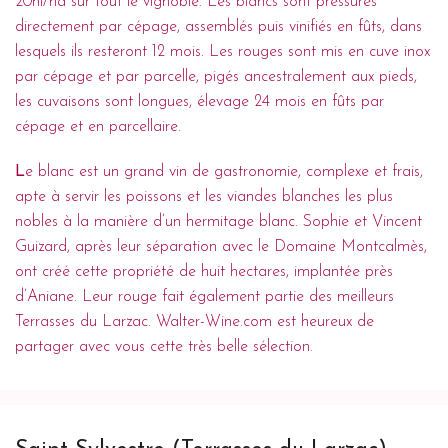
20hl/ha sur tout le vignoble. Les blancs sont pressurés
directement par cépage, assemblés puis vinifiés en fûts, dans
lesquels ils resteront 12 mois. Les rouges sont mis en cuve inox
par cépage et par parcelle, pigés ancestralement aux pieds,
les cuvaisons sont longues, élevage 24 mois en fûts par
cépage et en parcellaire.
L
e blanc est un grand vin de gastronomie, complexe et frais,
apte à servir les poissons et les viandes blanches les plus
nobles à la manière d’un hermitage blanc. Sophie et Vincent
Guizard, après leur séparation avec le Domaine Montcalmès,
ont créé cette propriété de huit hectares, implantée près
d’Aniane. Leur rouge fait également partie des meilleurs
Terrasses du Larzac. Walter-Wine.com est heureux de
partager avec vous cette très belle sélection.