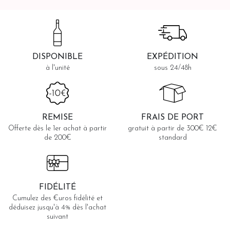
DISPONIBLE
EXPÉDITION
à l'unité
sous 24/48h
REMISE
FRAIS DE PORT
Offerte dès le 1er achat à partir
gratuit à partir de 300€ 12€
de 200€
standard
FIDÉLITÉ
Cumulez des €uros fidélité et
déduisez jusqu'à 4% dès l'achat
suivant