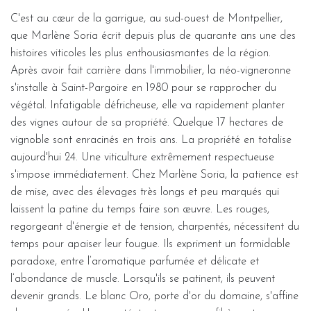
C'est au cœur de la garrigue, au sud-ouest de Montpellier,
que Marlène Soria écrit depuis plus de quarante ans une des
histoires viticoles les plus enthousiasmantes de la région.
Après avoir fait carrière dans l'immobilier, la néo-vigneronne
s'installe à Saint-Pargoire en 1980 pour se rapprocher du
végétal. Infatigable défricheuse, elle va rapidement planter
des vignes autour de sa propriété. Quelque 17 hectares de
vignoble sont enracinés en trois ans. La propriété en totalise
aujourd'hui 24. Une viticulture extrêmement respectueuse
s'impose immédiatement. Chez Marlène Soria, la patience est
de mise, avec des élevages très longs et peu marqués qui
laissent la patine du temps faire son œuvre. Les rouges,
regorgeant d'énergie et de tension, charpentés, nécessitent du
temps pour apaiser leur fougue. Ils expriment un formidable
paradoxe, entre l’aromatique parfumée et délicate et
l’abondance de muscle. Lorsqu'ils se patinent, ils peuvent
devenir grands. Le blanc Oro, porte d'or du domaine, s'affine