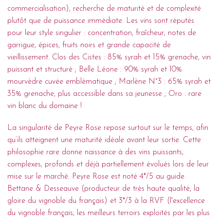
commercialisation), recherche de maturité et de complexité
plutôt que de puissance immédiate. Les vins sont réputés
pour leur style singulier : concentration, fraîcheur, notes de
garrigue, épices, fruits noirs et grande capacité de
vieillissement. Clos des Cistes : 85% syrah et 15% grenache, vin
puissant et structuré ; Belle Léone : 90% syrah et 10%
mourvèdre cuvée emblématique ; Marlène N°3 : 65% syrah et
35% grenache, plus accessible dans sa jeunesse ; Oro : rare
vin blanc du domaine !
La singularité de Peyre Rose repose surtout sur le temps, afin
qu’ils atteignent une maturité idéale avant leur sortie. Cette
philosophie rare donne naissance à des vins puissants,
complexes, profonds et déjà partiellement évolués lors de leur
mise sur le marché. Peyre Rose est noté 4*/5 au guide
Bettane & Desseauve (producteur de très haute qualité, la
gloire du vignoble du français) et 3*/3 à la RVF (l'excellence
du vignoble français, les meilleurs terroirs exploités par les plus