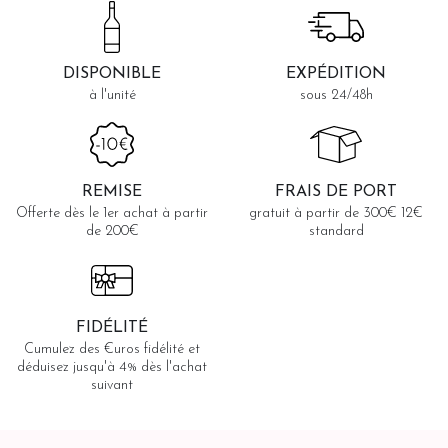
DISPONIBLE
EXPÉDITION
à l'unité
sous 24/48h
REMISE
FRAIS DE PORT
Offerte dès le 1er achat à partir
gratuit à partir de 300€ 12€
de 200€
standard
FIDÉLITÉ
Cumulez des €uros fidélité et
déduisez jusqu'à 4% dès l'achat
suivant