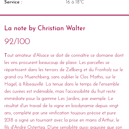
Service :
16 à 18°C
La note by Christian Walter
92/100
T
out amateur d'Alsace se doit de connaître ce domaine dont
les vins procurent beaucoup de plaisir. Les parcelles se
répartissent dans les terroirs de Zellberg et du Fronholz sur le
grand cru Muenchberg, sans oublier le Clos Mathis, sur le
Hagel, à Ribeauvillé. La tenue dans le temps de l'ensemble
des cuvées est indéniable, mais l'accessibilité du fruit reste
immédiate pour la gamme Les Jardins, par exemple. Le
résultat d'un travail de la vigne en biodynamie depuis vingt
ans, complété par une vinification toujours précise et pure.
2018 a signé un tournant avec la prise en mains d'Arthur, le
fils d'André Ostertag. D'une sensibilité aussi aiguisée que son