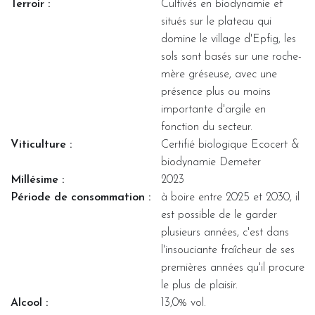
Terroir :
Cultivés en biodynamie et
situés sur le plateau qui
domine le village d'Epfig, les
sols sont basés sur une roche-
mère gréseuse, avec une
présence plus ou moins
importante d'argile en
fonction du secteur.
Viticulture :
Certifié biologique Ecocert &
biodynamie Demeter
Millésime :
2023
Période de consommation :
à boire entre 2025 et 2030, il
est possible de le garder
plusieurs années, c'est dans
l'insouciante fraîcheur de ses
premières années qu'il procure
le plus de plaisir.
Alcool :
13,0% vol.