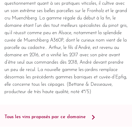
questionnement quant à ses pratiques viticoles, il cultive avec
un soin extrême ses belles parcelles sur le Fronholz et le grand
cru Muenchberg. La gamme régale du début à la fin, le
domaine étant l’un des tout meilleurs spécialistes du pinot gris,
qu’il réussit comme peu en Alsace, notamment la splendide
cuvée de Muenchberg A360P, dont le curieux nom vient de la
parcelle au cadastre… Arthur, le fils d’André, est revenu au
domaine en 2016, et a vinifié les 2017 avec son père avant
d’être seul aux commandes dès 2018, André devant prendre
un peu de recul. La nouvelle gamme les-jardins remplace
désormais les précédents gammes barriques et cuvée-d’Epfig,
elle concerne tous les cépages. (Bettane & Desseauve,
producteur de très haute qualité, noté 4*/5)
Tous les vins proposés par ce domaine