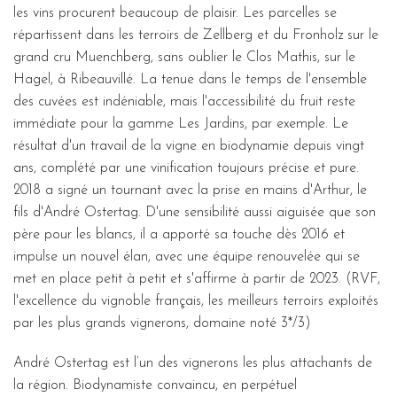
les vins procurent beaucoup de plaisir. Les parcelles se
répartissent dans les terroirs de Zellberg et du Fronholz sur le
grand cru Muenchberg, sans oublier le Clos Mathis, sur le
Hagel, à Ribeauvillé. La tenue dans le temps de l'ensemble
des cuvées est indéniable, mais l'accessibilité du fruit reste
immédiate pour la gamme Les Jardins, par exemple. Le
résultat d'un travail de la vigne en biodynamie depuis vingt
ans, complété par une vinification toujours précise et pure.
2018 a signé un tournant avec la prise en mains d'Arthur, le
fils d'André Ostertag. D'une sensibilité aussi aiguisée que son
père pour les blancs, il a apporté sa touche dès 2016 et
impulse un nouvel élan, avec une équipe renouvelée qui se
met en place petit à petit et s'affirme à partir de 2023. (RVF,
l'excellence du vignoble français, les meilleurs terroirs exploités
par les plus grands vignerons, domaine noté 3*/3)
André Ostertag est l’un des vignerons les plus attachants de
la région. Biodynamiste convaincu, en perpétuel