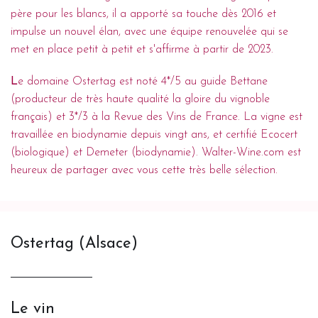
père pour les blancs, il a apporté sa touche dès 2016 et
impulse un nouvel élan, avec une équipe renouvelée qui se
met en place petit à petit et s'affirme à partir de 2023.
L
e domaine Ostertag est noté 4*/5 au guide Bettane
(producteur de très haute qualité la gloire du vignoble
français) et 3*/3 à la Revue des Vins de France. La vigne est
travaillée en biodynamie depuis vingt ans, et certifié Ecocert
(biologique) et Demeter (biodynamie). Walter-Wine.com est
heureux de partager avec vous cette très belle sélection.
Ostertag (Alsace)
Le vin