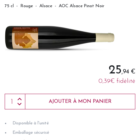
75 cl
-
Rouge
-
Alsace
-
AOC Alsace Pinot Noir
25
,94 €
0,39€ fidélité
AJOUTER À MON PANIER
Disponible à l'unité
Emballage sécurisé