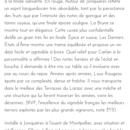
à la finale salivante. En rouge, Autour de Jonquières reflète
un esprit languedocien très abordable, tant par la persistance
des fruits que par l’intensité des notes de garrigue et des
tanins soyeux, qu’une finale épicée souligne. La Brune se
montre tout en élégance. Cette cuvée plus confidentielle
distille un grain très fin en finale. Épicé et suave, Les Derniers
États d’Âme montre une trame équilibrée et propose un vin
déjà facile et agréable à boire. Quel relief pour Carlan à la
personnalité si affirmée ! Des notes fumées et de l’éclat en
bouche, il demande à être mis sur table où il évoluera avec
joie au cours du repas. Années après années, Lous Rougeos
épate par sa complexité, dense et fraîche. Il nous transporte
dans le meilleur des Terrasses du Larzac avec une mâche et
une structure qui lui feront traverser les années, voire les
décennies. (RVF, l'excellence du vignoble français les meilleurs
terroirs exploités par les plus grands vignerons, noté 3*/3)
Installé à Jonquières à l'ouest de Montpellier, avec intuition et