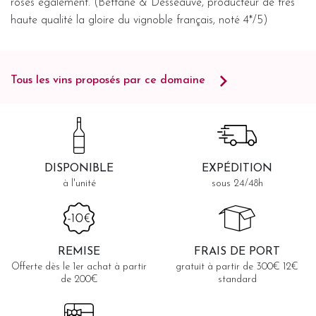
rosés également. (Bettane & Desseauve, producteur de très
haute qualité la gloire du vignoble français, noté 4*/5)
Tous les vins proposés par ce domaine
DISPONIBLE
EXPÉDITION
à l'unité
sous 24/48h
REMISE
FRAIS DE PORT
Offerte dès le 1er achat à partir
gratuit à partir de 300€ 12€
de 200€
standard