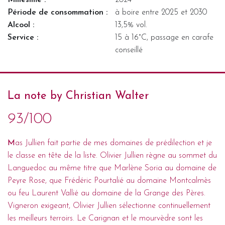
Période de consommation :
à boire entre 2025 et 2030
Alcool :
13,5% vol.
Service :
15 à 16°C, passage en carafe
conseillé
La note by Christian Walter
93/100
M
as Jullien fait partie de mes domaines de prédilection et je
le classe en tête de la liste. Olivier Jullien règne au sommet du
Languedoc au même titre que Marlène Soria au domaine de
Peyre Rose
, que Frédéric Pourtalié au domaine
Montcalmès
ou feu Laurent Vallié au domaine de la Grange des Pères.
Vigneron exigeant, Olivier Jullien sélectionne continuellement
les meilleurs terroirs. Le Carignan et le mourvèdre sont les