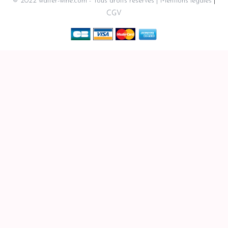
© 2022 walter-wine.com - Tous droits réservés
Mentions légales
CGV