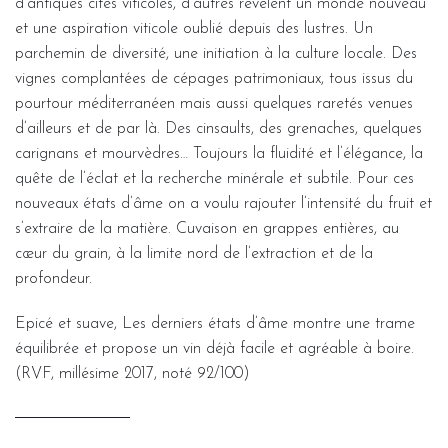
d’antiques cités viticoles, d’autres révèlent un monde nouveau
et une aspiration viticole oublié depuis des lustres. Un
parchemin de diversité, une initiation à la culture locale. Des
vignes complantées de cépages patrimoniaux, tous issus du
pourtour méditerranéen mais aussi quelques raretés venues
d’ailleurs et de par là. Des cinsaults, des grenaches, quelques
carignans et mourvèdres… Toujours la fluidité et l’élégance, la
quête de l’éclat et la recherche minérale et subtile. Pour ces
nouveaux états d’âme on a voulu rajouter l’intensité du fruit et
s’extraire de la matière. Cuvaison en grappes entières, au
cœur du grain, à la limite nord de l’extraction et de la
profondeur.
Epicé et suave, Les derniers états d’âme montre une trame
équilibrée et propose un vin déjà facile et agréable à boire.
(RVF, millésime 2017, noté 92/100)