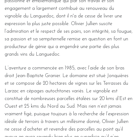
passionné et emblématique qui par son travail et son
engagement a largement contribué au renouveau du
vignoble du Languedoc, dont il n'a de cesse de livrer une
expression la plus juste possible. Olivier Jullien suscite
l’admiration et le respect de ses pairs, son intégrité, sa fougue,
sa passion et sa sempiternelle remise en question en font un
producteur de génie qui a engendré une partie des plus
grands vins du Languedoc.
L’aventure a commencée en 1985, avec l’aide de son bras
droit Jean-Baptiste Granier. Le domaine est situé Jonquières
et se compose de 20 hectares de vignes sur les Terrasses du
Larzac en cépages autochtones variés. Le vignoble est
constitué de nombreuses parcelles étalées sur 20 kms d’Est en
Ouest et 25 kms du Nord au Sud. Mais rien n’est jamais
vraiment figé, puisque toujours à la recherche de l’expression
idéale de terroirs à travers un millésime donné, Olivier Jullien
ne cesse d’acheter et revendre des parcelles au point qu’il
avoue en avoir revendu bien plus en superficie qu’il n’en