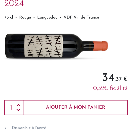
2024
75 cl
-
Rouge
-
Languedoc
-
VDF Vin de France
34
,37 €
0,52€ fidélité
AJOUTER À MON PANIER
Disponible à l'unité