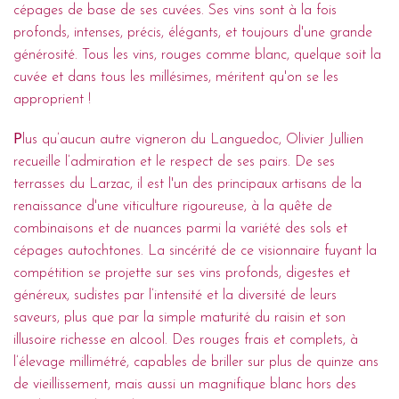
cépages de base de ses cuvées. Ses vins sont à la fois
profonds, intenses, précis, élégants, et toujours d'une grande
générosité. Tous les vins, rouges comme blanc, quelque soit la
cuvée et dans tous les millésimes, méritent qu'on se les
approprient !
P
lus qu’aucun autre vigneron du Languedoc, Olivier Jullien
recueille l’admiration et le respect de ses pairs. De ses
terrasses du Larzac, il est l'un des principaux artisans de la
renaissance d'une viticulture rigoureuse, à la quête de
combinaisons et de nuances parmi la variété des sols et
cépages autochtones. La sincérité de ce visionnaire fuyant la
compétition se projette sur ses vins profonds, digestes et
généreux, sudistes par l’intensité et la diversité de leurs
saveurs, plus que par la simple maturité du raisin et son
illusoire richesse en alcool. Des rouges frais et complets, à
l’élevage millimétré, capables de briller sur plus de quinze ans
de vieillissement, mais aussi un magnifique blanc hors des