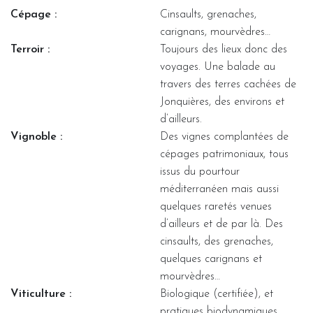
Cépage :
Cinsaults, grenaches,
carignans, mourvèdres…
Terroir :
Toujours des lieux donc des
voyages. Une balade au
travers des terres cachées de
Jonquières, des environs et
d’ailleurs.
Vignoble :
Des vignes complantées de
cépages patrimoniaux, tous
issus du pourtour
méditerranéen mais aussi
quelques raretés venues
d’ailleurs et de par là. Des
cinsaults, des grenaches,
quelques carignans et
mourvèdres…
Viticulture :
Biologique (certifiée), et
pratiques biodynamiques