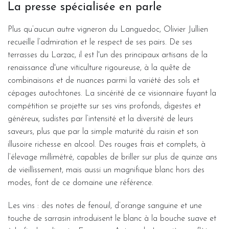
La presse spécialisée en parle
Plus qu’aucun autre vigneron du Languedoc, Olivier Jullien
recueille l’admiration et le respect de ses pairs. De ses
terrasses du Larzac, il est l'un des principaux artisans de la
renaissance d'une viticulture rigoureuse, à la quête de
combinaisons et de nuances parmi la variété des sols et
cépages autochtones. La sincérité de ce visionnaire fuyant la
compétition se projette sur ses vins profonds, digestes et
généreux, sudistes par l’intensité et la diversité de leurs
saveurs, plus que par la simple maturité du raisin et son
illusoire richesse en alcool. Des rouges frais et complets, à
l’élevage millimétré, capables de briller sur plus de quinze ans
de vieillissement, mais aussi un magnifique blanc hors des
modes, font de ce domaine une référence.
Les vins : des notes de fenouil, d’orange sanguine et une
touche de sarrasin introduisent le blanc à la bouche suave et