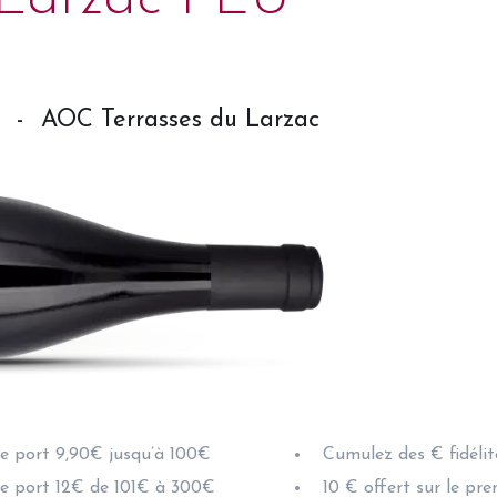
-
AOC Terrasses du Larzac
de port 9,90€ jusqu’à 100€
Cumulez des € fidélit
de port 12€ de 101€ à 300€
10 € offert sur le pr