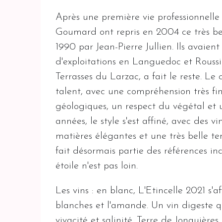
Après une première vie professionnelle 
Goumard ont repris en 2004 ce très 
1990 par Jean-Pierre Jullien. Ils avaie
d'exploitations en Languedoc et Roussi
Terrasses du Larzac, a fait le reste. Le
talent, avec une compréhension très fin
géologiques, un respect du végétal et u
années, le style s'est affiné, avec des v
matières élégantes et une très belle 
fait désormais partie des références in
étoile n'est pas loin.
Les vins : en blanc, L'Etincelle 2021 s'a
blanches et l'amande. Un vin digeste q
vivacité et salinité. Terre de Jonquière