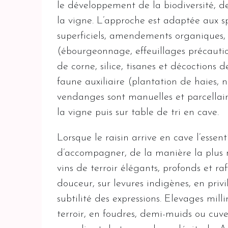
le développement de la biodiversité, de
la vigne. L’approche est adaptée aux sp
superficiels, amendements organiques,
(ébourgeonnage, effeuillages précauti
de corne, silice, tisanes et décoctions
faune auxiliaire (plantation de haies, n
vendanges sont manuelles et parcellaire
la vigne puis sur table de tri en cave.
Lorsque le raisin arrive en cave l’essent
d’accompagner, de la manière la plus n
vins de terroir élégants, profonds et raf
douceur, sur levures indigènes, en privil
subtilité des expressions. Elevages mi
terroir, en foudres, demi-muids ou cuve