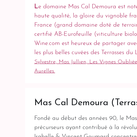
L
e domaine Mas Cal Demoura est noté 
haute qualité, la gloire du vignoble fr
France (grand domaine doté de terroir
certifié AB-Eurofeuille (viticulture bio
Wine.com est heureux de partager avec 
les plus belles cuvées des Terrasses du
Sylvestre, Mas Jullien, Les Vignes Oublié
Aurelles.
Mas Cal Demoura (Terras
Fondé au début des années 90, le Mas
précurseurs ayant contribué à la révol
Isabelle & Vincent Goumard concentren