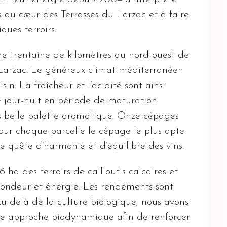
s au cœur des Terrasses du Larzac et à faire
ues terroirs.
ne trentaine de kilomètres au nord-ouest de
 Larzac. Le généreux climat méditerranéen
isin. La fraîcheur et l’acidité sont ainsi
e jour-nuit en période de maturation
ès belle palette aromatique. Onze cépages
 pour chaque parcelle le cépage le plus apte
ne quête d’harmonie et d’équilibre des vins.
ha des terroirs de cailloutis calcaires et
ofondeur et énergie. Les rendements sont
Au-delà de la culture biologique, nous avons
ne approche biodynamique afin de renforcer