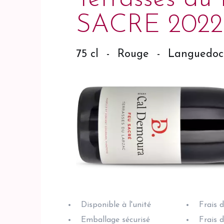
SACRE 2022
75 cl
-
Rouge
-
Languedoc
Disponible à l'unité
Frais 
Emballage sécurisé
Frais 