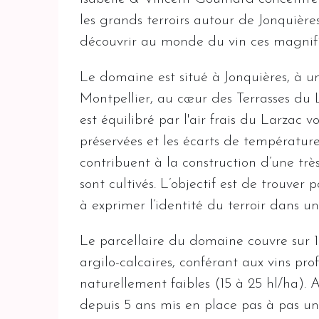
les grands terroirs autour de Jonquière
découvrir au monde du vin ces magnifiq
Le domaine est situé à Jonquières, à u
Montpellier, au cœur des Terrasses du
est équilibré par l'air frais du Larzac vo
préservées et les écarts de températur
contribuent à la construction d’une tr
sont cultivés. L’objectif est de trouver
à exprimer l’identité du terroir dans u
Le parcellaire du domaine couvre sur 16 
argilo-calcaires, conférant aux vins pr
naturellement faibles (15 à 25 hl/ha). 
depuis 5 ans mis en place pas à pas u