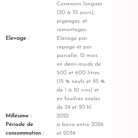
Cuvaisons longues
(20 à 35 jours),
pigeages, et
remontages.
Elevage :
Elevage par
cépage et par
parcelle, 12 mois
en demi-muids de
500 et 600 litres
(15 % neufs et 85 %
de 1 à 10 vins) et
en foudres ovales
de 24 et 30 hl.
Millésime :
2022
Période de
à boire entre 2026
consommation :
et 2034