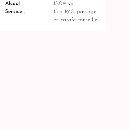
Alcool :
15,0% vol.
Service :
15 à 16°C, passage
en carafe conseillé