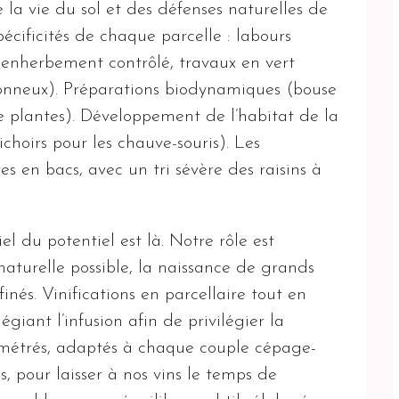
 la vie du sol et des défenses naturelles de
écificités de chaque parcelle : labours
 enherbement contrôlé, travaux en vert
onneux). Préparations biodynamiques (bouse
 de plantes). Développement de l’habitat de la
ichoirs pour les chauve-souris). Les
s en bacs, avec un tri sévère des raisins à
iel du potentiel est là. Notre rôle est
aturelle possible, la naissance de grands
finés. Vinifications en parcellaire tout en
égiant l’infusion afin de privilégier la
llimétrés, adaptés à chaque couple cépage-
s, pour laisser à nos vins le temps de