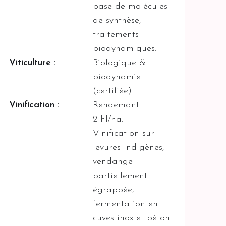
base de molécules
de synthèse,
traitements
biodynamiques.
Viticulture :
Biologique &
biodynamie
(certifiée)
Vinification :
Rendemant
21hl/ha.
Vinification sur
levures indigènes,
vendange
partiellement
égrappée,
fermentation en
cuves inox et béton.