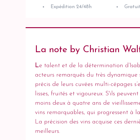
Expédition 24/48h
Gratui
La note by Christian Wal
L
e talent et de la détermination d’Isa
acteurs remarqués du très dynamique se
précis de leurs cuvées multi-cépages s’
lisses, fruités et vigoureux. S'ils peuve
moins deux à quatre ans de vieillissem
vins remarquables, qui progressent à la 
La précision des vins acquise ces dern
meilleurs.