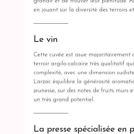
grandir et de trouver leur plénitude. A
en jouant sur la diversité des terroirs
Le vin
Cette cuvée est issue majoritairement 
terroir argilo-calcaire très qualitatif q
complexité, avec une dimension sudiste 
Larzac équilibre la générosité aromati
jeunesse, sur des notes de fruits murs e
un très grand potentiel.
La presse spécialisée en 