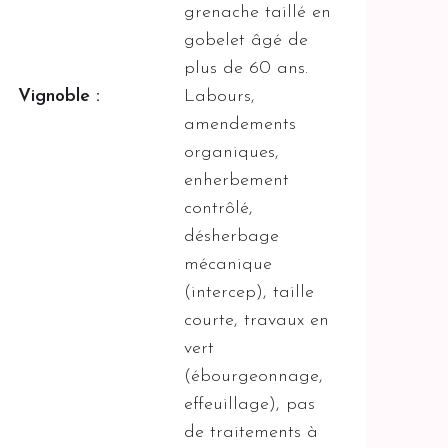
grenache taillé en
gobelet âgé de
plus de 60 ans.
Vignoble :
Labours,
amendements
organiques,
enherbement
contrôlé,
désherbage
mécanique
(intercep), taille
courte, travaux en
vert
(ébourgeonnage,
effeuillage), pas
de traitements à