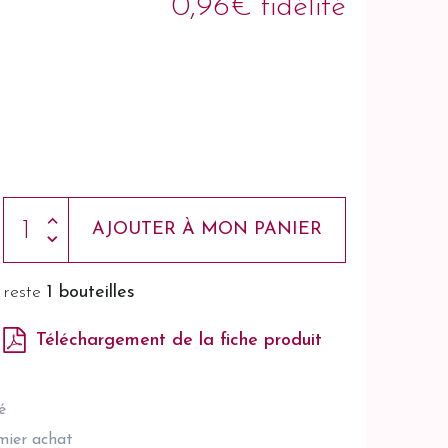
0,96€ fidélité
AJOUTER À MON PANIER
reste
1 bouteilles
Téléchargement de la fiche produit
é
emier achat