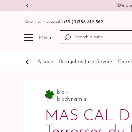
-10%
pou
Besoin d'un conseil ?
+33 (0)388 819 562
Menu
Cognathèque
Alsace
Beaujolais-Jura-Savoie
Cham
bio -
biodynamie
MAS CAL 
Terrasses du