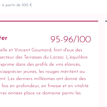
t à partir de 300 €
ter
95-96/100
belle et Vincent Goumard, font d'eux des
cteur des Terrasses du Larzac. L’équilibre
exprime dans des profils de vins élancés,
nt s’apprécier jeunes, les rouges méritent au
ent. Les derniers millésimes ont donné des
fois en profondeur, en finesse et en vitalité.
ières années place ce domaine parmi les