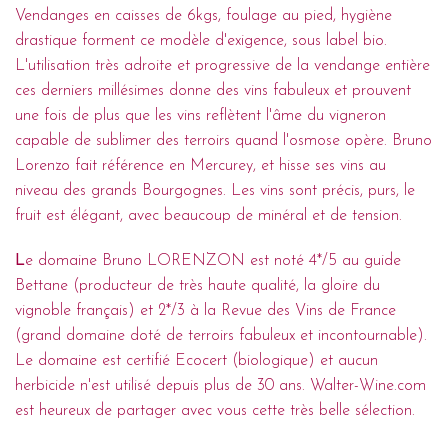
Vendanges en caisses de 6kgs, foulage au pied, hygiène
drastique forment ce modèle d'exigence, sous label bio.
L'utilisation très adroite et progressive de la vendange entière
ces derniers millésimes donne des vins fabuleux et prouvent
une fois de plus que les vins reflètent l'âme du vigneron
capable de sublimer des terroirs quand l'osmose opère. Bruno
Lorenzo fait référence en Mercurey, et hisse ses vins au
niveau des grands Bourgognes. Les vins sont précis, purs, le
fruit est élégant, avec beaucoup de minéral et de tension.
L
e domaine Bruno LORENZON est noté 4*/5 au guide
Bettane (producteur de très haute qualité, la gloire du
vignoble français) et 2*/3 à la Revue des Vins de France
(grand domaine doté de terroirs fabuleux et incontournable).
Le domaine est certifié Ecocert (biologique) et aucun
herbicide n'est utilisé depuis plus de 30 ans. Walter-Wine.com
est heureux de partager avec vous cette très belle sélection.