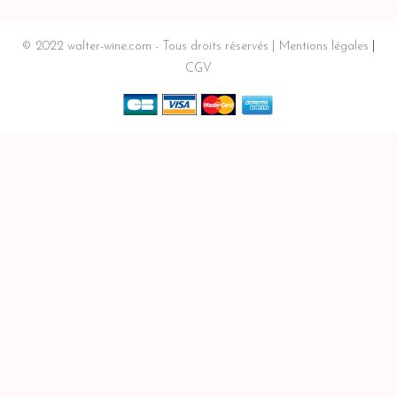
© 2022 walter-wine.com - Tous droits réservés
Mentions légales
CGV