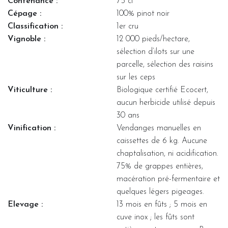
Contenance :
75 cl
Cépage :
100% pinot noir
Classification :
1er cru
Vignoble :
12 000 pieds/hectare,
sélection d’ilots sur une
parcelle, sélection des raisins
sur les ceps
Viticulture :
Biologique certifié Ecocert,
aucun herbicide utilisé depuis
30 ans
Vinification :
Vendanges manuelles en
caissettes de 6 kg. Aucune
chaptalisation, ni acidification.
75% de grappes entières,
macération pré-fermentaire et
quelques légers pigeages.
Elevage :
13 mois en fûts ; 5 mois en
cuve inox ; les fûts sont