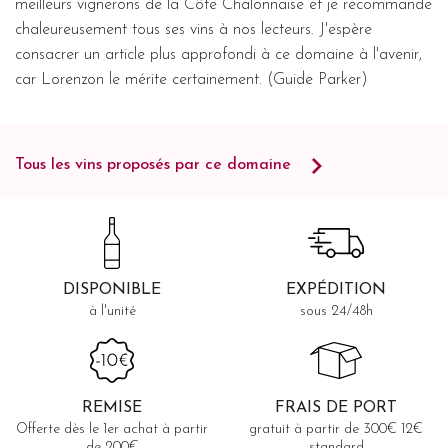
meilleurs vignerons de la Côte Chalonnaise et je recommande
chaleureusement tous ses vins à nos lecteurs. J'espère
consacrer un article plus approfondi à ce domaine à l'avenir,
car Lorenzon le mérite certainement. (Guide Parker)
Tous les vins proposés par ce domaine
DISPONIBLE
EXPÉDITION
à l'unité
sous 24/48h
REMISE
FRAIS DE PORT
Offerte dès le 1er achat à partir
gratuit à partir de 300€ 12€
de 200€
standard