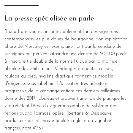
La presse spécialisée en parle
Bruno Lorenzon est incontestablement l'un des vignerons
contemporains les plus doués de Bourgogne. Son exploitation
phare de Mercurey est exemplaire, tant par la conduite de
ses vignes qui peuvent atteindre une densité de 20 000 pieds
à l'hectare (le double de la norme !), que par la maîtrise
absolue des vinifications. Vendanges en petites caisses,
foulage au pied, hygiène drastique forment ce modèle
d'exigence, sous label bio. L'utilisation très adroite et
progressive de la vendange entière ces derniers millésimes
donne des 2017 fabuleux et prouvent une fois de plus que les
vins reflètent l'âme du vigneron capable de sublimer des
terroirs quand l'osmose opère. (Bettane & Desseauve,
producteur de très haute qualité la gloire du vignoble
français, noté 4*/5)