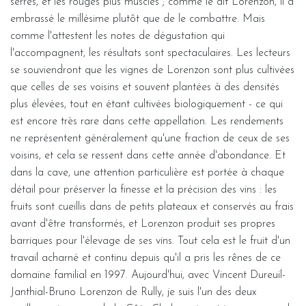
serrés, et les rouges plus musclés ; comme le dit Lorenzon, il a
embrassé le millésime plutôt que de le combattre. Mais
comme l'attestent les notes de dégustation qui
l'accompagnent, les résultats sont spectaculaires. Les lecteurs
se souviendront que les vignes de Lorenzon sont plus cultivées
que celles de ses voisins et souvent plantées à des densités
plus élevées, tout en étant cultivées biologiquement - ce qui
est encore très rare dans cette appellation. Les rendements
ne représentent généralement qu'une fraction de ceux de ses
voisins, et cela se ressent dans cette année d'abondance. Et
dans la cave, une attention particulière est portée à chaque
détail pour préserver la finesse et la précision des vins : les
fruits sont cueillis dans de petits plateaux et conservés au frais
avant d'être transformés, et Lorenzon produit ses propres
barriques pour l'élevage de ses vins. Tout cela est le fruit d'un
travail acharné et continu depuis qu'il a pris les rênes de ce
domaine familial en 1997. Aujourd'hui, avec Vincent Dureuil-
Janthial-Bruno Lorenzon de Rully, je suis l'un des deux