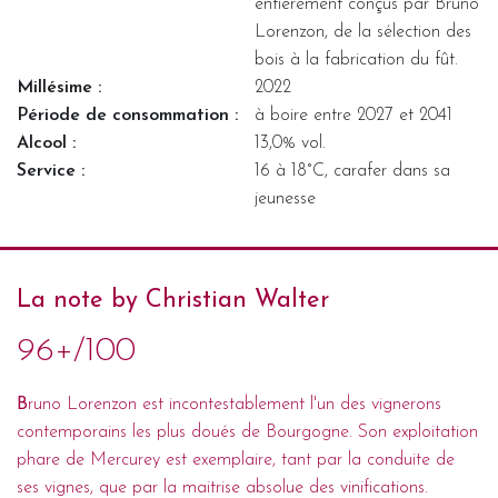
entièrement conçus par Bruno
Lorenzon, de la sélection des
bois à la fabrication du fût.
Millésime :
2022
Période de consommation :
à boire entre 2027 et 2041
Alcool :
13,0% vol.
Service :
16 à 18°C, carafer dans sa
jeunesse
La note by Christian Walter
96+/100
B
runo Lorenzon est incontestablement l'un des vignerons
contemporains les plus doués de Bourgogne. Son exploitation
phare de Mercurey est exemplaire, tant par la conduite de
ses vignes, que par la maitrise absolue des vinifications.