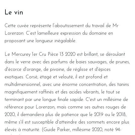
Le vin
Cette cuvée représente l’aboutissement du travail de Mr
Lorenzon. C’est lameilleure expression du domaine en
proposant une longueur inégalable.
Le Mercurey 1er Cru Pièce 13 2020 est brillant, se déroulant
dans le verre avec des parfums de baies sauvages, de prunes,
d'écorce d'orange, de pivoine, de réglisse et d'épices
exotiques. Corsé, étagé et velouté, il est profond et
multidimensionnel, avec une énorme concentration, des tanins
magnifiquement raffinés et des acides vibrants, le tout se
terminant par une longue finale sapide. C'est un millésime de
référence pour Lorenzon, mais comme ses autres rouges de
2020, il demandera plus de patience que le 2019 ou le 2018,
même s'il est susceptible d'atteindre des sommets encore plus
élevés à maturité. (Guide Parker, millésime 2020, noté 94-