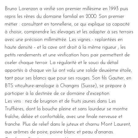
Bruno Lorenzon a vinifié son premier millésime en 1993 puis
repris les rênes du domaine familial en 2000. Son premier
métier : consultant en tonnellerie, ce qui explique sa capacité
à choisir, comprendre les élevages et les adapter à ses terroirs
avec une précision millimétrée. Les vignes - replantées en
haute densité - et la cave ont droit à la même rigueur ; les
petits rendements et une vinification hors pair permettent de
ciseler chaque terroir. La régularité et le souci du détail
apportés à chaque vin lui ont valu une solide deuxième étoile,
tant pour ses blancs que pour ses rouges. Son fils Gautier, en
BTS viticulture-œnologie à Changins (Suisse), se prépare à
participer à la destinée de ce domaine d'exception.
Les vins : nez de brugnon et de fruits jaunes dans Les
Truffières, dont la bouche pleine et sans lourdeur se montre
fraîche, déliée et confortable, avec une finale nerveuse et
franche. Plus de relief dans le juteux et charnu Mont Laurent,
aux arômes de poire, poivre blanc et peau d'ananas.