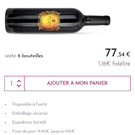
77
,54 €
reste
6 bouteilles
1,16€ fidélité
AJOUTER À MON PANIER
Disponible à l'unité
Emballage sécurisé
Expédition 24/48h
Frais de port 9,90€ jusqu’à 100€