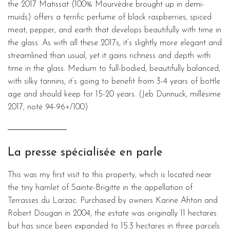
the 2017 Matissat (100% Mourvèdre brought up in demi-
muids) offers a terrific perfume of black raspberries, spiced
meat, pepper, and earth that develops beautifully with time in
the glass. As with all these 2017s, it’s slightly more elegant and
streamlined than usual, yet it gains richness and depth with
time in the glass. Medium to full-bodied, beautifully balanced,
with silky tannins, it’s going to benefit from 3-4 years of bottle
age and should keep for 15-20 years. (Jeb Dunnuck, millésime
2017, noté 94-96+/100)
La presse spécialisée en parle
This was my first visit to this property, which is located near
the tiny hamlet of Sainte-Brigitte in the appellation of
Terrasses du Larzac. Purchased by owners Karine Ahton and
Robert Dougan in 2004, the estate was originally 11 hectares
but has since been expanded to 15.3 hectares in three parcels.