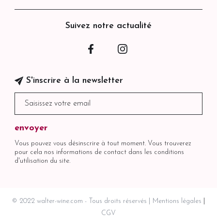
Suivez notre actualité
Facebook
Instagram
S'inscrire à la newsletter
Vous pouvez vous désinscrire à tout moment. Vous trouverez
pour cela nos informations de contact dans les conditions
d'utilisation du site.
© 2022 walter-wine.com - Tous droits réservés
Mentions légales
CGV