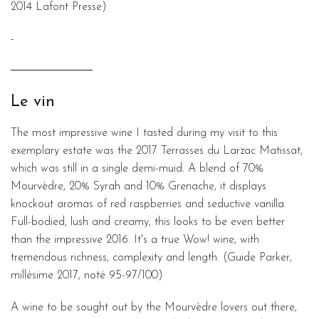
2014 Lafont Presse)
-
Le vin
The most impressive wine I tasted during my visit to this
exemplary estate was the 2017 Terrasses du Larzac Matissat,
which was still in a single demi-muid. A blend of 70%
Mourvèdre, 20% Syrah and 10% Grenache, it displays
knockout aromas of red raspberries and seductive vanilla.
Full-bodied, lush and creamy, this looks to be even better
than the impressive 2016. It's a true Wow! wine, with
tremendous richness, complexity and length. (Guide Parker,
millésime 2017, noté 95-97/100)
A wine to be sought out by the Mourvèdre lovers out there,