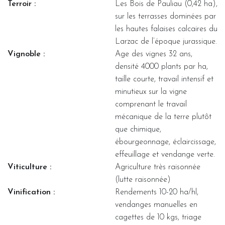
Terroir :
Les Bois de Pauliau (0,42 ha),
sur les terrasses dominées par
les hautes falaises calcaires du
Larzac de l’époque jurassique.
Vignoble :
Age des vignes 32 ans,
densité 4000 plants par ha,
taille courte, travail intensif et
minutieux sur la vigne
comprenant le travail
mécanique de la terre plutôt
que chimique,
ébourgeonnage, éclaircissage,
effeuillage et vendange verte.
Viticulture :
Agriculture très raisonnée
(lutte raisonnée)
Vinification :
Rendements 10-20 ha/hl,
vendanges manuelles en
cagettes de 10 kgs, triage