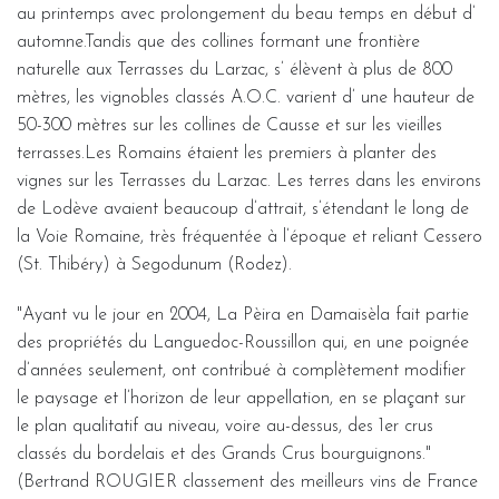
au printemps avec prolongement du beau temps en début d’
automne.Tandis que des collines formant une frontière
naturelle aux Terrasses du Larzac, s’ élèvent à plus de 800
mètres, les vignobles classés A.O.C. varient d’ une hauteur de
50-300 mètres sur les collines de Causse et sur les vieilles
terrasses.Les Romains étaient les premiers à planter des
vignes sur les Terrasses du Larzac. Les terres dans les environs
de Lodève avaient beaucoup d’attrait, s’étendant le long de
la Voie Romaine, très fréquentée à l’époque et reliant Cessero
(St. Thibéry) à Segodunum (Rodez).
"Ayant vu le jour en 2004, La Pèira en Damaisèla fait partie
des propriétés du Languedoc-Roussillon qui, en une poignée
d’années seulement, ont contribué à complètement modifier
le paysage et l’horizon de leur appellation, en se plaçant sur
le plan qualitatif au niveau, voire au-dessus, des 1er crus
classés du bordelais et des Grands Crus bourguignons."
(Bertrand ROUGIER classement des meilleurs vins de France