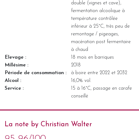
double (vignes et cave),
fermentation alcoolique à
température contrôlée
inférieur à 25°C, très peu de
remontage / pigeages,
macération post fermentaire
à chaud
Elevage :
18 mois en barriques
Millésime :
2018
Période de consommation :
à boire entre 2022 et 2032
Alcool :
16,0% vol.
Service :
15 à 16°C, passage en carafe
conseillé
La note by Christian Walter
95-96/100