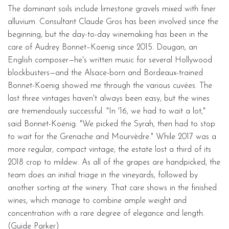
The dominant soils include limestone gravels mixed with finer
alluvium. Consultant Claude Gros has been involved since the
beginning, but the day-to-day winemaking has been in the
care of Audrey Bonnet–Koenig since 2015. Dougan, an
English composer—he's written music for several Hollywood
blockbusters—and the Alsace-born and Bordeaux-trained
Bonnet-Koenig showed me through the various cuvées. The
last three vintages haven't always been easy, but the wines
are tremendously successful. "In '16, we had to wait a lot,"
said Bonnet-Koenig. "We picked the Syrah, then had to stop
to wait for the Grenache and Mourvèdre." While 2017 was a
more regular, compact vintage, the estate lost a third of its
2018 crop to mildew. As all of the grapes are handpicked, the
team does an initial triage in the vineyards, followed by
another sorting at the winery. That care shows in the finished
wines, which manage to combine ample weight and
concentration with a rare degree of elegance and length.
(Guide Parker)