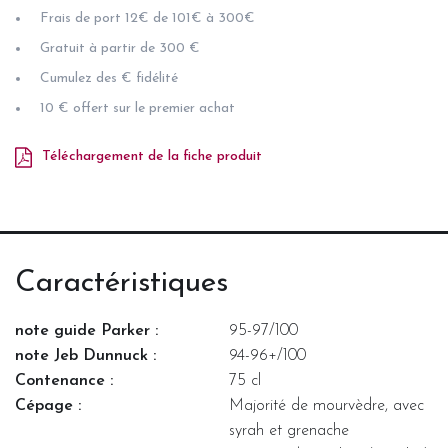
Frais de port 12€ de 101€ à 300€
Gratuit à partir de 300 €
Cumulez des € fidélité
10 € offert sur le premier achat
Téléchargement de la fiche produit
Caractéristiques
note guide Parker :
95-97/100
note Jeb Dunnuck :
94-96+/100
Contenance :
75 cl
Cépage :
Majorité de mourvèdre, avec
syrah et grenache