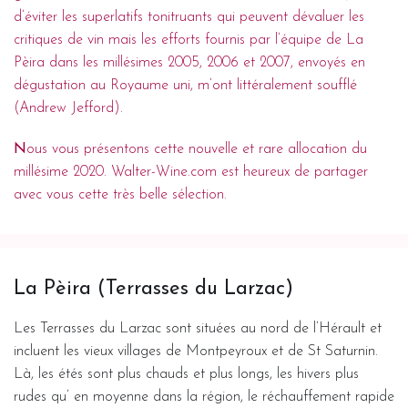
d’éviter les superlatifs tonitruants qui peuvent dévaluer les
critiques de vin mais les efforts fournis par l’équipe de La
Pèira dans les millésimes 2005, 2006 et 2007, envoyés en
dégustation au Royaume uni, m’ont littéralement soufflé
(Andrew Jefford).
N
ous vous présentons cette nouvelle et rare allocation du
millésime 2020.
Walter-Wine.com
est heureux de partager
avec vous cette très belle sélection.
La Pèira (Terrasses du Larzac)
Les Terrasses du Larzac sont situées au nord de l’Hérault et
incluent les vieux villages de Montpeyroux et de St Saturnin.
Là, les étés sont plus chauds et plus longs, les hivers plus
rudes qu’ en moyenne dans la région, le réchauffement rapide