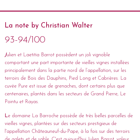
La note by Christian Walter
93-94/100
J
ulien et Laetitia Barrot possèdent un joli vignoble
comportant une part importante de vieilles vignes installées
principalement dans la partie nord de l’appellation, sur les
terroirs de Bois des Dauphins, Pied Long et Cabrières. La
cuvée Pure est issue de grenaches, dont certains plus que
centenaires, plantés dans les secteurs de Grand Pierre, Le
Pointu et Rayas.
L
e domaine La Barroche possède de très belles parcelles de
vieilles vignes, plantées sur des secteurs prestigieux de
l'appellation Châteauneuf-du-Pape, à la fois sur des terroirs
de galets et de sable. C'est aujourd'hui Julien Barrot, valeur