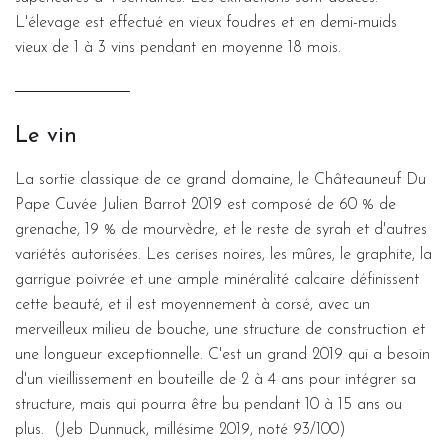
L'élevage est effectué en vieux foudres et en demi-muids
vieux de 1 à 3 vins pendant en moyenne 18 mois.
Le vin
La sortie classique de ce grand domaine, le Châteauneuf Du
Pape Cuvée Julien Barrot 2019 est composé de 60 % de
grenache, 19 % de mourvèdre, et le reste de syrah et d'autres
variétés autorisées. Les cerises noires, les mûres, le graphite, la
garrigue poivrée et une ample minéralité calcaire définissent
cette beauté, et il est moyennement à corsé, avec un
merveilleux milieu de bouche, une structure de construction et
une longueur exceptionnelle. C'est un grand 2019 qui a besoin
d'un vieillissement en bouteille de 2 à 4 ans pour intégrer sa
structure, mais qui pourra être bu pendant 10 à 15 ans ou
plus. (Jeb Dunnuck, millésime 2019, noté 93/100)