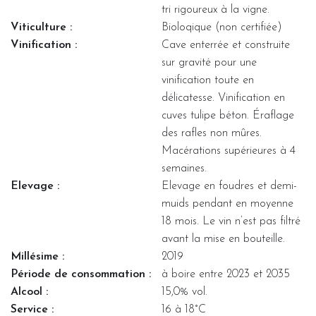
tri rigoureux à la vigne.
Viticulture :
Bioloqique (non certifiée)
Vinification :
Cave enterrée et construite
sur gravité pour une
vinification toute en
délicatesse. Vinification en
cuves tulipe béton. Éraflage
des rafles non mûres.
Macérations supérieures à 4
semaines.
Elevage :
Elevage en foudres et demi-
muids pendant en moyenne
18 mois. Le vin n’est pas filtré
avant la mise en bouteille.
Millésime :
2019
Période de consommation :
à boire entre 2023 et 2035
Alcool :
15,0% vol.
Service :
16 à 18°C