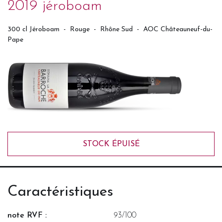
2019 jéroboam
300 cl Jéroboam
-
Rouge
-
Rhône Sud
-
AOC Châteauneuf-du-
Pape
STOCK ÉPUISÉ
Caractéristiques
note RVF :
93/100