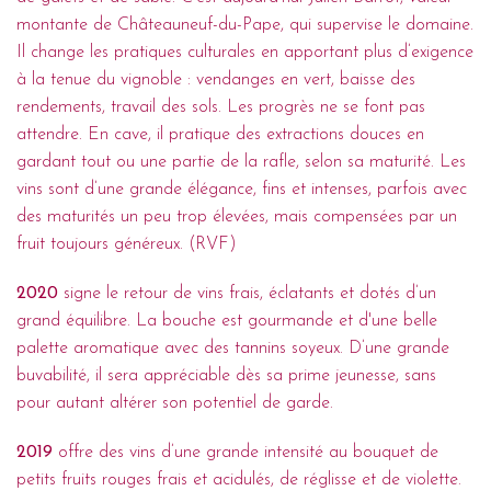
montante de Châteauneuf-du-Pape, qui supervise le domaine.
Il change les pratiques culturales en apportant plus d’exigence
à la tenue du vignoble : vendanges en vert, baisse des
rendements, travail des sols. Les progrès ne se font pas
attendre. En cave, il pratique des extractions douces en
gardant tout ou une partie de la rafle, selon sa maturité. Les
vins sont d’une grande élégance, fins et intenses, parfois avec
des maturités un peu trop élevées, mais compensées par un
fruit toujours généreux. (RVF)
2020
signe le retour de vins frais, éclatants et dotés d’un
grand équilibre. La bouche est gourmande et d'une belle
palette aromatique avec des tannins soyeux. D’une grande
buvabilité, il sera appréciable dès sa prime jeunesse, sans
pour autant altérer son potentiel de garde.
2019
offre des vins d’une grande intensité au bouquet de
petits fruits rouges frais et acidulés, de réglisse et de violette.