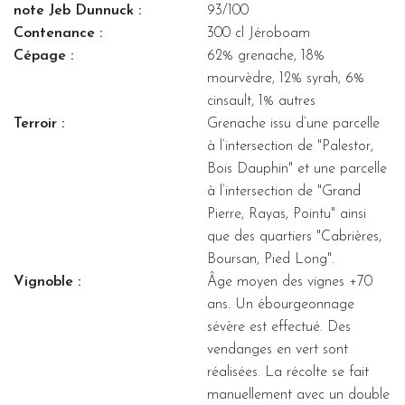
note Jeb Dunnuck :
93/100
Contenance :
300 cl Jéroboam
Cépage :
62% grenache, 18%
mourvèdre, 12% syrah, 6%
cinsault, 1% autres
Terroir :
Grenache issu d’une parcelle
à l’intersection de "Palestor,
Bois Dauphin" et une parcelle
à l’intersection de "Grand
Pierre, Rayas, Pointu" ainsi
que des quartiers "Cabrières,
Boursan, Pied Long".
Vignoble :
Âge moyen des vignes +70
ans. Un ébourgeonnage
sévère est effectué. Des
vendanges en vert sont
réalisées. La récolte se fait
manuellement avec un double