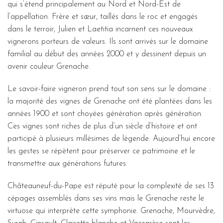
qui s’étend principalement au Nord et Nord-Est de
l’appellation. Frère et sœur, taillés dans le roc et engagés
dans le terroir, Julien et Laetitia incarnent ces nouveaux
vignerons porteurs de valeurs. Ils sont arrivés sur le domaine
familial au début des années 2000 et y dessinent depuis un
avenir couleur Grenache.
Le savoir-faire vigneron prend tout son sens sur le domaine :
la majorité des vignes de Grenache ont été plantées dans les
années 1900 et sont choyées génération après génération.
Ces vignes sont riches de plus d’un siècle d’histoire et ont
participé à plusieurs millésimes de légende. Aujourd’hui encore
les gestes se répètent pour préserver ce patrimoine et le
transmettre aux générations futures.
Châteauneuf-du-Pape est réputé pour la complexité de ses 13
cépages assemblés dans ses vins mais le Grenache reste le
virtuose qui interprète cette symphonie. Grenache, Mourvèdre,