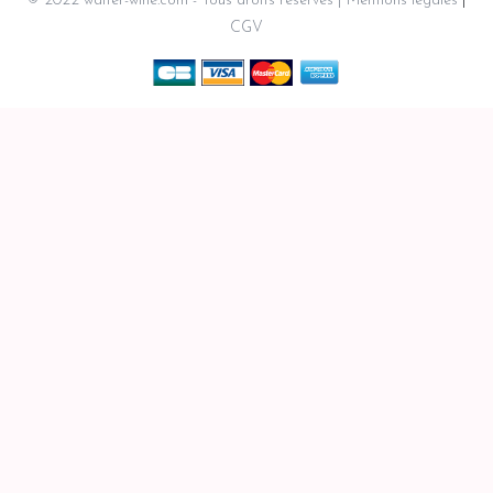
© 2022 walter-wine.com - Tous droits réservés
Mentions légales
CGV