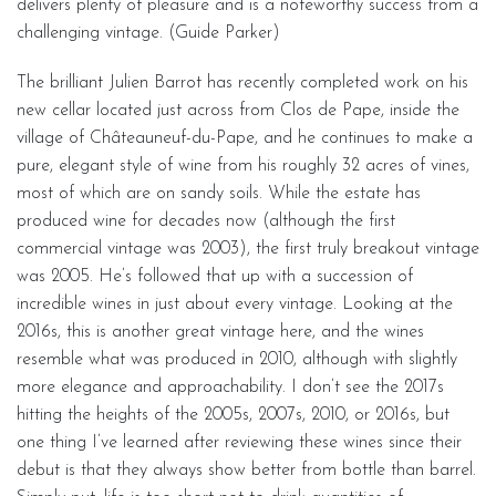
delivers plenty of pleasure and is a noteworthy success from a
challenging vintage. (Guide Parker)
The brilliant Julien Barrot has recently completed work on his
new cellar located just across from Clos de Pape, inside the
village of Châteauneuf-du-Pape, and he continues to make a
pure, elegant style of wine from his roughly 32 acres of vines,
most of which are on sandy soils. While the estate has
produced wine for decades now (although the first
commercial vintage was 2003), the first truly breakout vintage
was 2005. He’s followed that up with a succession of
incredible wines in just about every vintage. Looking at the
2016s, this is another great vintage here, and the wines
resemble what was produced in 2010, although with slightly
more elegance and approachability. I don’t see the 2017s
hitting the heights of the 2005s, 2007s, 2010, or 2016s, but
one thing I’ve learned after reviewing these wines since their
debut is that they always show better from bottle than barrel.