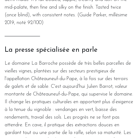
mid-palate, then fine and silky on the finish. Tasted twice
(once blind), with consistent notes. (Guide Parker, millésime
2019, noté 92/100)
La presse spécialisée en parle
Le domaine La Barroche possède de très belles parcelles de
vieilles vignes, plantées sur des secteurs prestigieux de
l'appellation Châteauneuf-du-Pape, à la fois sur des terroirs
de galets et de sable. C'est aujourd'hui Julien Barrot, valeur
montante de Châteauneuf-du-Pape, qui supervise le domaine.
Il change les pratiques culturales en apportant plus d’exigence
à la tenue du vignoble : vendanges en vert, baisse des
rendements, travail des sols. Les progrès ne se font pas
attendre. En cave, il pratique des extractions douces en
gardant tout ou une partie de la rafle, selon sa maturité. Les