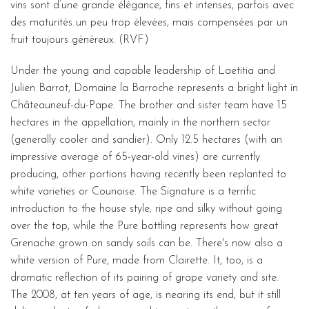
vins sont d’une grande élégance, fins et intenses, parfois avec
des maturités un peu trop élevées, mais compensées par un
fruit toujours généreux. (RVF)
Under the young and capable leadership of Laetitia and
Julien Barrot, Domaine la Barroche represents a bright light in
Châteauneuf-du-Pape. The brother and sister team have 15
hectares in the appellation, mainly in the northern sector
(generally cooler and sandier). Only 12.5 hectares (with an
impressive average of 65-year-old vines) are currently
producing, other portions having recently been replanted to
white varieties or Counoise. The Signature is a terrific
introduction to the house style, ripe and silky without going
over the top, while the Pure bottling represents how great
Grenache grown on sandy soils can be. There's now also a
white version of Pure, made from Clairette. It, too, is a
dramatic reflection of its pairing of grape variety and site.
The 2008, at ten years of age, is nearing its end, but it still