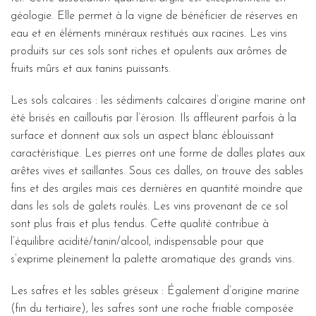
géologie. Elle permet à la vigne de bénéficier de réserves en
eau et en éléments minéraux restitués aux racines. Les vins
produits sur ces sols sont riches et opulents aux arômes de
fruits mûrs et aux tanins puissants.
Les sols calcaires : les sédiments calcaires d’origine marine ont
été brisés en cailloutis par l’érosion. Ils affleurent parfois à la
surface et donnent aux sols un aspect blanc éblouissant
caractéristique. Les pierres ont une forme de dalles plates aux
arêtes vives et saillantes. Sous ces dalles, on trouve des sables
fins et des argiles mais ces dernières en quantité moindre que
dans les sols de galets roulés. Les vins provenant de ce sol
sont plus frais et plus tendus. Cette qualité contribue à
l’équilibre acidité/tanin/alcool, indispensable pour que
s’exprime pleinement la palette aromatique des grands vins.
Les safres et les sables gréseux : Également d’origine marine
(fin du tertiaire), les safres sont une roche friable composée