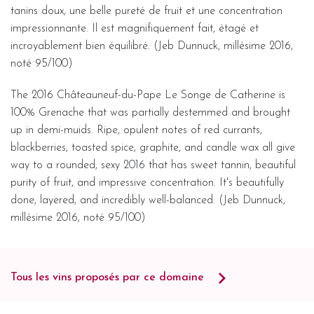
tanins doux, une belle pureté de fruit et une concentration
impressionnante. Il est magnifiquement fait, étagé et
incroyablement bien équilibré. (Jeb Dunnuck, millésime 2016,
noté 95/100)
The 2016 Châteauneuf-du-Pape Le Songe de Catherine is
100% Grenache that was partially destemmed and brought
up in demi-muids. Ripe, opulent notes of red currants,
blackberries, toasted spice, graphite, and candle wax all give
way to a rounded, sexy 2016 that has sweet tannin, beautiful
purity of fruit, and impressive concentration. It's beautifully
done, layered, and incredibly well-balanced. (Jeb Dunnuck,
millésime 2016, noté 95/100)
Tous les vins proposés par ce domaine