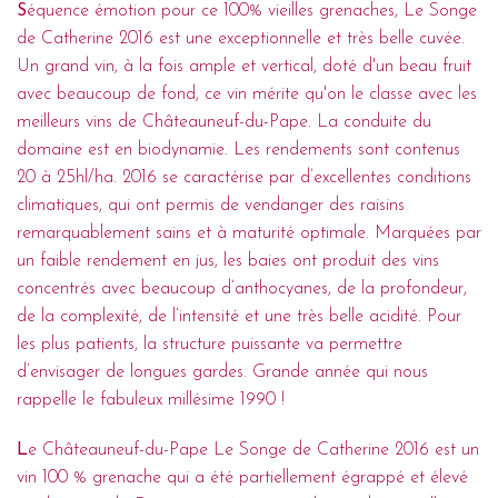
S
équence émotion pour ce 100% vieilles grenaches, Le Songe
de Catherine 2016 est une exceptionnelle et très belle cuvée.
Un grand vin, à la fois ample et vertical, doté d'un beau fruit
avec beaucoup de fond, ce vin mérite qu'on le classe avec les
meilleurs vins de Châteauneuf-du-Pape. La conduite du
domaine est en biodynamie. Les rendements sont contenus
20 à 25hl/ha. 2016 se caractérise par d’excellentes conditions
climatiques, qui ont permis de vendanger des raisins
remarquablement sains et à maturité optimale. Marquées par
un faible rendement en jus, les baies ont produit des vins
concentrés avec beaucoup d’anthocyanes, de la profondeur,
de la complexité, de l’intensité et une très belle acidité. Pour
les plus patients, la structure puissante va permettre
d’envisager de longues gardes. Grande année qui nous
rappelle le fabuleux millésime 1990 !
L
e Châteauneuf-du-Pape Le Songe de Catherine 2016 est un
vin 100 % grenache qui a été partiellement égrappé et élevé