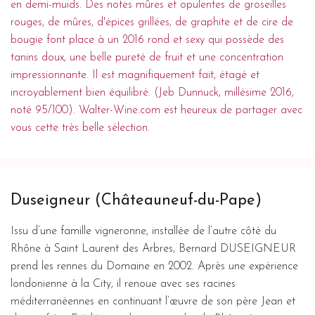
en demi-muids. Des notes mûres et opulentes de groseilles
rouges, de mûres, d'épices grillées, de graphite et de cire de
bougie font place à un 2016 rond et sexy qui possède des
tanins doux, une belle pureté de fruit et une concentration
impressionnante. Il est magnifiquement fait, étagé et
incroyablement bien équilibré. (Jeb Dunnuck, millésime 2016,
noté 95/100). Walter-Wine.com est heureux de partager avec
vous cette très belle sélection.
Duseigneur (Châteauneuf-du-Pape)
Issu d’une famille vigneronne, installée de l’autre côté du
Rhône à Saint Laurent des Arbres, Bernard DUSEIGNEUR
prend les rennes du Domaine en 2002. Après une expérience
londonienne à la City, il renoue avec ses racines
méditerranéennes en continuant l’œuvre de son père Jean et