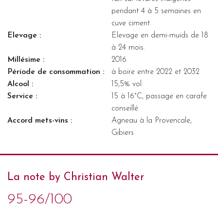
pendant 4 à 5 semaines en
cuve ciment.
Elevage :
Elevage en demi-muids de 18
à 24 mois.
Millésime :
2016
Période de consommation :
à boire entre 2022 et 2032
Alcool :
15,5% vol.
Service :
15 à 16°C, passage en carafe
conseillé
Accord mets-vins :
Agneau à la Provencale,
Gibiers
La note by Christian Walter
95-96/100