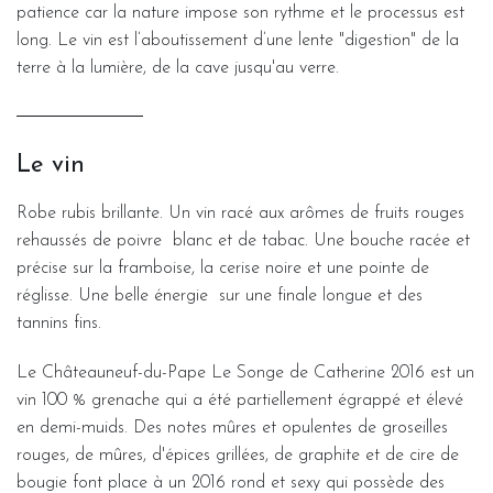
patience car la nature impose son rythme et le processus est
long. Le vin est l’aboutissement d’une lente "digestion" de la
terre à la lumière, de la cave jusqu'au verre.
Le vin
Robe rubis brillante. Un vin racé aux arômes de fruits rouges
rehaussés de poivre blanc et de tabac. Une bouche racée et
précise sur la framboise, la cerise noire et une pointe de
réglisse. Une belle énergie sur une finale longue et des
tannins fins.
Le Châteauneuf-du-Pape Le Songe de Catherine 2016 est un
vin 100 % grenache qui a été partiellement égrappé et élevé
en demi-muids. Des notes mûres et opulentes de groseilles
rouges, de mûres, d'épices grillées, de graphite et de cire de
bougie font place à un 2016 rond et sexy qui possède des