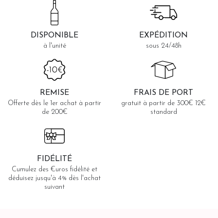
DISPONIBLE
EXPÉDITION
à l'unité
sous 24/48h
REMISE
FRAIS DE PORT
Offerte dès le 1er achat à partir
gratuit à partir de 300€ 12€
de 200€
standard
FIDÉLITÉ
Cumulez des €uros fidélité et
déduisez jusqu'à 4% dès l'achat
suivant