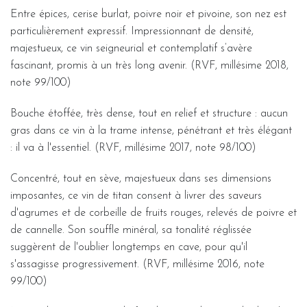
Entre épices, cerise burlat, poivre noir et pivoine, son nez est
particulièrement expressif. Impressionnant de densité,
majestueux, ce vin seigneurial et contemplatif s’avère
fascinant, promis à un très long avenir. (RVF, millésime 2018,
note 99/100)
Bouche étoffée, très dense, tout en relief et structure : aucun
gras dans ce vin à la trame intense, pénétrant et très élégant
: il va à l'essentiel. (RVF, millésime 2017, note 98/100)
Concentré, tout en sève, majestueux dans ses dimensions
imposantes, ce vin de titan consent à livrer des saveurs
d'agrumes et de corbeille de fruits rouges, relevés de poivre et
de cannelle. Son souffle minéral, sa tonalité réglissée
suggèrent de l'oublier longtemps en cave, pour qu'il
s'assagisse progressivement. (RVF, millésime 2016, note
99/100)