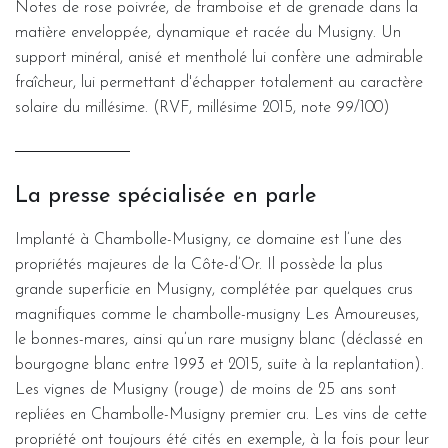
Notes de rose poivrée, de framboise et de grenade dans la
matière enveloppée, dynamique et racée du Musigny. Un
support minéral, anisé et mentholé lui confère une admirable
fraîcheur, lui permettant d'échapper totalement au caractère
solaire du millésime. (RVF, millésime 2015, note 99/100)
La presse spécialisée en parle
Implanté à Chambolle-Musigny, ce domaine est l’une des
propriétés majeures de la Côte-d’Or. Il possède la plus
grande superficie en Musigny, complétée par quelques crus
magnifiques comme le chambolle-musigny Les Amoureuses,
le bonnes-mares, ainsi qu’un rare musigny blanc (déclassé en
bourgogne blanc entre 1993 et 2015, suite à la replantation).
Les vignes de Musigny (rouge) de moins de 25 ans sont
repliées en Chambolle-Musigny premier cru. Les vins de cette
propriété ont toujours été cités en exemple, à la fois pour leur