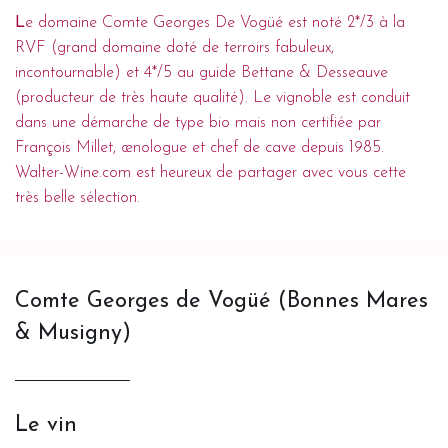
L
e domaine Comte Georges De Vogüé est noté 2*/3 à la
RVF (grand domaine doté de terroirs fabuleux,
incontournable) et 4*/5 au guide Bettane & Desseauve
(producteur de très haute qualité). Le vignoble est conduit
dans une démarche de type bio mais non certifiée par
François Millet, œnologue et chef de cave depuis 1985.
Walter-Wine.com est heureux de partager avec vous cette
très belle sélection.
Comte Georges de Vogüé (Bonnes Mares
& Musigny)
Le vin