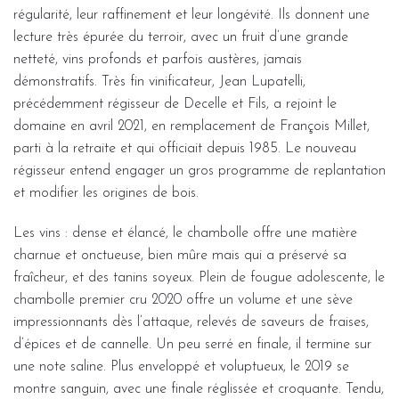
régularité, leur raffinement et leur longévité. Ils donnent une
lecture très épurée du terroir, avec un fruit d’une grande
netteté, vins profonds et parfois austères, jamais
démonstratifs. Très fin vinificateur, Jean Lupatelli,
précédemment régisseur de Decelle et Fils, a rejoint le
domaine en avril 2021, en remplacement de François Millet,
parti à la retraite et qui officiait depuis 1985. Le nouveau
régisseur entend engager un gros programme de replantation
et modifier les origines de bois.
Les vins : dense et élancé, le chambolle offre une matière
charnue et onctueuse, bien mûre mais qui a préservé sa
fraîcheur, et des tanins soyeux. Plein de fougue adolescente, le
chambolle premier cru 2020 offre un volume et une sève
impressionnants dès l’attaque, relevés de saveurs de fraises,
d’épices et de cannelle. Un peu serré en finale, il termine sur
une note saline. Plus enveloppé et voluptueux, le 2019 se
montre sanguin, avec une finale réglissée et croquante. Tendu,