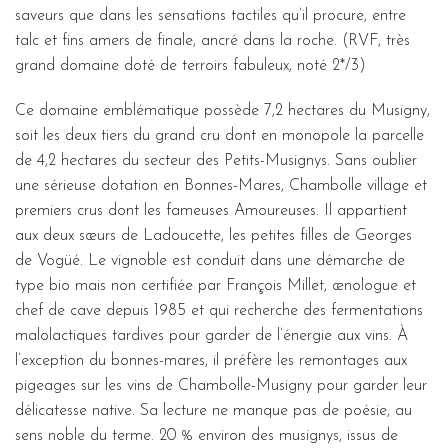
saveurs que dans les sensations tactiles qu’il procure, entre
talc et fins amers de finale, ancré dans la roche. (RVF, très
grand domaine doté de terroirs fabuleux, noté 2*/3)
Ce domaine emblématique possède 7,2 hectares du Musigny,
soit les deux tiers du grand cru dont en monopole la parcelle
de 4,2 hectares du secteur des Petits-Musignys. Sans oublier
une sérieuse dotation en Bonnes-Mares, Chambolle village et
premiers crus dont les fameuses Amoureuses. Il appartient
aux deux sœurs de Ladoucette, les petites filles de Georges
de Vogüé. Le vignoble est conduit dans une démarche de
type bio mais non certifiée par François Millet, œnologue et
chef de cave depuis 1985 et qui recherche des fermentations
malolactiques tardives pour garder de l’énergie aux vins. À
l’exception du bonnes-mares, il préfère les remontages aux
pigeages sur les vins de Chambolle-Musigny pour garder leur
délicatesse native. Sa lecture ne manque pas de poésie, au
sens noble du terme. 20 % environ des musignys, issus de