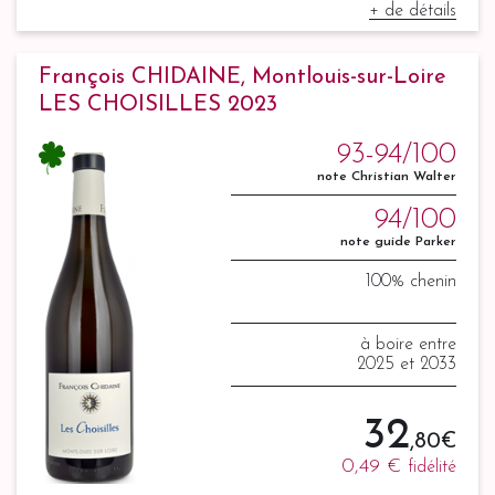
+ de détails
François CHIDAINE, Montlouis-sur-Loire
LES CHOISILLES 2023
93-94/100
note Christian Walter
94/100
note guide Parker
100% chenin
à boire entre
2025 et 2033
32
,80 €
0,49 €
fidélité