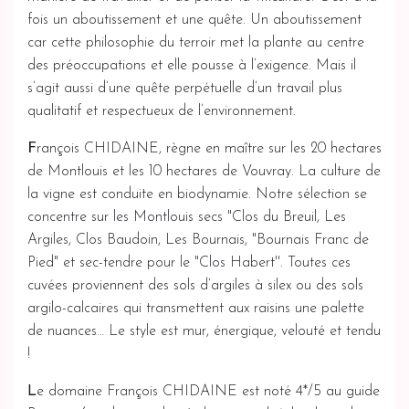
fois un aboutissement et une quête. Un aboutissement
car cette philosophie du terroir met la plante au centre
des préoccupations et elle pousse à l’exigence. Mais il
s’agit aussi d’une quête perpétuelle d’un travail plus
qualitatif et respectueux de l’environnement.
F
rançois CHIDAINE, règne en maître sur les 20 hectares
de Montlouis et les 10 hectares de Vouvray. La culture de
la vigne est conduite en biodynamie. Notre sélection se
concentre sur les Montlouis secs "Clos du Breuil, Les
Argiles, Clos Baudoin, Les Bournais, "Bournais Franc de
Pied" et sec-tendre pour le "Clos Habert''. Toutes ces
cuvées proviennent des sols d’argiles à silex ou des sols
argilo-calcaires qui transmettent aux raisins une palette
de nuances… Le style est mur, énergique, velouté et tendu
!
L
e domaine François CHIDAINE est noté 4*/5 au guide