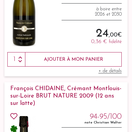
à boire entre
2026 et 2030
24
,00 €
0,36 €
fidélité
AJOUTER À MON PANIER
+ de détails
François CHIDAINE, Crémant Montlouis-
sur-Loire BRUT NATURE 2009 (12 ans
sur latte)
94-95/100
note Christian Walter