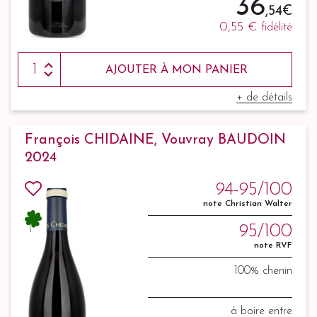
36
,54 €
0,55 €
fidélité
AJOUTER À MON PANIER
+ de détails
François CHIDAINE, Vouvray BAUDOIN
2024
94-95/100
note Christian Walter
95/100
note RVF
100% chenin
à boire entre