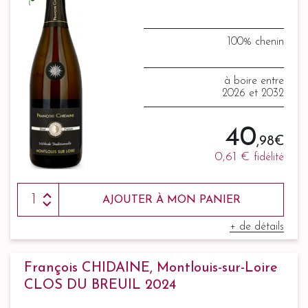
100% chenin
à boire entre
2026 et 2032
40
,98 €
0,61 €
fidélité
AJOUTER À MON PANIER
+ de détails
François CHIDAINE, Montlouis-sur-Loire
CLOS DU BREUIL 2024