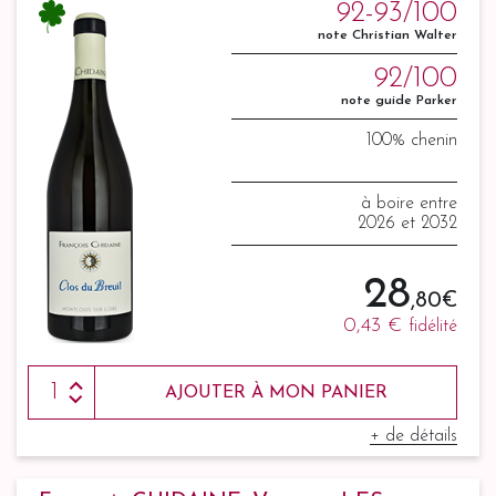
92-93/100
note Christian Walter
92/100
note guide Parker
100% chenin
à boire entre
2026 et 2032
28
,80 €
0,43 €
fidélité
AJOUTER À MON PANIER
+ de détails