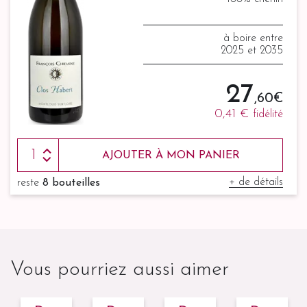
à boire entre
2025 et 2035
27
,60 €
0,41 €
fidélité
AJOUTER À MON PANIER
+ de détails
reste
8 bouteilles
Vous pourriez aussi aimer