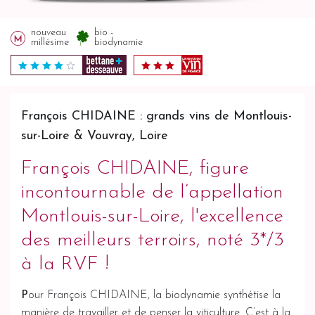
nouveau
bio -
millésime
biodynamie
François CHIDAINE : grands vins de Montlouis-
sur-Loire & Vouvray, Loire
François CHIDAINE, figure
incontournable de l’appellation
Montlouis-sur-Loire, l'excellence
des meilleurs terroirs, noté 3*/3
à la RVF !
P
our François CHIDAINE, la biodynamie synthétise la
manière de travailler et de penser la viticulture. C’est à la