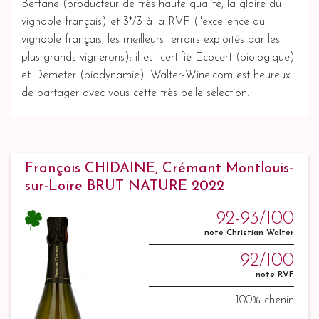
Bettane (producteur de très haute qualité, la gloire du
vignoble français) et 3*/3 à la RVF (l'excellence du
vignoble français, les meilleurs terroirs exploités par les
plus grands vignerons); il est certifié Ecocert (biologique)
et Demeter (biodynamie). Walter-Wine.com est heureux
de partager avec vous cette très belle sélection.
François CHIDAINE, Crémant Montlouis-
sur-Loire BRUT NATURE 2022
92-93/100
note Christian Walter
92/100
note RVF
100% chenin