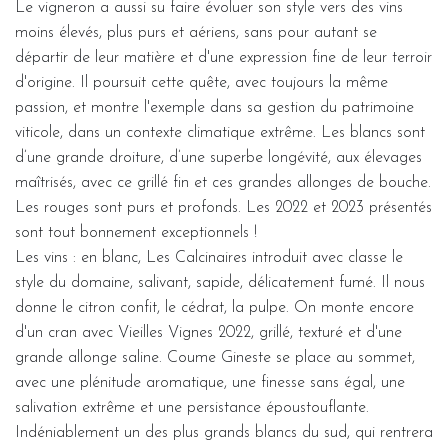
Le vigneron a aussi su faire évoluer son style vers des vins
moins élevés, plus purs et aériens, sans pour autant se
départir de leur matière et d'une expression fine de leur terroir
d'origine. Il poursuit cette quête, avec toujours la même
passion, et montre l'exemple dans sa gestion du patrimoine
viticole, dans un contexte climatique extrême. Les blancs sont
d’une grande droiture, d’une superbe longévité, aux élevages
maîtrisés, avec ce grillé fin et ces grandes allonges de bouche.
Les rouges sont purs et profonds. Les 2022 et 2023 présentés
sont tout bonnement exceptionnels !
Les vins : en blanc, Les Calcinaires introduit avec classe le
style du domaine, salivant, sapide, délicatement fumé. Il nous
donne le citron confit, le cédrat, la pulpe. On monte encore
d'un cran avec Vieilles Vignes 2022, grillé, texturé et d'une
grande allonge saline. Coume Gineste se place au sommet,
avec une plénitude aromatique, une finesse sans égal, une
salivation extrême et une persistance époustouflante.
Indéniablement un des plus grands blancs du sud, qui rentrera