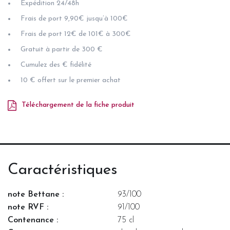
Expédition 24/48h
Frais de port 9,90€ jusqu’à 100€
Frais de port 12€ de 101€ à 300€
Gratuit à partir de 300 €
Cumulez des € fidélité
10 € offert sur le premier achat
Téléchargement de la fiche produit
Caractéristiques
note Bettane :
93/100
note RVF :
91/100
Contenance :
75 cl