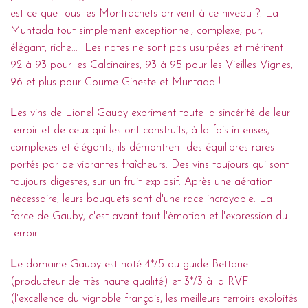
est-ce que tous les Montrachets arrivent à ce niveau ?. La
Muntada tout simplement exceptionnel, complexe, pur,
élégant, riche... Les notes ne sont pas usurpées et méritent
92 à 93 pour les Calcinaires, 93 à 95 pour les Vieilles Vignes,
96 et plus pour Coume-Gineste et Muntada !
L
es vins de Lionel Gauby expriment toute la sincérité de leur
terroir et de ceux qui les ont construits, à la fois intenses,
complexes et élégants, ils démontrent des équilibres rares
portés par de vibrantes fraîcheurs. Des vins toujours qui sont
toujours digestes, sur un fruit explosif. Après une aération
nécessaire, leurs bouquets sont d'une race incroyable. La
force de Gauby, c'est avant tout l'émotion et l'expression du
terroir.
L
e domaine Gauby est noté 4*/5 au guide Bettane
(producteur de très haute qualité) et 3*/3 à la RVF
(l'excellence du vignoble français, les meilleurs terroirs exploités