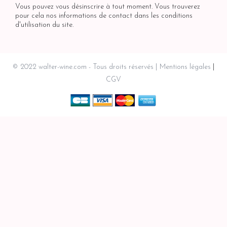
Vous pouvez vous désinscrire à tout moment. Vous trouverez
pour cela nos informations de contact dans les conditions
d'utilisation du site.
© 2022 walter-wine.com - Tous droits réservés
Mentions légales
CGV