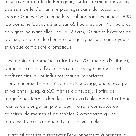
Situé au nord-ouste de Perpignan, sur la commune de Calce,
que se situe le Domaine le plus légendaire du Roussillon.
Gérard Gauby révolutionne la viticulture dans les années 1980
.Le domaine Gauby s’étend sur 85 hectares dont 45 hectares
de vignes pouvant aller jusqu'à 120 ans, 40 autres hectares de
prairies, de forêts de chênes et de garrigues d’une incroyable
et unique complexité aromatique.
Les terroirs du domaine (entre 150 et 200 mètres d'altitude),
dominent la mer à l'est, à environ une vingtaine de km et
profitent ainsi d'une influence marine importante.
L'environnement reste très préservé, sauvage, aride, escarpé
et vallonné. (jusqu'à 300 mètres d’altitude). Il offre de
magnifiques terroirs dont les strates verticales permettent aux
racines de plonger en profondeur. Terroirs composés de
calcaires, de marnes et de schistes. Composants qui se
retrouvent à certains endroits intimement mêlé.
Le travail consiste à respecter l’environnement, à prendre la