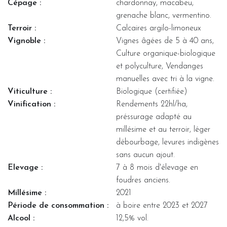
Cépage :
chardonnay, macabeu,
grenache blanc, vermentino.
Terroir :
Calcaires argilo-limoneux
Vignoble :
Vignes âgées de 5 à 40 ans,
Culture organique-biologique
et polyculture, Vendanges
manuelles avec tri à la vigne.
Viticulture :
Biologique (certifiée)
Vinification :
Rendements 22hl/ha,
préssurage adapté au
millésime et au terroir, léger
débourbage, levures indigènes
sans aucun ajout.
Elevage :
7 à 8 mois d'élevage en
foudres anciens.
Millésime :
2021
Période de consommation :
à boire entre 2023 et 2027
Alcool :
12,5% vol.