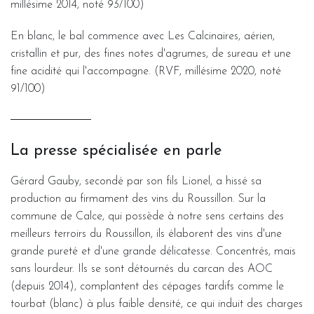
millésime 2014, noté 93/100)
En blanc, le bal commence avec Les Calcinaires, aérien,
cristallin et pur, des fines notes d'agrumes, de sureau et une
fine acidité qui l'accompagne. (RVF, millésime 2020, noté
91/100)
La presse spécialisée en parle
Gérard Gauby, secondé par son fils Lionel, a hissé sa
production au firmament des vins du Roussillon. Sur la
commune de Calce, qui possède à notre sens certains des
meilleurs terroirs du Roussillon, ils élaborent des vins d'une
grande pureté et d'une grande délicatesse. Concentrés, mais
sans lourdeur. Ils se sont détournés du carcan des AOC
(depuis 2014), complantent des cépages tardifs comme le
tourbat (blanc) à plus faible densité, ce qui induit des charges