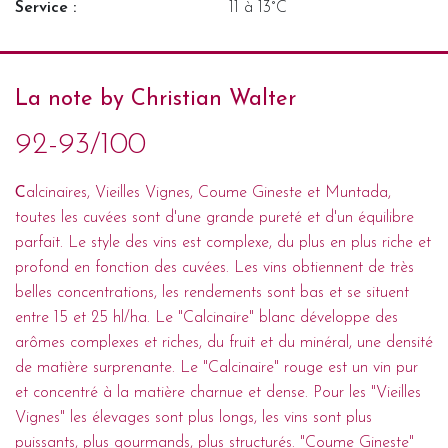
Service :
11 à 13°C
La note by Christian Walter
92-93/100
C
alcinaires, Vieilles Vignes, Coume Gineste et Muntada,
toutes les cuvées sont d'une grande pureté et d'un équilibre
parfait. Le style des vins est complexe, du plus en plus riche et
profond en fonction des cuvées. Les vins obtiennent de très
belles concentrations, les rendements sont bas et se situent
entre 15 et 25 hl/ha. Le "Calcinaire" blanc développe des
arômes complexes et riches, du fruit et du minéral, une densité
de matière surprenante. Le "Calcinaire" rouge est un vin pur
et concentré à la matière charnue et dense. Pour les "Vieilles
Vignes" les élevages sont plus longs, les vins sont plus
puissants, plus gourmands, plus structurés. "Coume Gineste"