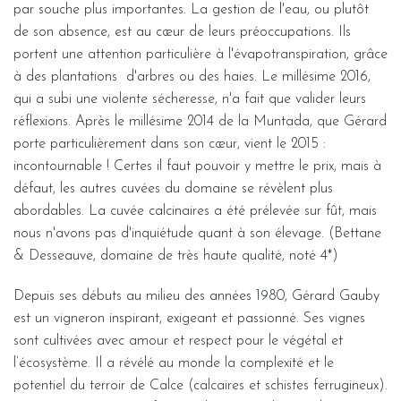
par souche plus importantes. La gestion de l'eau, ou plutôt
de son absence, est au cœur de leurs préoccupations. Ils
portent une attention particulière à l'évapotranspiration, grâce
à des plantations d'arbres ou des haies. Le millésime 2016,
qui a subi une violente sécheresse, n'a fait que valider leurs
réflexions. Après le millésime 2014 de la Muntada, que Gérard
porte particulièrement dans son cœur, vient le 2015 :
incontournable ! Certes il faut pouvoir y mettre le prix, mais à
défaut, les autres cuvées du domaine se révèlent plus
abordables. La cuvée calcinaires a été prélevée sur fût, mais
nous n'avons pas d'inquiétude quant à son élevage. (Bettane
& Desseauve, domaine de très haute qualité, noté 4*)
Depuis ses débuts au milieu des années 1980, Gérard Gauby
est un vigneron inspirant, exigeant et passionné. Ses vignes
sont cultivées avec amour et respect pour le végétal et
l’écosystème. Il a révélé au monde la complexité et le
potentiel du terroir de Calce (calcaires et schistes ferrugineux).