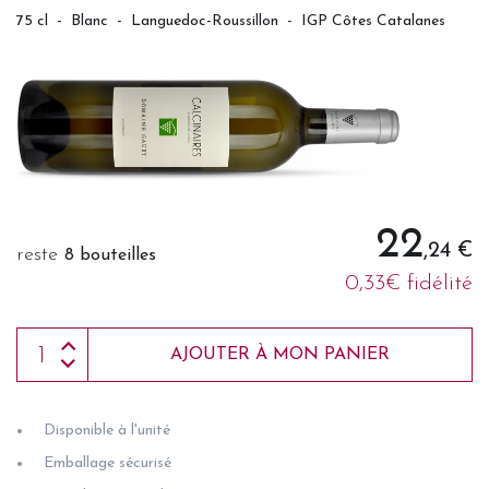
75 cl
-
Blanc
-
Languedoc-Roussillon
-
IGP Côtes Catalanes
22
,24 €
reste
8 bouteilles
0,33€ fidélité
AJOUTER À MON PANIER
Disponible à l'unité
Emballage sécurisé