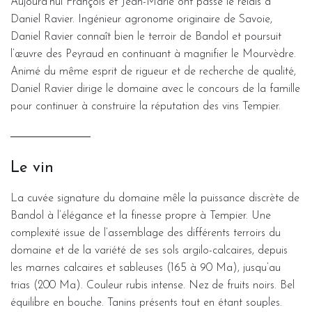
Aujourd’hui François et Jean-Marie ont passé le relais à
Daniel Ravier. Ingénieur agronome originaire de Savoie,
Daniel Ravier connaît bien le terroir de Bandol et poursuit
l’œuvre des Peyraud en continuant à magnifier le Mourvèdre.
Animé du même esprit de rigueur et de recherche de qualité,
Daniel Ravier dirige le domaine avec le concours de la famille
pour continuer à construire la réputation des vins Tempier.
Le vin
La cuvée signature du domaine mêle la puissance discrète de
Bandol à l’élégance et la finesse propre à Tempier. Une
complexité issue de l’assemblage des différents terroirs du
domaine et de la variété de ses sols argilo-calcaires, depuis
les marnes calcaires et sableuses (165 à 90 Ma), jusqu’au
trias (200 Ma). Couleur rubis intense. Nez de fruits noirs. Bel
équilibre en bouche. Tanins présents tout en étant souples.