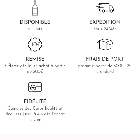
DISPONIBLE
EXPÉDITION
à l'unité
sous 24/48h
REMISE
FRAIS DE PORT
Offerte dès le 1er achat à partir
gratuit à partir de 300€ 12€
de 200€
standard
FIDÉLITÉ
Cumulez des €uros fidélité et
déduisez jusqu'à 4% dès l'achat
suivant