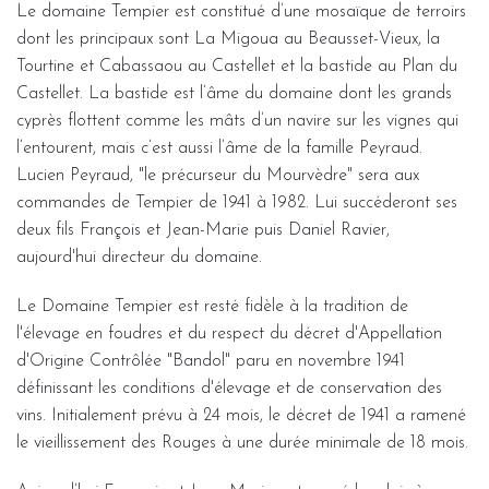
Le domaine Tempier est constitué d’une mosaïque de terroirs
dont les principaux sont La Migoua au Beausset-Vieux, la
Tourtine et Cabassaou au Castellet et la bastide au Plan du
Castellet. La bastide est l’âme du domaine dont les grands
cyprès flottent comme les mâts d’un navire sur les vignes qui
l’entourent, mais c’est aussi l’âme de la famille Peyraud.
Lucien Peyraud, "le précurseur du Mourvèdre" sera aux
commandes de Tempier de 1941 à 1982. Lui succéderont ses
deux fils François et Jean-Marie puis Daniel Ravier,
aujourd'hui directeur du domaine.
Le Domaine Tempier est resté fidèle à la tradition de
l'élevage en foudres et du respect du décret d'Appellation
d'Origine Contrôlée "Bandol" paru en novembre 1941
définissant les conditions d'élevage et de conservation des
vins. Initialement prévu à 24 mois, le décret de 1941 a ramené
le vieillissement des Rouges à une durée minimale de 18 mois.