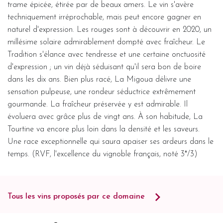
trame épicée, étirée par de beaux amers. Le vin s'avère
techniquement irréprochable, mais peut encore gagner en
naturel d'expression. Les rouges sont à découvrir en 2020, un
millésime solaire admirablement dompté avec fraîcheur. Le
Tradition s'élance avec tendresse et une certaine onctuosité
d'expression ; un vin déjà séduisant qu'il sera bon de boire
dans les dix ans. Bien plus racé, La Migoua délivre une
sensation pulpeuse, une rondeur séductrice extrêmement
gourmande. La fraîcheur préservée y est admirable. Il
évoluera avec grâce plus de vingt ans. À son habitude, La
Tourtine va encore plus loin dans la densité et les saveurs.
Une race exceptionnelle qui saura apaiser ses ardeurs dans le
temps. (RVF, l'excellence du vignoble français, noté 3*/3)
Tous les vins proposés par ce domaine