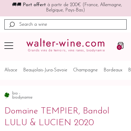
🚚🚚
Port offert
à partir de 200€ (France, Allemagne,
Belgique, Pays-Bas)
0
Alsace
Beaujolais-Jura-Savoie
Champagne
Bordeaux
B
bio -
biodynamie
Domaine TEMPIER, Bandol
LULU & LUCIEN 2020