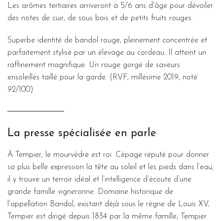
Les arômes tertiaires arriveront à 5/6 ans d'âge pour dévoiler
des notes de cuir, de sous bois et de petits fruits rouges.
Superbe identité de bandol rouge, pleinement concentrée et
parfaitement stylisé par un élevage au cordeau. Il atteint un
raffinement magnifique. Un rouge gorgé de saveurs
ensoleillés taillé pour la garde. (RVF, millésime 2019, noté
92/100)
La presse spécialisée en parle
À Tempier, le mourvèdre est roi. Cépage réputé pour donner
sa plus belle expression la tête au soleil et les pieds dans l’eau,
il y trouve un terroir idéal et l’intelligence d’écoute d’une
grande famille vigneronne. Domaine historique de
l’appellation Bandol, existant déjà sous le règne de Louis XV,
Tempier est dirigé depuis 1834 par la même famille, Tempier