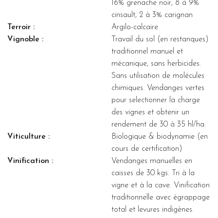
16% grenache noir, 8 à 9%
cinsault, 2 à 3% carignan
Terroir :
Argilo-calcaire
Vignoble :
Travail du sol (en restanques)
traditionnel manuel et
mécanique, sans herbicides.
Sans utilisation de molécules
chimiques. Vendanges vertes
pour selectionner la charge
des vignes et obtenir un
rendement de 30 à 35 hl/ha.
Viticulture :
Biologique & biodynamie (en
cours de certification)
Vinification :
Vendanges manuelles en
caisses de 30 kgs. Tri à la
vigne et à la cave. Vinification
traditionnelle avec égrappage
total et levures indigènes.