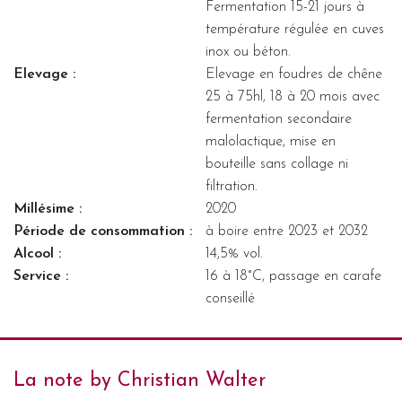
Fermentation 15-21 jours à
température régulée en cuves
inox ou béton.
Elevage :
Elevage en foudres de chêne
25 à 75hl, 18 à 20 mois avec
fermentation secondaire
malolactique, mise en
bouteille sans collage ni
filtration.
Millésime :
2020
Période de consommation :
à boire entre 2023 et 2032
Alcool :
14,5% vol.
Service :
16 à 18°C, passage en carafe
conseillé
La note by Christian Walter