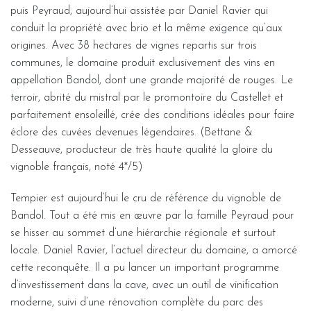
puis Peyraud, aujourd’hui assistée par Daniel Ravier qui
conduit la propriété avec brio et la même exigence qu’aux
origines. Avec 38 hectares de vignes repartis sur trois
communes, le domaine produit exclusivement des vins en
appellation Bandol, dont une grande majorité de rouges. Le
terroir, abrité du mistral par le promontoire du Castellet et
parfaitement ensoleillé, crée des conditions idéales pour faire
éclore des cuvées devenues légendaires. (Bettane &
Desseauve, producteur de très haute qualité la gloire du
vignoble français, noté 4*/5)
Tempier est aujourd’hui le cru de référence du vignoble de
Bandol. Tout a été mis en œuvre par la famille Peyraud pour
se hisser au sommet d’une hiérarchie régionale et surtout
locale. Daniel Ravier, l’actuel directeur du domaine, a amorcé
cette reconquête. Il a pu lancer un important programme
d’investissement dans la cave, avec un outil de vinification
moderne, suivi d’une rénovation complète du parc des