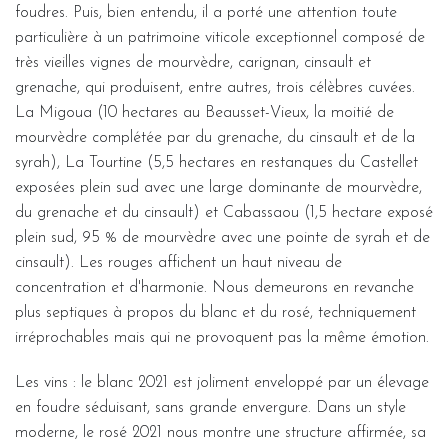
foudres. Puis, bien entendu, il a porté une attention toute
particulière à un patrimoine viticole exceptionnel composé de
très vieilles vignes de mourvèdre, carignan, cinsault et
grenache, qui produisent, entre autres, trois célèbres cuvées.
La Migoua (10 hectares au Beausset-Vieux, la moitié de
mourvèdre complétée par du grenache, du cinsault et de la
syrah), La Tourtine (5,5 hectares en restanques du Castellet
exposées plein sud avec une large dominante de mourvèdre,
du grenache et du cinsault) et Cabassaou (1,5 hectare exposé
plein sud, 95 % de mourvèdre avec une pointe de syrah et de
cinsault). Les rouges affichent un haut niveau de
concentration et d'harmonie. Nous demeurons en revanche
plus septiques à propos du blanc et du rosé, techniquement
irréprochables mais qui ne provoquent pas la même émotion.
Les vins : le blanc 2021 est joliment enveloppé par un élevage
en foudre séduisant, sans grande envergure. Dans un style
moderne, le rosé 2021 nous montre une structure affirmée, sa