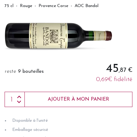
75 cl
-
Rouge
-
Provence Corse
-
AOC Bandol
45
,87 €
reste
9 bouteilles
0,69€ fidélité
AJOUTER À MON PANIER
Disponible à l'unité
Emballage sécurisé