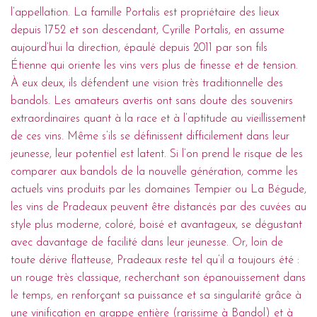
l’appellation. La famille Portalis est propriétaire des lieux
depuis 1752 et son descendant, Cyrille Portalis, en assume
aujourd’hui la direction, épaulé depuis 2011 par son fils
Étienne qui oriente les vins vers plus de finesse et de tension.
À eux deux, ils défendent une vision très traditionnelle des
bandols. Les amateurs avertis ont sans doute des souvenirs
extraordinaires quant à la race et à l’aptitude au vieillissement
de ces vins. Même s’ils se définissent difficilement dans leur
jeunesse, leur potentiel est latent. Si l’on prend le risque de les
comparer aux bandols de la nouvelle génération, comme les
actuels vins produits par les domaines Tempier ou La Bégude,
les vins de Pradeaux peuvent être distancés par des cuvées au
style plus moderne, coloré, boisé et avantageux, se dégustant
avec davantage de facilité dans leur jeunesse. Or, loin de
toute dérive flatteuse, Pradeaux reste tel qu’il a toujours été :
un rouge très classique, recherchant son épanouissement dans
le temps, en renforçant sa puissance et sa singularité grâce à
une vinification en grappe entière (rarissime à Bandol) et à