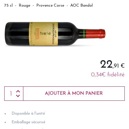
75 cl
-
Rouge
-
Provence Corse
-
AOC Bandol
22
,91 €
0,34€ fidélité
AJOUTER À MON PANIER
Disponible à l'unité
Emballage sécurisé