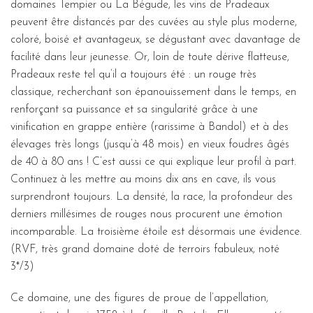
domaines Tempier ou La Bégude, les vins de Pradeaux
peuvent être distancés par des cuvées au style plus moderne,
coloré, boisé et avantageux, se dégustant avec davantage de
facilité dans leur jeunesse. Or, loin de toute dérive flatteuse,
Pradeaux reste tel qu’il a toujours été : un rouge très
classique, recherchant son épanouissement dans le temps, en
renforçant sa puissance et sa singularité grâce à une
vinification en grappe entière (rarissime à Bandol) et à des
élevages très longs (jusqu’à 48 mois) en vieux foudres âgés
de 40 à 80 ans ! C’est aussi ce qui explique leur profil à part.
Continuez à les mettre au moins dix ans en cave, ils vous
surprendront toujours. La densité, la race, la profondeur des
derniers millésimes de rouges nous procurent une émotion
incomparable. La troisième étoile est désormais une évidence.
(RVF, très grand domaine doté de terroirs fabuleux, noté
3*/3)
Ce domaine, une des figures de proue de l’appellation,