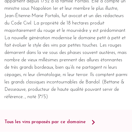
appartient depuis 1752 à la famille Portalis. Elle a compté un
ministre sous Napoléon Ier et leur membre le plus illustre,
Jean-Étienne-Marie Portalis, fut avocat et un des rédacteurs
du Code Civil. La propriété de 18 hectares produit
majoritairement du rouge et le mourvèdre y est prédominant.
La nouvelle génération modernise le domaine petit à petit et
fait évoluer le style des vins par petites touches. Les rouges
démarrent dans la vie sous des phases souvent austères, mais
nombre de vieux millésimes prennent des allures étonnantes
de très grands bordeaux, bien qu’ils ne partagent ni leurs
cépages, ni leur climatologie, ni leur terroir. Ils comptent parmi
les grands classiques incontournables de Bandol. (Bettane &
Desseauve, producteur de haute qualité pouvant servir de
référence…, noté 3*/5)
Tous les vins proposés par ce domaine