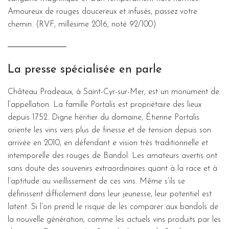
Amoureux de rouges doucereux et infusés, passez votre
chemin. (RVF, millésime 2016, noté 92/100)
La presse spécialisée en parle
Château Pradeaux, à Saint-Cyr-sur-Mer, est un monument de
l’appellation. La famille Portalis est propriétaire des lieux
depuis 1752. Digne héritier du domaine, Étienne Portalis
oriente les vins vers plus de finesse et de tension depuis son
arrivée en 2010, en défendant e vision très traditionnelle et
intemporelle des rouges de Bandol. Les amateurs avertis ont
sans doute des souvenirs extraordinaires quant à la race et à
l’aptitude au vieillissement de ces vins. Même s’ils se
définissent difficilement dans leur jeunesse, leur potentiel est
latent. Si l’on prend le risque de les comparer aux bandols de
la nouvelle génération, comme les actuels vins produits par les