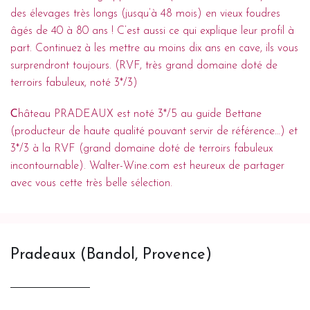
des élevages très longs (jusqu’à 48 mois) en vieux foudres
âgés de 40 à 80 ans ! C’est aussi ce qui explique leur profil à
part. Continuez à les mettre au moins dix ans en cave, ils vous
surprendront toujours. (RVF, très grand domaine doté de
terroirs fabuleux, noté 3*/3)
C
hâteau PRADEAUX est noté 3*/5 au guide Bettane
(producteur de haute qualité pouvant servir de référence…) et
3*/3 à la RVF (grand domaine doté de terroirs fabuleux
incontournable). Walter-Wine.com est heureux de partager
avec vous cette très belle sélection.
Pradeaux (Bandol, Provence)