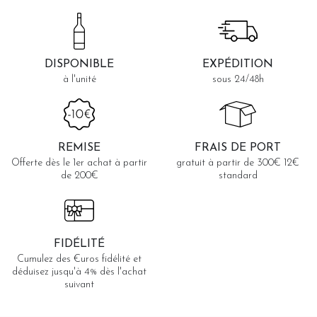
DISPONIBLE
EXPÉDITION
à l'unité
sous 24/48h
REMISE
FRAIS DE PORT
Offerte dès le 1er achat à partir
gratuit à partir de 300€ 12€
de 200€
standard
FIDÉLITÉ
Cumulez des €uros fidélité et
déduisez jusqu'à 4% dès l'achat
suivant