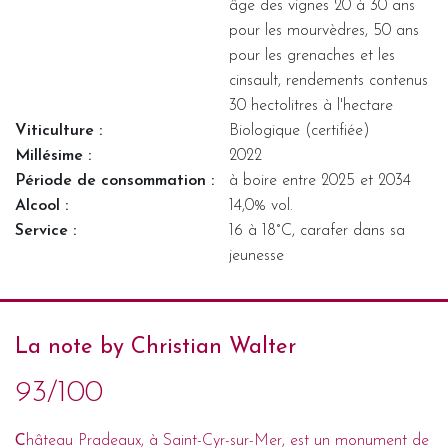
âge des vignes 20 à 30 ans
pour les mourvèdres, 50 ans
pour les grenaches et les
cinsault, rendements contenus
30 hectolitres à l'hectare
Viticulture :
Biologique (certifiée)
Millésime :
2022
Période de consommation :
à boire entre 2025 et 2034
Alcool :
14,0% vol.
Service :
16 à 18°C, carafer dans sa
jeunesse
La note by Christian Walter
93/100
C
hâteau Pradeaux, à Saint-Cyr-sur-Mer, est un monument de