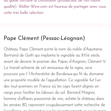
au guide Bettane & Desseauve (producteur de très haute
qualité). Walter-Wine.com est heureux de partager avec vous
cette très belle sélection.
Pape Clément (Pessac-Léognan)
Château Pape Clément porte le nom du noble d’Aquitaine,
Bertrand de Goth qui implanta le vignoble au XIIIè siècle,
avant de devenir le premier des Papes d’Avignon, Clément V.
Le travail acharné de cet amoureux de la vigne, sera
poursuivi par l’ l’Archevêché de Bordeaux.qui fit du domaine
une propriété modèle de l’appellation. Ce vignoble fut l’un
des tout premiers en France où les ceps furent alignés en
rangs pour faciliter les labours du sol. Bernard Magrez,
homme d’affaires passionné de vins, achète le château dans
les années 80, reprenant scrupuleusement cette recherche de