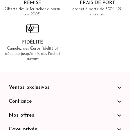
REMISE
FRAIS DE PORT
Offerte dès le 1er achat à partir
gratuit à partir de 300€ 12€
de 200€
standard
FIDÉLITÉ
Cumulez des €uros fidélité et
déduisez jusqu'à 4% dès l'achat
suivant
Ventes exclusives
Confiance
Nos offres
Cave privée