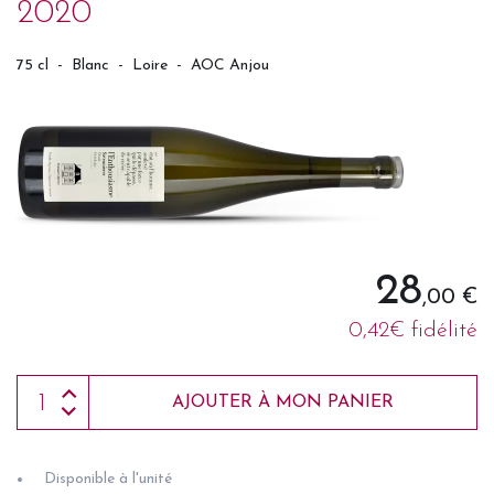
2020
75 cl
-
Blanc
-
Loire
-
AOC Anjou
28
,00 €
0,42€ fidélité
AJOUTER À MON PANIER
Disponible à l'unité