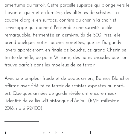
amertume du terroir. Cette parcelle superbe qui plonge vers le
Layon et qui met en lumière, des altérites de schistes. La
couche d'argile en surface, confère au chenin la chair et
l'enveloppe qui donne à l'ensemble une suavité tactile
remarquable. Fermentée en demi-muids de 500 litres, elle
prend quelques notes touches noisetées, que les Burgundy
lovers apprécieront, en finale de bouche, ce grand Chenin se
teinte de nèfle, de poire Williams, des notes chaudes que l'on
trouve parfois dans les moelleux de ce terroir.
Avec une ampleur froide et de beaux amers, Bonnes Blanches
affirme avec fidélité ce terroir de schistes exposées au nord-
est. Quelques années de garde révèleront encore mieux
l’identité de ce lieu-dit historique d’Anjou. (RVF, millésime
2018, noté 92/100)