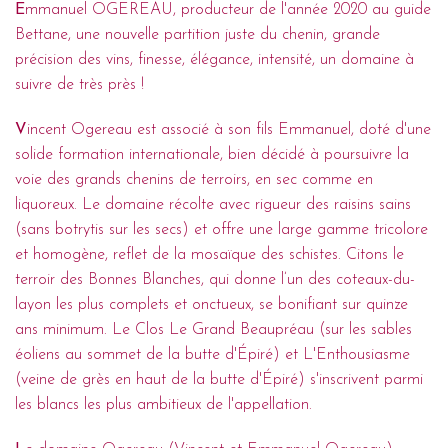
E
mmanuel OGEREAU, producteur de l'année 2020 au guide
Bettane, une nouvelle partition juste du chenin, grande
précision des vins, finesse, élégance, intensité, un domaine à
suivre de très près !
V
incent Ogereau est associé à son fils Emmanuel, doté d'une
solide formation internationale, bien décidé à poursuivre la
voie des grands chenins de terroirs, en sec comme en
liquoreux. Le domaine récolte avec rigueur des raisins sains
(sans botrytis sur les secs) et offre une large gamme tricolore
et homogène, reflet de la mosaïque des schistes. Citons le
terroir des Bonnes Blanches, qui donne l’un des coteaux-du-
layon les plus complets et onctueux, se bonifiant sur quinze
ans minimum. Le Clos Le Grand Beaupréau (sur les sables
éoliens au sommet de la butte d'Épiré) et L'Enthousiasme
(veine de grès en haut de la butte d'Épiré) s'inscrivent parmi
les blancs les plus ambitieux de l'appellation.