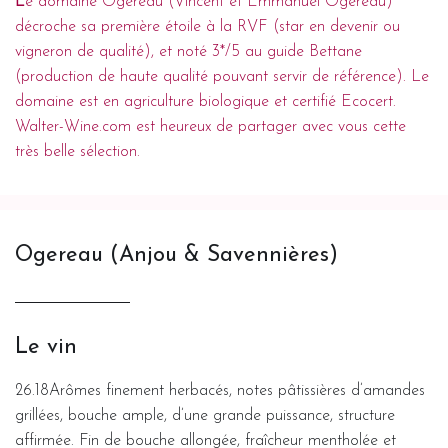
L
e domaine Ogereau (Vincent et Emmanuel Ogereau)
décroche sa première étoile à la RVF (star en devenir ou
vigneron de qualité), et noté 3*/5 au guide Bettane
(production de haute qualité pouvant servir de référence). Le
domaine est en agriculture biologique et certifié Ecocert.
Walter-Wine.com est heureux de partager avec vous cette
très belle sélection.
Ogereau (Anjou & Savennières)
Le vin
26.18Arômes finement herbacés, notes pâtissières d’amandes
grillées, bouche ample, d’une grande puissance, structure
affirmée. Fin de bouche allongée, fraîcheur mentholée et