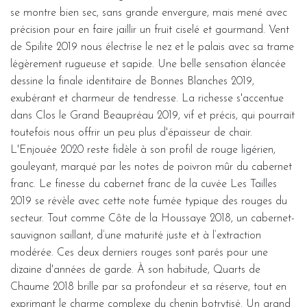
se montre bien sec, sans grande envergure, mais mené avec
précision pour en faire jaillir un fruit ciselé et gourmand. Vent
de Spilite 2019 nous électrise le nez et le palais avec sa trame
légèrement rugueuse et sapide. Une belle sensation élancée
dessine la finale identitaire de Bonnes Blanches 2019,
exubérant et charmeur de tendresse. La richesse s'accentue
dans Clos le Grand Beaupréau 2019, vif et précis, qui pourrait
toutefois nous offrir un peu plus d'épaisseur de chair.
L'Enjouée 2020 reste fidèle à son profil de rouge ligérien,
gouleyant, marqué par les notes de poivron mûr du cabernet
franc. Le finesse du cabernet franc de la cuvée Les Tailles
2019 se révèle avec cette note fumée typique des rouges du
secteur. Tout comme Côte de la Houssaye 2018, un cabernet-
sauvignon saillant, d’une maturité juste et à l’extraction
modérée. Ces deux derniers rouges sont parés pour une
dizaine d'années de garde. À son habitude, Quarts de
Chaume 2018 brille par sa profondeur et sa réserve, tout en
exprimant le charme complexe du chenin botrytisé. Un grand