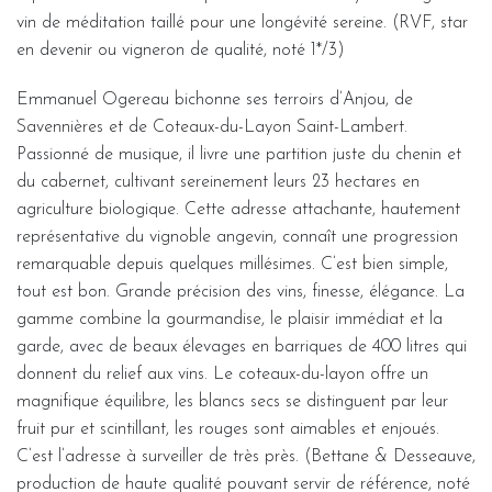
vin de méditation taillé pour une longévité sereine. (RVF, star
en devenir ou vigneron de qualité, noté 1*/3)
Emmanuel Ogereau bichonne ses terroirs d’Anjou, de
Savennières et de Coteaux-du-Layon Saint-Lambert.
Passionné de musique, il livre une partition juste du chenin et
du cabernet, cultivant sereinement leurs 23 hectares en
agriculture biologique. Cette adresse attachante, hautement
représentative du vignoble angevin, connaît une progression
remarquable depuis quelques millésimes. C’est bien simple,
tout est bon. Grande précision des vins, finesse, élégance. La
gamme combine la gourmandise, le plaisir immédiat et la
garde, avec de beaux élevages en barriques de 400 litres qui
donnent du relief aux vins. Le coteaux-du-layon offre un
magnifique équilibre, les blancs secs se distinguent par leur
fruit pur et scintillant, les rouges sont aimables et enjoués.
C’est l’adresse à surveiller de très près. (Bettane & Desseauve,
production de haute qualité pouvant servir de référence, noté