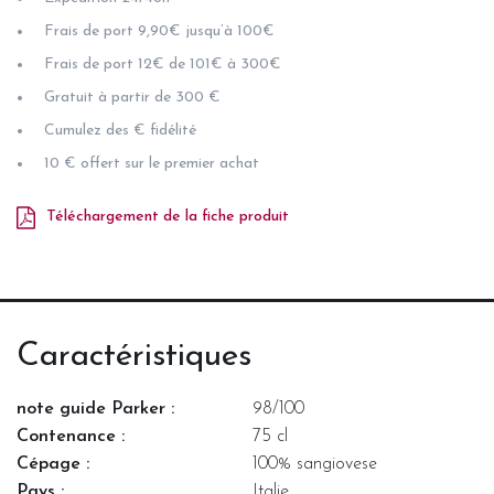
Frais de port 9,90€ jusqu’à 100€
Frais de port 12€ de 101€ à 300€
Gratuit à partir de 300 €
Cumulez des € fidélité
10 € offert sur le premier achat
Téléchargement de la fiche produit
Caractéristiques
note guide Parker :
98/100
Contenance :
75 cl
Cépage :
100% sangiovese
Pays :
Italie