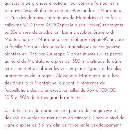
qui suscite de grandes émotions, tout comme l'amour et le
soin avec lesquels il a été créé par Alessandro. Il Marroneto
est l'un des domaines historiques de Montalcino et en fait le
millésime 2010 (noté 100/100 par le guide Parker) représente
sa 30e année de production. Les incroyables Brunello di
Montalcino de Il Marroneto, sont élaborés depuis 40 ans par
la famille Mori sur des parcelles magnifiques de sangiovese
plantées en 1975 par Giuseppe Mori et situées sur les pentes
au nord de Montalcino à près de 350 m d’altitude, là où le
terroir permet d’élaborer les vins les plus élégants et les plus
aromatiques de la région. Alessandro Marroneto nous livre
des Brunello di Montalcino, qui sont la référence de
l'appellation, des notes exceptionnelles de 96+ à 100/100,
2015 et 2016 deux très grands millésimes !
L
es 6 hectares du domaine sont plantés de sangiovese sur
des sols de sables de mer riches en minerais. Chaque pied de
vigne dispose de 3,6 m2 afin de favoriser le développement