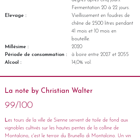
Fermentation 20 à 22 jours.
Elevage :
Vieillissement en foudres de
chêne de 2500 litres pendant
41 mois et 10 mois en
bouteille.
Millésime :
2020
Période de consommation :
à boire entre 2027 et 2055
Alcool :
14,0% vol.
La note by Christian Walter
99/100
L
es tours de la ville de Sienne servent de toile de fond aux
vignobles cultivés sur les hautes pentes de la colline de
Montalcino, c'est le terroir du Brunello di Montalcino. Un vin