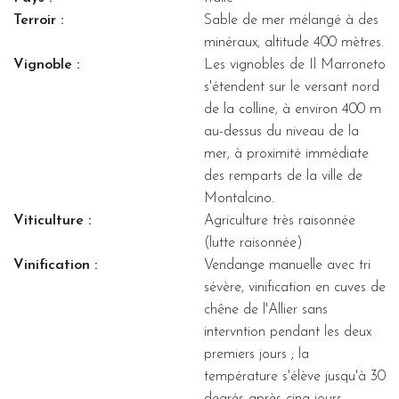
Terroir :
Sable de mer mélangé à des
minéraux, altitude 400 mètres.
Vignoble :
Les vignobles de Il Marroneto
s'étendent sur le versant nord
de la colline, à environ 400 m
au-dessus du niveau de la
mer, à proximité immédiate
des remparts de la ville de
Montalcino.
Viticulture :
Agriculture très raisonnée
(lutte raisonnée)
Vinification :
Vendange manuelle avec tri
sévère, vinification en cuves de
chêne de l'Allier sans
intervntion pendant les deux
premiers jours ; la
température s'élève jusqu'à 30
degrés après cinq jours.