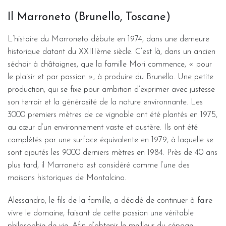
Il Marroneto (Brunello, Toscane)
L’histoire du Marroneto débute en 1974, dans une demeure
historique datant du XXIIIème siècle. C’est là, dans un ancien
séchoir à châtaignes, que la famille Mori commence, « pour
le plaisir et par passion », à produire du Brunello. Une petite
production, qui se fixe pour ambition d’exprimer avec justesse
son terroir et la générosité de la nature environnante. Les
3000 premiers mètres de ce vignoble ont été plantés en 1975,
au cœur d’un environnement vaste et austère. Ils ont été
complétés par une surface équivalente en 1979, à laquelle se
sont ajoutés les 9000 derniers mètres en 1984. Près de 40 ans
plus tard, il Marroneto est considéré comme l’une des
maisons historiques de Montalcino.
Alessandro, le fils de la famille, a décidé de continuer à faire
vivre le domaine, faisant de cette passion une véritable
philosophie de vie. Afin d’obtenir le meilleur du cépage