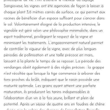
Sangiovese, les vignes ont été agencées de façon à laisser à
chaque plant 3,6 mètres carrés de surface, ce qui permet aux
racines de bénéficier d’un espace suffisant pour s’ancrer dans
le sol. Volontairement éloigné de la production intensive, le
vignoble est géré selon une philosophie minimaliste, dans un
esprit traditionnel, privilégiant le respect de la vigne et
minimisant les traitements. L’engazonnement naturel permet
de contrôler la vigueur de la vigne, avec de plus longues
périodes de pollinisation et une taille précoce en mars,
laissant à la plante le temps de se reposer. La période des
vendanges obéit également à des règles précises : la grappe
n'est récoltée que lorsque la tige commence à arborer des
tons proches du brûlé, indiquant que le raisin possède une
maturité optimale. Les grains ayant atteint une parfaite
maturation, ils produiront les tanins indispensables à
l’élaboration d’un vin à la fois jeune, brillant et plein de
potentiel. Après un séjour de quatre ans en foudres de chêne