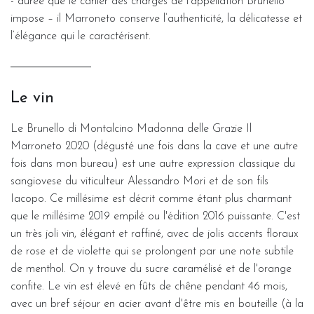
- durée que le cahier des charges de l’appellation Brunello
impose – il Marroneto conserve l’authenticité, la délicatesse et
l’élégance qui le caractérisent.
Le vin
Le Brunello di Montalcino Madonna delle Grazie Il
Marroneto 2020 (dégusté une fois dans la cave et une autre
fois dans mon bureau) est une autre expression classique du
sangiovese du viticulteur Alessandro Mori et de son fils
Iacopo. Ce millésime est décrit comme étant plus charmant
que le millésime 2019 empilé ou l'édition 2016 puissante. C'est
un très joli vin, élégant et raffiné, avec de jolis accents floraux
de rose et de violette qui se prolongent par une note subtile
de menthol. On y trouve du sucre caramélisé et de l'orange
confite. Le vin est élevé en fûts de chêne pendant 46 mois,
avec un bref séjour en acier avant d'être mis en bouteille (à la