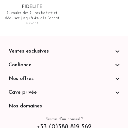
FIDÉLITÉ
Cumulez des €uros fidélité et
déduisez jusqu'à 4% dès l'achat
suivant
Ventes exclusives
Confiance
Nos offres
Cave privée
Nos domaines
Besoin d'un conseil ?
+33 (0)388 819 562