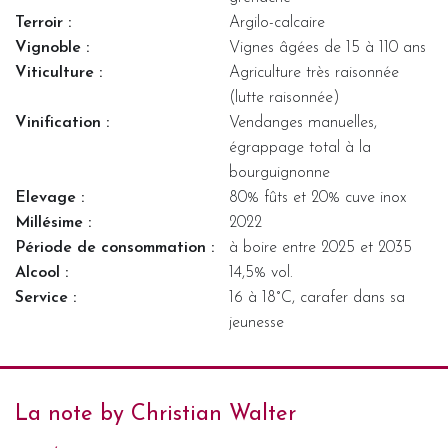
Terroir :
Argilo-calcaire
Vignoble :
Vignes âgées de 15 à 110 ans
Viticulture :
Agriculture très raisonnée
(lutte raisonnée)
Vinification :
Vendanges manuelles,
égrappage total à la
bourguignonne
Elevage :
80% fûts et 20% cuve inox
Millésime :
2022
Période de consommation :
à boire entre 2025 et 2035
Alcool :
14,5% vol.
Service :
16 à 18°C, carafer dans sa
jeunesse
La note by Christian Walter