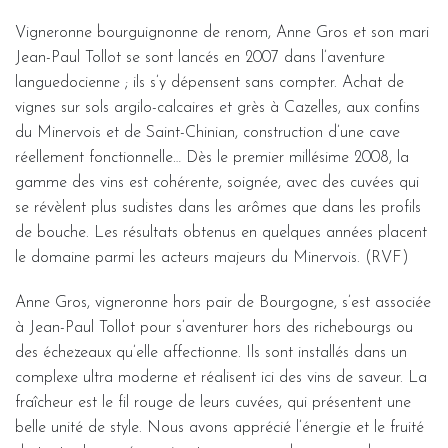
Vigneronne bourguignonne de renom, Anne Gros et son mari
Jean-Paul Tollot se sont lancés en 2007 dans l’aventure
languedocienne ; ils s’y dépensent sans compter. Achat de
vignes sur sols argilo-calcaires et grès à Cazelles, aux confins
du Minervois et de Saint-Chinian, construction d’une cave
réellement fonctionnelle… Dès le premier millésime 2008, la
gamme des vins est cohérente, soignée, avec des cuvées qui
se révèlent plus sudistes dans les arômes que dans les profils
de bouche. Les résultats obtenus en quelques années placent
le domaine parmi les acteurs majeurs du Minervois. (RVF)
Anne Gros, vigneronne hors pair de Bourgogne, s’est associée
à Jean-Paul Tollot pour s’aventurer hors des richebourgs ou
des échezeaux qu’elle affectionne. Ils sont installés dans un
complexe ultra moderne et réalisent ici des vins de saveur. La
fraîcheur est le fil rouge de leurs cuvées, qui présentent une
belle unité de style. Nous avons apprécié l’énergie et le fruité