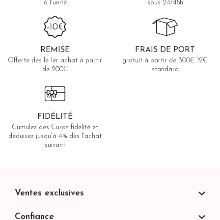
à l'unité
sous 24/48h
REMISE
FRAIS DE PORT
Offerte dès le 1er achat à partir
gratuit à partir de 300€ 12€
de 200€
standard
FIDÉLITÉ
Cumulez des €uros fidélité et
déduisez jusqu'à 4% dès l'achat
suivant
Ventes exclusives
Confiance