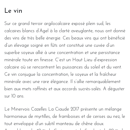
Le vin
Sur ce grand terroir argilocalcaire exposé plein sud, les
calcaires blancs d’Agel à la clarté aveuglante, nous ont donné
des vins de très belle énergie. Ces beaux vins qui ont bénéficié
d’un élevage soigné en fûts ont constitué une cuvée d’un
superbe soyeux allié à une concentration et une persistance
minérale toute en finesse. C’est un Haut Lieu d’expression
calcaire où se rencontrent les puissances du soleil et du vent.
Ce vin conjugue la concentration, le soyeux et la fraîcheur
minérale avec une rare élégance. Il s’allie remarquablement
bien aux mets raffinés et aux accords sucrés-salés. A déguster
sur 10 ans.
Le Minervois Cazelles La Ciaude 2017 présente un mélange
harmonieux de myrtilles, de framboises et de cerises au nez, le
tout enveloppé d'un subtil manteau de chêne doux.