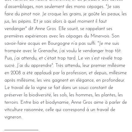
d’assemblages, non seulement des mono cépages. "Je sais
faire du pinot noir. Je croque les grains, je goûte les peaux, les
jus, les pépins. Et je sais alors à quel moment il faut
vendanger" dit Anne Gros. Elle sourit, se rappelant ses
premières expériences avec les cépages du Minervois. Son
savoir-faire acquis en Bourgogne n’a pas suffi. "Je me suis
trompée avec le Grenache, j’ai voulu le vendanger trop tôt.
Puis, j’ai attendu, et c’était trop tard. Le vin s’est révélé trop
sucré. J’ai du apprendre". Très attendu, leur premier millésime
en 2008 a été applaudi par la profession, et depuis, millésime
après millésime, les vins gagnent en élégance, en profondeur.
Le travail de la vigne se fait dans un souci constant de
préserver la biodiversité, les sols, les hommes, les plantes, les
terroirs. Entre bio et biodynamie, Anne Gros aime à parler de
viticulture raisonnée, celle qui correspond à un travail de
vigneron.