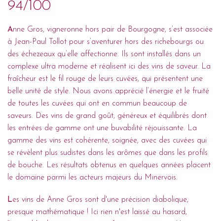
94/100
A
nne Gros, vigneronne hors pair de Bourgogne, s’est associée
à Jean-Paul Tollot pour s’aventurer hors des richebourgs ou
des échezeaux qu’elle affectionne. Ils sont installés dans un
complexe ultra moderne et réalisent ici des vins de saveur. La
fraîcheur est le fil rouge de leurs cuvées, qui présentent une
belle unité de style. Nous avons apprécié l’énergie et le fruité
de toutes les cuvées qui ont en commun beaucoup de
saveurs. Des vins de grand goût, généreux et équilibrés dont
les entrées de gamme ont une buvabilité réjouissante. La
gamme des vins est cohérente, soignée, avec des cuvées qui
se révèlent plus sudistes dans les arômes que dans les profils
de bouche. Les résultats obtenus en quelques années placent
le domaine parmi les acteurs majeurs du Minervois.
L
es vins de Anne Gros sont d'une précision diabolique,
presque mathématique ! Ici rien n'est laissé au hasard,