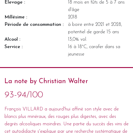
Elevage :
18 mois en fûts de 5 à 7 ans
d'âge
Millésime :
2018
Période de consommation :
à boire entre 2021 et 2028,
potentiel de garde 15 ans
Alcool :
13,0% vol.
Service :
16 à 18°C, carafer dans sa
jeunesse
La note by Christian Walter
93-94/100
François VILLARD a aujourd'hui affiné son style avec de
blancs plus minéraux, des rouges plus digestes, avec des
degrés alcooliques moindres. Une partie du succès des vins de
cet autodidacte s'explique par une recherche systématique de