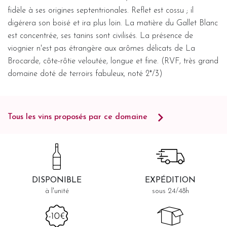
fidèle à ses origines septentrionales. Reflet est cossu ; il
digérera son boisé et ira plus loin. La matière du Gallet Blanc
est concentrée, ses tanins sont civilisés. La présence de
viognier n'est pas étrangère aux arômes délicats de La
Brocarde, côte-rôtie veloutée, longue et fine. (RVF, très grand
domaine doté de terroirs fabuleux, noté 2*/3)
Tous les vins proposés par ce domaine
DISPONIBLE
EXPÉDITION
à l'unité
sous 24/48h