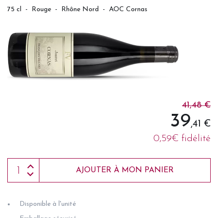
75 cl
-
Rouge
-
Rhône Nord
-
AOC Cornas
41,48 €
39
,41 €
0,59€ fidélité
AJOUTER À MON PANIER
Disponible à l'unité