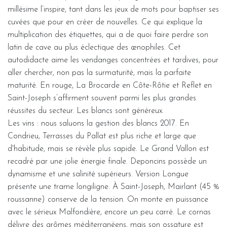
millésime l’inspire, tant dans les jeux de mots pour baptiser ses
cuvées que pour en créer de nouvelles. Ce qui explique la
multiplication des étiquettes, qui a de quoi faire perdre son
latin de cave au plus éclectique des œnophiles. Cet
autodidacte aime les vendanges concentrées et tardives, pour
aller chercher, non pas la surmaturité, mais la parfaite
maturité. En rouge, La Brocarde en Côte-Rôtie et Reflet en
Saint-Joseph s’affirment souvent parmi les plus grandes
réussites du secteur. Les blancs sont généreux.
Les vins : nous saluons la gestion des blancs 2017. En
Condrieu, Terrasses du Pallat est plus riche et large que
d'habitude, mais se révèle plus sapide. Le Grand Vallon est
recadré par une jolie énergie finale. Deponcins possède un
dynamisme et une salinité supérieurs. Version Longue
présente une trame longiligne. À Saint-Joseph, Mairlant (45 %
roussanne) conserve de la tension. On monte en puissance
avec le sérieux Malfondière, encore un peu carré. Le cornas
délivre des arômes méditerranéens, mais son ossature est