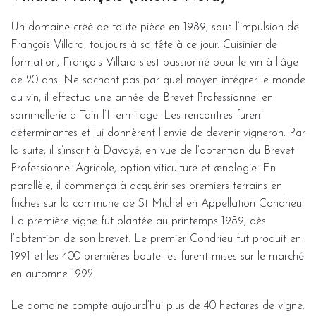
Un domaine créé de toute pièce en 1989, sous l’impulsion de
François Villard, toujours à sa tête à ce jour. Cuisinier de
formation, François Villard s’est passionné pour le vin à l’âge
de 20 ans. Ne sachant pas par quel moyen intégrer le monde
du vin, il effectua une année de Brevet Professionnel en
sommellerie à Tain l’Hermitage. Les rencontres furent
déterminantes et lui donnèrent l’envie de devenir vigneron. Par
la suite, il s’inscrit à Davayé, en vue de l’obtention du Brevet
Professionnel Agricole, option viticulture et œnologie. En
parallèle, il commença à acquérir ses premiers terrains en
friches sur la commune de St Michel en Appellation Condrieu.
La première vigne fut plantée au printemps 1989, dès
l’obtention de son brevet. Le premier Condrieu fut produit en
1991 et les 400 premières bouteilles furent mises sur le marché
en automne 1992.
Le domaine compte aujourd’hui plus de 40 hectares de vigne.