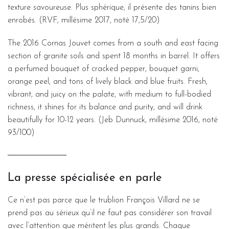
texture savoureuse. Plus sphérique, il présente des tanins bien
enrobés. (RVF, millésime 2017, noté 17,5/20)
The 2016 Cornas Jouvet comes from a south and east facing
section of granite soils and spent 18 months in barrel. It offers
a perfumed bouquet of cracked pepper, bouquet garni,
orange peel, and tons of lively black and blue fruits. Fresh,
vibrant, and juicy on the palate, with medium to full-bodied
richness, it shines for its balance and purity, and will drink
beautifully for 10-12 years. (Jeb Dunnuck, millésime 2016, noté
93/100)
La presse spécialisée en parle
Ce n’est pas parce que le trublion François Villard ne se
prend pas au sérieux qu’il ne faut pas considérer son travail
avec l’attention que méritent les plus grands. Chaque