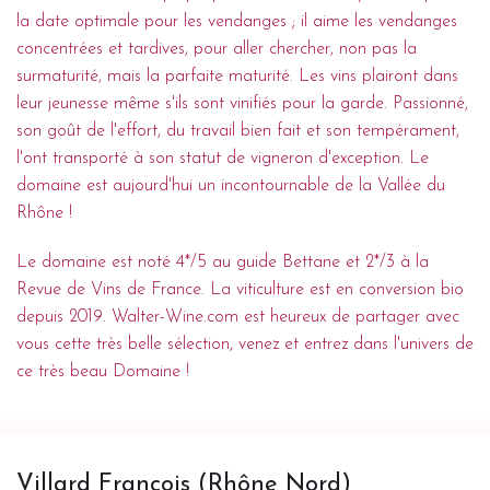
la date optimale pour les vendanges ; il aime les vendanges
concentrées et tardives, pour aller chercher, non pas la
surmaturité, mais la parfaite maturité. Les vins plairont dans
leur jeunesse même s'ils sont vinifiés pour la garde. Passionné,
son goût de l'effort, du travail bien fait et son tempérament,
l'ont transporté à son statut de vigneron d'exception. Le
domaine est aujourd'hui un incontournable de la Vallée du
Rhône !
Le domaine est noté 4*/5 au guide Bettane et 2*/3 à la
Revue de Vins de France. La viticulture est en conversion bio
depuis 2019. Walter-Wine.com est heureux de partager avec
vous cette très belle sélection, venez et entrez dans l'univers de
ce très beau Domaine !
Villard François (Rhône Nord)