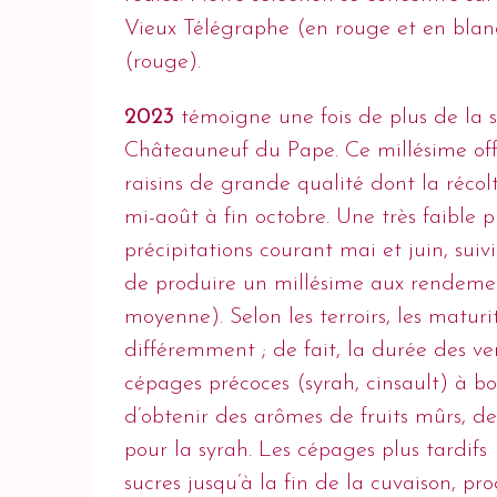
Vieux Télégraphe (en rouge et en blan
(rouge).
2023
témoigne une fois de plus de la si
Châteauneuf du Pape. Ce millésime offre 
raisins de grande qualité dont la récolt
mi-août à fin octobre. Une très faible 
précipitations courant mai et juin, suiv
de produire un millésime aux rendemen
moyenne). Selon les terroirs, les matur
différemment ; de fait, la durée des v
cépages précoces (syrah, cinsault) à bo
d’obtenir des arômes de fruits mûrs, de 
pour la syrah. Les cépages plus tardif
sucres jusqu’à la fin de la cuvaison, pro