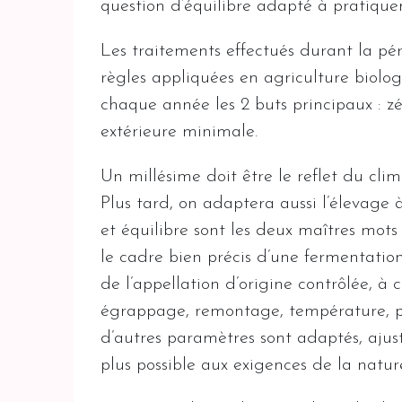
question d’équilibre adapté à pratiqu
Les traitements effectués durant la pé
règles appliquées en agriculture biolog
chaque année les 2 buts principaux : zér
extérieure minimale.
Un millésime doit être le reflet du cli
Plus tard, on adaptera aussi l’élevage à
et équilibre sont les deux maîtres mots
le cadre bien précis d’une fermentatio
de l’appellation d’origine contrôlée, à
égrappage, remontage, température, p
d’autres paramètres sont adaptés, ajust
plus possible aux exigences de la natur