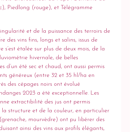
c), Piedlong (rouge), et Télégramme
ngularité et de la puissance des terroirs de
des vins fins, longs et salins, issus de
e s’est étalée sur plus de deux mois, de la
pluviométrie hivernale, de belles
ies d’un été sec et chaud, ont aussi permis
ts généreux (entre 32 et 35 hl/ha en
ités des cépages noirs ont évolué
endanges 2023 a été exceptionnelle. Les
nne extractibilité des jus ont permis
la structure et de la couleur, en particulier
s (grenache, mourvèdre) ont pu libérer des
duisant ainsi des vins aux profils élégants,