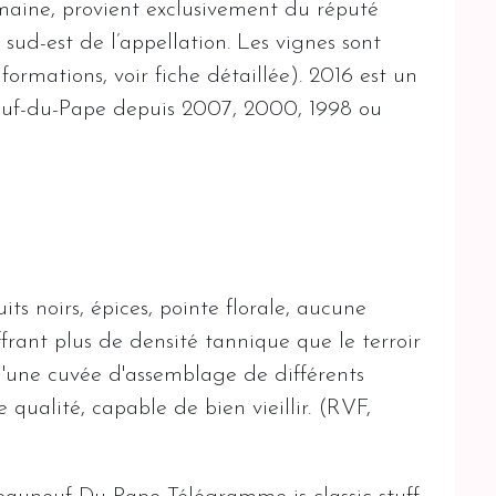
aine, provient exclusivement du réputé
sud-est de l’appellation. Les vignes sont
rmations, voir fiche détaillée). 2016 est un
euf-du-Pape depuis 2007, 2000, 1998 ou
ts noirs, épices, pointe florale, aucune
offrant plus de densité tannique que le terroir
d'une cuvée d'assemblage de différents
e qualité, capable de bien vieillir. (RVF,