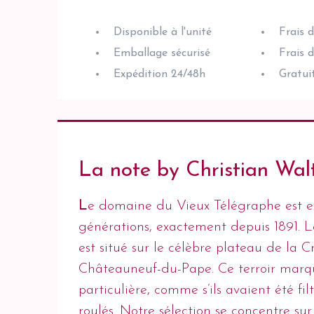
Disponible à l'unité
Frais 
Emballage sécurisé
Frais 
Expédition 24/48h
Gratui
La note by Christian Wal
L
e domaine du Vieux Télégraphe est exp
générations, exactement depuis 1891. 
est situé sur le célèbre plateau de la C
Châteauneuf-du-Pape. Ce terroir marque
particulière, comme s’ils avaient été fi
roulés. Notre sélection se concentre s