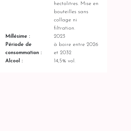
hectolitres. Mise en
bouteilles sans
collage ni
filtration.
Millésime :
2023
Période de
à boire entre 2026
consommation :
et 2032
Alcool :
14,5% vol.