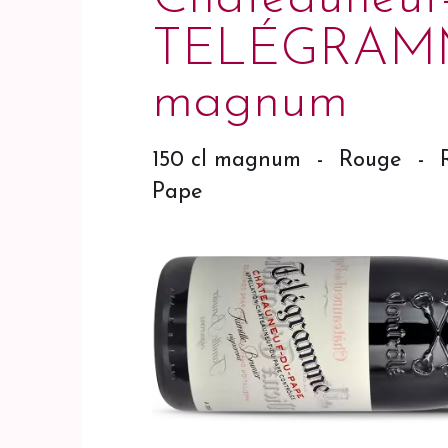
TELÉGRAMM
magnum
150 cl magnum
-
Rouge
-
Pape