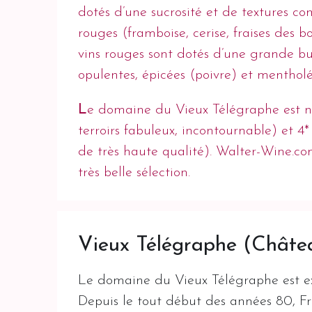
dotés d’une sucrosité et de textures co
rouges (framboise, cerise, fraises des bo
vins rouges sont dotés d’une grande buv
opulentes, épicées (poivre) et mentholé
L
e domaine du Vieux Télégraphe est 
terroirs fabuleux, incontournable) et 
de très haute qualité). Walter-Wine.co
très belle sélection.
Vieux Télégraphe (Châte
Le domaine du Vieux Télégraphe est exp
Depuis le tout début des années 80, Fré