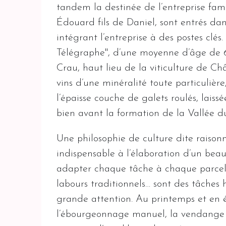
tandem la destinée de l’entreprise famil
Édouard fils de Daniel, sont entrés dan
intégrant l’entreprise à des postes clé
Télégraphe", d’une moyenne d’âge de 60
Crau, haut lieu de la viticulture de C
vins d’une minéralité toute particulière
l’épaisse couche de galets roulés, laissé
bien avant la formation de la Vallée d
Une philosophie de culture dite raisonn
indispensable à l’élaboration d’un beau 
adapter chaque tâche à chaque parcelle
labours traditionnels… sont des tâches 
grande attention. Au printemps et en 
l’ébourgeonnage manuel, la vendange en