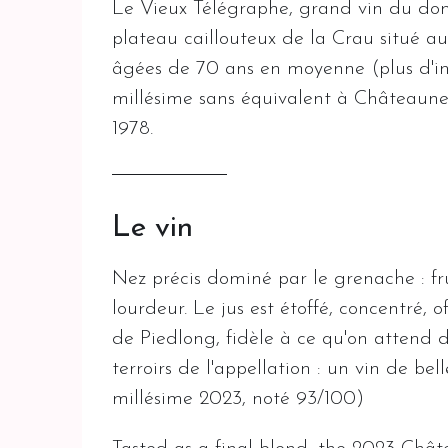
Le Vieux Télégraphe, grand vin du dom
plateau caillouteux de la Crau situé au 
âgées de 70 ans en moyenne (plus d'info
millésime sans équivalent à Châteaun
1978.
Le vin
Nez précis dominé par le grenache : frui
lourdeur. Le jus est étoffé, concentré, 
de Piedlong, fidèle à ce qu'on attend 
terroirs de l'appellation : un vin de bell
millésime 2023, noté 93/100)