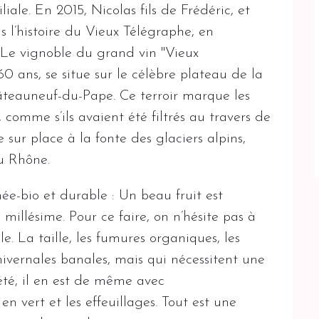
iale. En 2015, Nicolas fils de Frédéric, et
s l’histoire du Vieux Télégraphe, en
s. Le vignoble du grand vin "Vieux
 ans, se situe sur le célèbre plateau de la
hâteauneuf-du-Pape. Ce terroir marque les
, comme s’ils avaient été filtrés au travers de
e sur place à la fonte des glaciers alpins,
u Rhône.
ée-bio et durable : Un beau fruit est
millésime. Pour ce faire, on n’hésite pas à
. La taille, les fumures organiques, les
hivernales banales, mais qui nécessitent une
été, il en est de même avec
 vert et les effeuillages. Tout est une