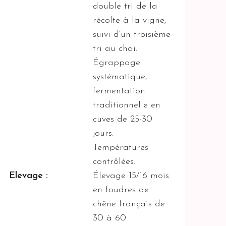
double tri de la
récolte à la vigne,
suivi d’un troisième
tri au chai.
Égrappage
systématique,
fermentation
traditionnelle en
cuves de 25-30
jours.
Températures
contrôlées.
Elevage :
Élevage 15/16 mois
en foudres de
chêne français de
30 à 60