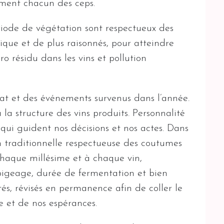
ement chacun des ceps.
riode de végétation sont respectueux des
ique et de plus raisonnés, pour atteindre
o résidu dans les vins et pollution
mat et des événements survenus dans l’année.
 la structure des vins produits. Personnalité
 qui guident nos décisions et nos actes. Dans
n traditionnelle respectueuse des coutumes
 chaque millésime et à chaque vin,
igeage, durée de fermentation et bien
és, révisés en permanence afin de coller le
e et de nos espérances.