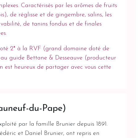
mplexes. Caractérisés par les arômes de fruits
is), de réglisse et de gingembre, salins, les
abilité, de tanins fondus et de finales
es.
noté 2* à la RVF (grand domaine doté de
4* au guide Bettane & Desseauve (producteur
m est heureux de partager avec vous cette
auneuf-du-Pape)
loité par la famille Brunier depuis 1891.
déric et Daniel Brunier, ont repris en