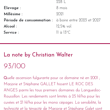
228 L
Elevage :
8 mois
Millésime :
2021
Période de consommation :
à boire entre 2023 et 2027
Alcool :
12,5% vol.
Service :
11 à 13°C
La note by Christian Walter
93/100
Q
uelle ascension fulgurante pour ce domaine né en 2001 ;
Marjorie et Stéphane GALLET hissent LE ROC DES
ANGES parmi les tous premiers domaines du Languedoc-
Roussillon. Les rendements sont limités à 25 hl/ha pour les
cuvées et 21 hl/ha pour les mono cépages. La sensibilité, la
technicité et la ténacité de Marjorie et Stéphane Galet sont