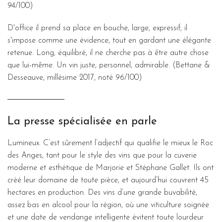
94/100)
D'office il prend sa place en bouche, large, expressif, il
s'impose comme une évidence, tout en gardant une élégante
retenue. Long, équilibré, il ne cherche pas à être autre chose
que lui-même. Un vin juste, personnel, admirable. (Bettane &
Desseauve, millésime 2017, noté 96/100)
La presse spécialisée en parle
Lumineux. C’est sûrement l’adjectif qui qualifie le mieux le Roc
des Anges, tant pour le style des vins que pour la cuverie
moderne et esthétique de Marjorie et Stéphane Gallet. Ils ont
créé leur domaine de toute pièce, et aujourd’hui couvrent 45
hectares en production. Des vins d’une grande buvabilité,
assez bas en alcool pour la région, où une viticulture soignée
et une date de vendange intelligente évitent toute lourdeur