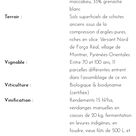
maccabeu, 33% grenache
blanc
Terroir :
Sols superficiels de schistes
anciens issus de la
compression d’argiles pures,
riches en silice. Versant Nord
de Força Réal, village de
Montner, Pyrénées-Orientales.
Vignoble :
Entre 70 et 100 ans, 11
parcelles différentes entrent
dans l’assemblage de ce vin.
Viticulture :
Biologique & biodynamie
(certifiée)
Vinification :
Rendements 15 hl/ha,
vendanges manuelles en
caisses de 20 kg, fermentation
en levures indigènes, en
foudre, vieux fûts de 500 L et