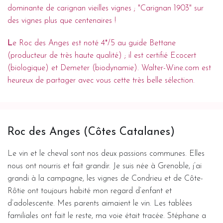
dominante de carignan vieilles vignes ; "Carignan 1903" sur
des vignes plus que centenaires !
L
e Roc des Anges est noté 4*/5 au guide Bettane
(producteur de très haute qualité) ; il est certifié Ecocert
(biologique) et Demeter (biodynamie).
Walter-Wine.com
est
heureux de partager avec vous cette très belle sélection.
Roc des Anges (Côtes Catalanes)
Le vin et le cheval sont nos deux passions communes. Elles
nous ont nourris et fait grandir. Je suis née à Grenoble, j’ai
grandi à la campagne, les vignes de Condrieu et de Côte-
Rôtie ont toujours habité mon regard d’enfant et
d’adolescente. Mes parents aimaient le vin. Les tablées
familiales ont fait le reste, ma voie était tracée. Stéphane a