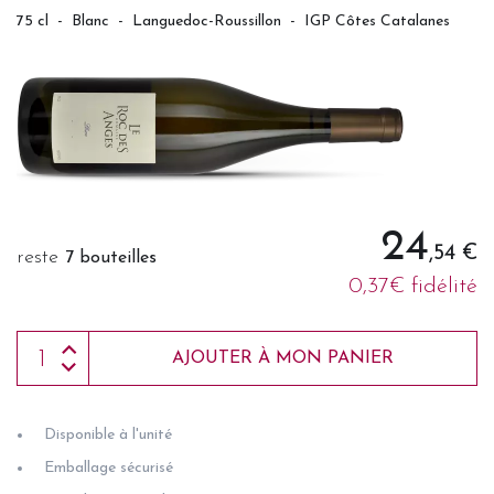
75 cl
-
Blanc
-
Languedoc-Roussillon
-
IGP Côtes Catalanes
24
,54 €
reste
7 bouteilles
0,37€ fidélité
AJOUTER À MON PANIER
Disponible à l'unité
Emballage sécurisé