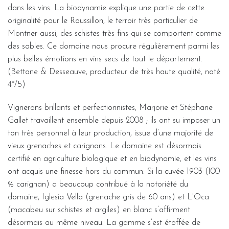
dans les vins. La biodynamie explique une partie de cette
originalité pour le Roussillon, le terroir très particulier de
Montner aussi, des schistes très fins qui se comportent comme
des sables. Ce domaine nous procure régulièrement parmi les
plus belles émotions en vins secs de tout le département.
(Bettane & Desseauve, producteur de très haute qualité, noté
4*/5)
Vignerons brillants et perfectionnistes, Marjorie et Stéphane
Gallet travaillent ensemble depuis 2008 ; ils ont su imposer un
ton très personnel à leur production, issue d’une majorité de
vieux grenaches et carignans. Le domaine est désormais
certifié en agriculture biologique et en biodynamie, et les vins
ont acquis une finesse hors du commun. Si la cuvée 1903 (100
% carignan) a beaucoup contribué à la notoriété du
domaine, Iglesia Vella (grenache gris de 60 ans) et L'Oca
(macabeu sur schistes et argiles) en blanc s’affirment
désormais au même niveau. La gamme s’est étoffée de