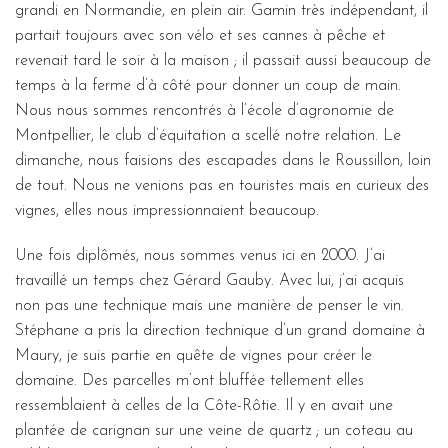
grandi en Normandie, en plein air. Gamin très indépendant, il
partait toujours avec son vélo et ses cannes à pêche et
revenait tard le soir à la maison ; il passait aussi beaucoup de
temps à la ferme d’à côté pour donner un coup de main.
Nous nous sommes rencontrés à l’école d’agronomie de
Montpellier, le club d’équitation a scellé notre relation. Le
dimanche, nous faisions des escapades dans le Roussillon, loin
de tout. Nous ne venions pas en touristes mais en curieux des
vignes, elles nous impressionnaient beaucoup.
Une fois diplômés, nous sommes venus ici en 2000. J’ai
travaillé un temps chez Gérard Gauby. Avec lui, j’ai acquis
non pas une technique mais une manière de penser le vin.
Stéphane a pris la direction technique d’un grand domaine à
Maury, je suis partie en quête de vignes pour créer le
domaine. Des parcelles m’ont bluffée tellement elles
ressemblaient à celles de la Côte-Rôtie. Il y en avait une
plantée de carignan sur une veine de quartz ; un coteau au