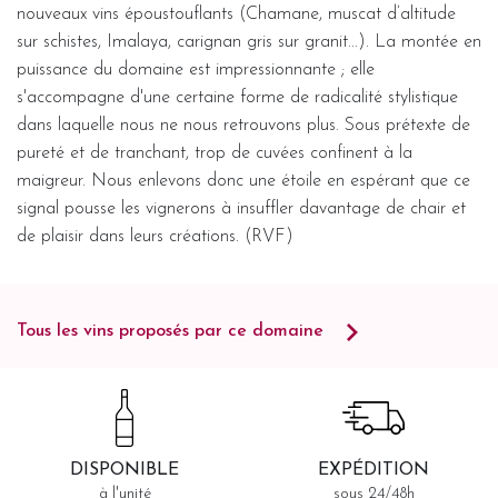
nouveaux vins époustouflants (Chamane, muscat d’altitude
sur schistes, Imalaya, carignan gris sur granit...). La montée en
puissance du domaine est impressionnante ; elle
s'accompagne d'une certaine forme de radicalité stylistique
dans laquelle nous ne nous retrouvons plus. Sous prétexte de
pureté et de tranchant, trop de cuvées confinent à la
maigreur. Nous enlevons donc une étoile en espérant que ce
signal pousse les vignerons à insuffler davantage de chair et
de plaisir dans leurs créations. (RVF)
Tous les vins proposés par ce domaine
DISPONIBLE
EXPÉDITION
à l'unité
sous 24/48h