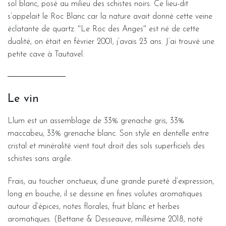
sol blanc, posé au milieu des schistes noirs. Ce lieu-dit
s’appelait le Roc Blanc car la nature avait donné cette veine
éclatante de quartz. ''Le Roc des Anges'' est né de cette
dualité, on était en février 2001, j’avais 23 ans. J’ai trouvé une
petite cave à Tautavel.
Le vin
Llum est un assemblage de 33% grenache gris, 33%
maccabeu, 33% grenache blanc. Son style en dentelle entre
cristal et minéralité vient tout droit des sols superficiels des
schistes sans argile.
Frais, au toucher onctueux, d’une grande pureté d’expression,
long en bouche, il se dessine en fines volutes aromatiques
autour d’épices, notes florales, fruit blanc et herbes
aromatiques. (Bettane & Desseauve, millésime 2018, noté