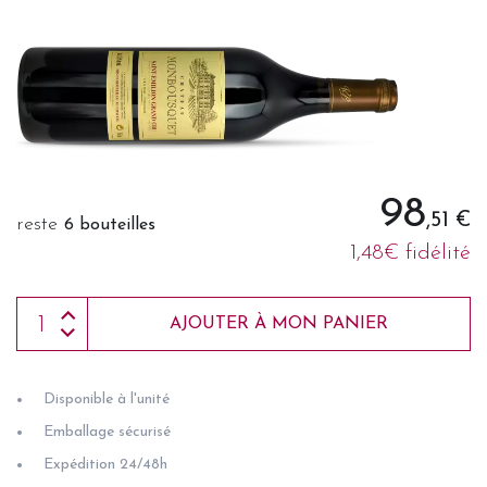
98
,51 €
reste
6 bouteilles
1,48€ fidélité
AJOUTER À MON PANIER
Disponible à l'unité
Emballage sécurisé
Expédition 24/48h