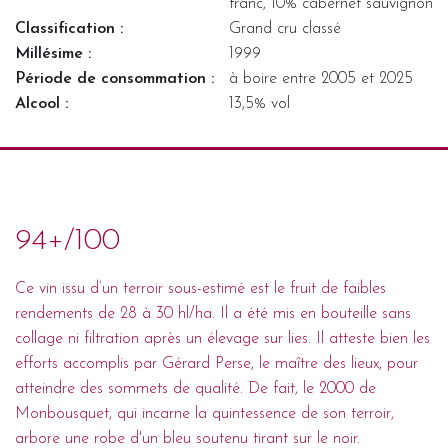
franc, 10% cabernet sauvignon
Classification :
Grand cru classé
Millésime :
1999
Période de consommation :
à boire entre 2005 et 2025
Alcool :
13,5% vol
94+/100
Ce vin issu d’un terroir sous-estimé est le fruit de faibles
rendements de 28 à 30 hl/ha. Il a été mis en bouteille sans
collage ni filtration après un élevage sur lies. Il atteste bien les
efforts accomplis par Gérard Perse, le maître des lieux, pour
atteindre des sommets de qualité. De fait, le 2000 de
Monbousquet, qui incarne la quintessence de son terroir,
arbore une robe d'un bleu soutenu tirant sur le noir.