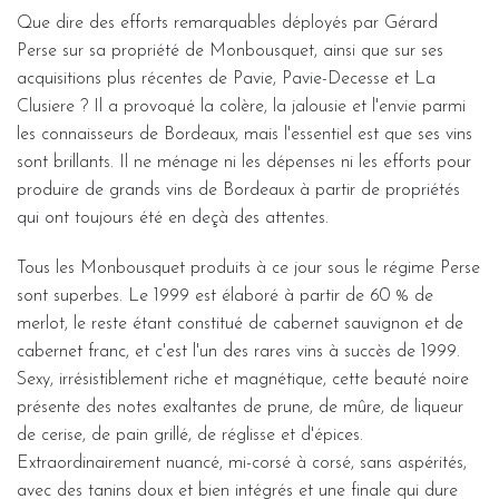
Que dire des efforts remarquables déployés par Gérard
Perse sur sa propriété de Monbousquet, ainsi que sur ses
acquisitions plus récentes de Pavie, Pavie-Decesse et La
Clusiere ? Il a provoqué la colère, la jalousie et l'envie parmi
les connaisseurs de Bordeaux, mais l'essentiel est que ses vins
sont brillants. Il ne ménage ni les dépenses ni les efforts pour
produire de grands vins de Bordeaux à partir de propriétés
qui ont toujours été en deçà des attentes.
Tous les Monbousquet produits à ce jour sous le régime Perse
sont superbes. Le 1999 est élaboré à partir de 60 % de
merlot, le reste étant constitué de cabernet sauvignon et de
cabernet franc, et c'est l'un des rares vins à succès de 1999.
Sexy, irrésistiblement riche et magnétique, cette beauté noire
présente des notes exaltantes de prune, de mûre, de liqueur
de cerise, de pain grillé, de réglisse et d'épices.
Extraordinairement nuancé, mi-corsé à corsé, sans aspérités,
avec des tanins doux et bien intégrés et une finale qui dure