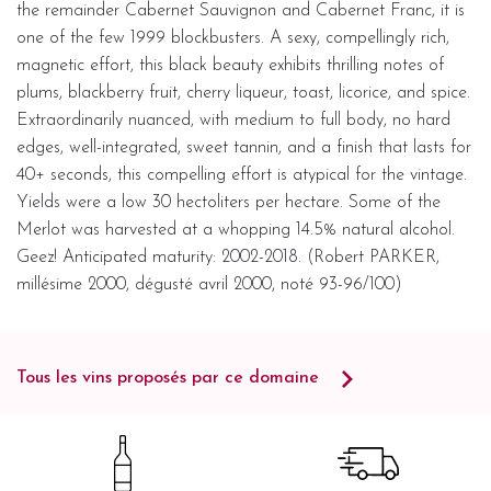
the remainder Cabernet Sauvignon and Cabernet Franc, it is
one of the few 1999 blockbusters. A sexy, compellingly rich,
magnetic effort, this black beauty exhibits thrilling notes of
plums, blackberry fruit, cherry liqueur, toast, licorice, and spice.
Extraordinarily nuanced, with medium to full body, no hard
edges, well-integrated, sweet tannin, and a finish that lasts for
40+ seconds, this compelling effort is atypical for the vintage.
Yields were a low 30 hectoliters per hectare. Some of the
Merlot was harvested at a whopping 14.5% natural alcohol.
Geez! Anticipated maturity: 2002-2018. (Robert PARKER,
millésime 2000, dégusté avril 2000, noté 93-96/100)
Tous les vins proposés par ce domaine