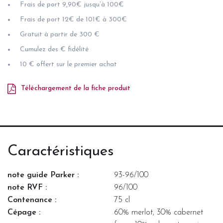
Frais de port 9,90€ jusqu’à 100€
Frais de port 12€ de 101€ à 300€
Gratuit à partir de 300 €
Cumulez des € fidélité
10 € offert sur le premier achat
Téléchargement de la fiche produit
Caractéristiques
note guide Parker :
93-96/100
note RVF :
96/100
Contenance :
75 cl
Cépage :
60% merlot, 30% cabernet