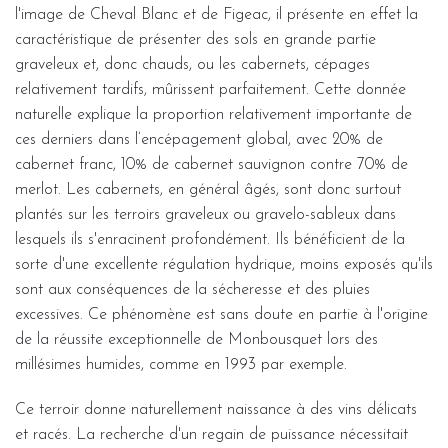
l'image de Cheval Blanc et de Figeac, il présente en effet la
caractéristique de présenter des sols en grande partie
graveleux et, donc chauds, ou les cabernets, cépages
relativement tardifs, mûrissent parfaitement. Cette donnée
naturelle explique la proportion relativement importante de
ces derniers dans l’encépagement global, avec 20% de
cabernet franc, 10% de cabernet sauvignon contre 70% de
merlot. Les cabernets, en général âgés, sont donc surtout
plantés sur les terroirs graveleux ou gravelo-sableux dans
lesquels ils s'enracinent profondément. Ils bénéficient de la
sorte d'une excellente régulation hydrique, moins exposés qu'ils
sont aux conséquences de la sécheresse et des pluies
excessives. Ce phénomène est sans doute en partie à l'origine
de la réussite exceptionnelle de Monbousquet lors des
millésimes humides, comme en 1993 par exemple.
Ce terroir donne naturellement naissance à des vins délicats
et racés. La recherche d'un regain de puissance nécessitait