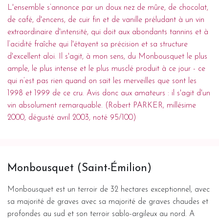
L'ensemble s’annonce par un doux nez de mûre, de chocolat,
de café, d'encens, de cuir fin et de vanille préludant à un vin
extraordinaire d'intensité, qui doit aux abondants tannins et à
l’acidité fraîche qui l'étayent sa précision et sa structure
d'excellent aloi. Il s'agit, à mon sens, du Monbousquet le plus
ample, le plus intense et le plus musclé produit à ce jour - ce
qui n’est pas rien quand on sait les merveilles que sont les
1998 et 1999 de ce cru. Avis donc aux amateurs : il s'agit d'un
vin absolument remarquable. (Robert PARKER, millésime
2000, dégusté avril 2003, noté 95/100)
Monbousquet (Saint-Émilion)
Monbousquet est un terroir de 32 hectares exceptionnel, avec
sa majorité de graves avec sa majorité de graves chaudes et
profondes au sud et son terroir sablo-argileux au nord. A