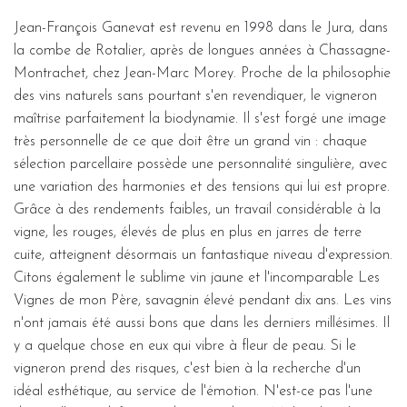
Jean-François Ganevat est revenu en 1998 dans le Jura, dans
la combe de Rotalier, après de longues années à Chassagne-
Montrachet, chez Jean-Marc Morey. Proche de la philosophie
des vins naturels sans pourtant s'en revendiquer, le vigneron
maîtrise parfaitement la biodynamie. Il s'est forgé une image
très personnelle de ce que doit être un grand vin : chaque
sélection parcellaire possède une personnalité singulière, avec
une variation des harmonies et des tensions qui lui est propre.
Grâce à des rendements faibles, un travail considérable à la
vigne, les rouges, élevés de plus en plus en jarres de terre
cuite, atteignent désormais un fantastique niveau d'expression.
Citons également le sublime vin jaune et l'incomparable Les
Vignes de mon Père, savagnin élevé pendant dix ans. Les vins
n'ont jamais été aussi bons que dans les derniers millésimes. Il
y a quelque chose en eux qui vibre à fleur de peau. Si le
vigneron prend des risques, c'est bien à la recherche d'un
idéal esthétique, au service de l'émotion. N'est-ce pas l'une