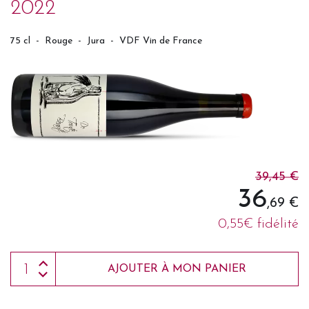
2022
75 cl
-
Rouge
-
Jura
-
VDF Vin de France
39,45 €
36
,69 €
0,55€ fidélité
AJOUTER À MON PANIER