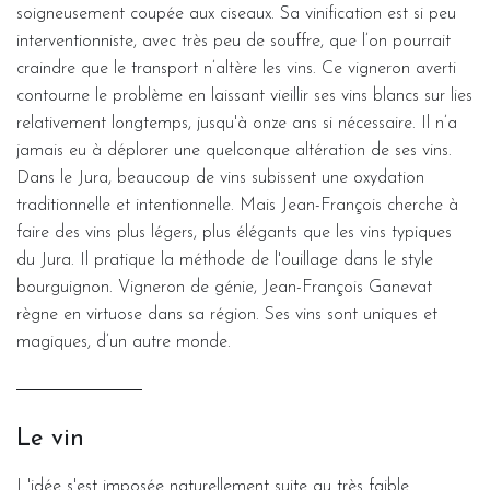
soigneusement coupée aux ciseaux. Sa vinification est si peu
interventionniste, avec très peu de souffre, que l’on pourrait
craindre que le transport n’altère les vins. Ce vigneron averti
contourne le problème en laissant vieillir ses vins blancs sur lies
relativement longtemps, jusqu'à onze ans si nécessaire. Il n’a
jamais eu à déplorer une quelconque altération de ses vins.
Dans le Jura, beaucoup de vins subissent une oxydation
traditionnelle et intentionnelle. Mais Jean-François cherche à
faire des vins plus légers, plus élégants que les vins typiques
du Jura. Il pratique la méthode de l'ouillage dans le style
bourguignon. Vigneron de génie, Jean-François Ganevat
règne en virtuose dans sa région. Ses vins sont uniques et
magiques, d’un autre monde.
Le vin
L'idée s'est imposée naturellement suite au très faible