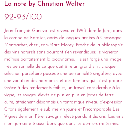
La note by Christian Walter
92-93/100
J
ean-François Ganevat est revenu en 1998 dans le Jura, dans
la combe de Rotalier, après de longues années à Chassagne-
Montrachet, chez Jean-Marc Morey. Proche de la philosophie
des vins naturels sans pourtant s'en revendiquer, le vigneron
maîtrise parfaitement la biodynamie. Il s'est forgé une image
très personnelle de ce que doit être un grand vin : chaque
sélection parcellaire possède une personnalité singulière, avec
une variation des harmonies et des tensions qui lui est propre.
Grâce à des rendements faibles, un travail considérable à la
vigne, les rouges, élevés de plus en plus en jarres de terre
cuite, atteignent désormais un fantastique niveau d'expression.
Citons également le sublime vin jaune et l'incomparable Les
Vignes de mon Père, savagnin élevé pendant dix ans. Les vins
n'ont jamais été aussi bons que dans les derniers millésimes. Il