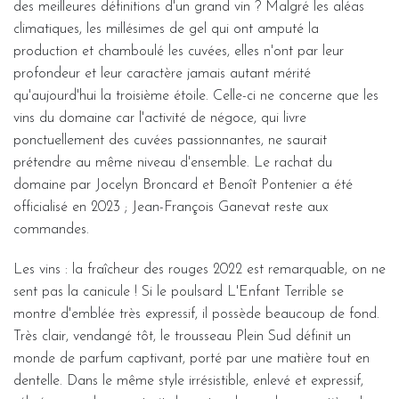
des meilleures définitions d'un grand vin ? Malgré les aléas
climatiques, les millésimes de gel qui ont amputé la
production et chamboulé les cuvées, elles n'ont par leur
profondeur et leur caractère jamais autant mérité
qu'aujourd'hui la troisième étoile. Celle-ci ne concerne que les
vins du domaine car l'activité de négoce, qui livre
ponctuellement des cuvées passionnantes, ne saurait
prétendre au même niveau d'ensemble. Le rachat du
domaine par Jocelyn Broncard et Benoît Pontenier a été
officialisé en 2023 ; Jean-François Ganevat reste aux
commandes.
Les vins : la fraîcheur des rouges 2022 est remarquable, on ne
sent pas la canicule ! Si le poulsard L'Enfant Terrible se
montre d'emblée très expressif, il possède beaucoup de fond.
Très clair, vendangé tôt, le trousseau Plein Sud définit un
monde de parfum captivant, porté par une matière tout en
dentelle. Dans le même style irrésistible, enlevé et expressif,