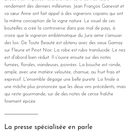
rendement des derniers millésimes. Jean François Ganevat et
sa sœur Anne ont fait appel à des vignerons copains qui ont
la même conception de la vigne nature. Le visuel de ces
bouteilles a créé la controverse dans pas mal de pays, à
croire que le vigneron emblématique du Jura aime s'amuser
des lois. De Toute Beauté est obtenu avec des vieux Gamay
sur Fleurie et Pinot Noir. La robe est rubis translucide. Le nez
est d'abord bien réduit. Il s'ouvre ensuite sur des notes
fumées, florales, viandeuses, poivrées. La bouche est ronde,
ample, avec une matière veloutée, charnue, au fruit frais et
expressif. L'ensemble dégage une belle pureté. La finale a
une mâche plus prononcée que les deux vins précédents, mais
qui reste gourmande, sur de des notes de cerise fraîche
finement épicée.
La presse spécialisée en parle