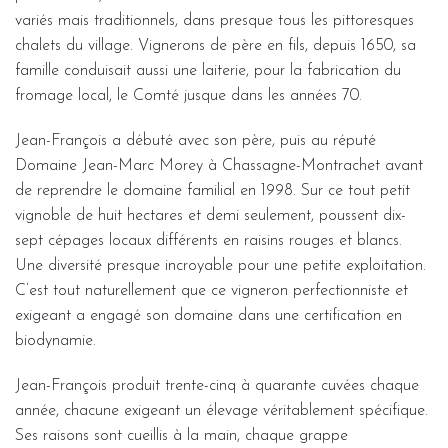
variés mais traditionnels, dans presque tous les pittoresques
chalets du village. Vignerons de père en fils, depuis 1650, sa
famille conduisait aussi une laiterie, pour la fabrication du
fromage local, le Comté jusque dans les années 70.
Jean-François a débuté avec son père, puis au réputé
Domaine Jean-Marc Morey à Chassagne-Montrachet avant
de reprendre le domaine familial en 1998. Sur ce tout petit
vignoble de huit hectares et demi seulement, poussent dix-
sept cépages locaux différents en raisins rouges et blancs.
Une diversité presque incroyable pour une petite exploitation.
C’est tout naturellement que ce vigneron perfectionniste et
exigeant a engagé son domaine dans une certification en
biodynamie.
Jean-François produit trente-cinq à quarante cuvées chaque
année, chacune exigeant un élevage véritablement spécifique.
Ses raisons sont cueillis à la main, chaque grappe