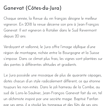
Ganevat (Côtes-du-Jura)
Chaque année, la Revue du vin français désigne le meilleur
vigneron. En 2018 la revue décerne son prix à Jean-François
Ganevat. Il est vigneron à Rotalier dans le Sud Revermont
depuis 20 ans.
Verdoyant et vallonné, le Jura offre l’image idyllique d’une
région de montagne, nichée entre la Bourgogne et la Suisse
s’impose. Dans ce climat plus frais, les vignes sont plantées sur
des pentes à différentes altitudes et gradients.
Le Jura possède une mosaïque de plus de quarante cépages,
dotés chacun d’un style radicalement différent, ce qui étonne
toujours les non-initiés. Dans le joli hameau de la Combe, au
sud de Lons-le-Saulnier, Jean-François Ganevat fait du vin, tel
un alchimiste inspiré par une secrète magie. Baptisé Fanfan
par ses amis, il a stocké les tonneaux et des fûts de ses vins