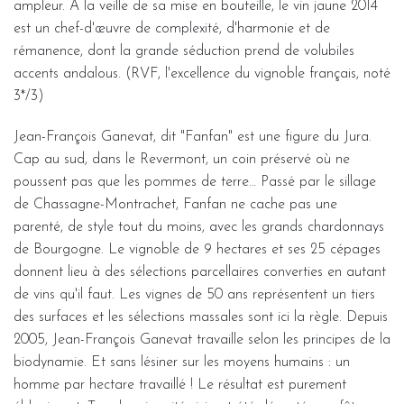
ampleur. À la veille de sa mise en bouteille, le vin jaune 2014
est un chef-d'œuvre de complexité, d'harmonie et de
rémanence, dont la grande séduction prend de volubiles
accents andalous. (RVF, l'excellence du vignoble français, noté
3*/3)
Jean-François Ganevat, dit "Fanfan" est une figure du Jura.
Cap au sud, dans le Revermont, un coin préservé où ne
poussent pas que les pommes de terre… Passé par le sillage
de Chassagne-Montrachet, Fanfan ne cache pas une
parenté, de style tout du moins, avec les grands chardonnays
de Bourgogne. Le vignoble de 9 hectares et ses 25 cépages
donnent lieu à des sélections parcellaires converties en autant
de vins qu'il faut. Les vignes de 50 ans représentent un tiers
des surfaces et les sélections massales sont ici la règle. Depuis
2005, Jean-François Ganevat travaille selon les principes de la
biodynamie. Et sans lésiner sur les moyens humains : un
homme par hectare travaillé ! Le résultat est purement