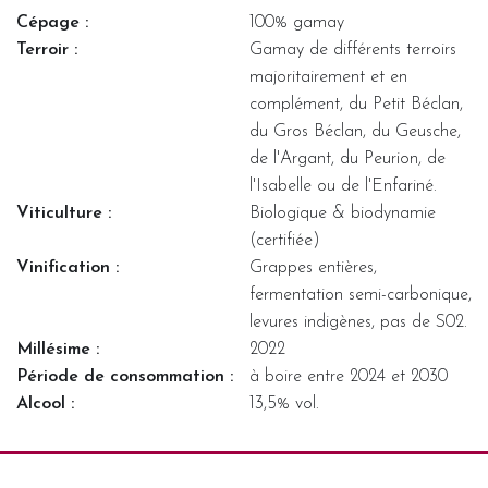
Cépage :
100% gamay
Terroir :
Gamay de différents terroirs
majoritairement et en
complément, du Petit Béclan,
du Gros Béclan, du Geusche,
de l'Argant, du Peurion, de
l'Isabelle ou de l'Enfariné.
Viticulture :
Biologique & biodynamie
(certifiée)
Vinification :
Grappes entières,
fermentation semi-carbonique,
levures indigènes, pas de S02.
Millésime :
2022
Période de consommation :
à boire entre 2024 et 2030
Alcool :
13,5% vol.