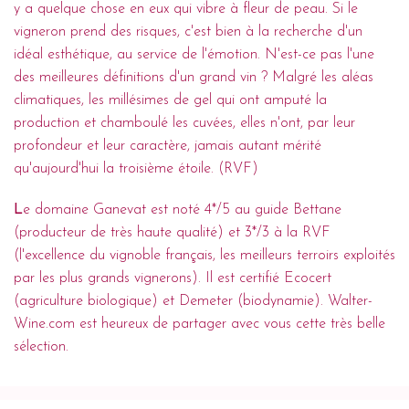
y a quelque chose en eux qui vibre à fleur de peau. Si le
vigneron prend des risques, c'est bien à la recherche d'un
idéal esthétique, au service de l'émotion. N'est-ce pas l'une
des meilleures définitions d'un grand vin ? Malgré les aléas
climatiques, les millésimes de gel qui ont amputé la
production et chamboulé les cuvées, elles n'ont, par leur
profondeur et leur caractère, jamais autant mérité
qu'aujourd'hui la troisième étoile. (RVF)
L
e domaine Ganevat est noté 4*/5 au guide Bettane
(producteur de très haute qualité) et 3*/3 à la RVF
(l'excellence du vignoble français, les meilleurs terroirs exploités
par les plus grands vignerons). Il est certifié Ecocert
(agriculture biologique) et Demeter (biodynamie). Walter-
Wine.com est heureux de partager avec vous cette très belle
sélection.