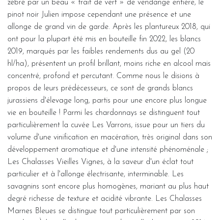
zébré par un beau « trait de vert » de vendange entière, le
pinot noir Julien impose cependant une présence et une
allonge de grand vin de garde. Après les plantureux 2018, qui
ont pour la plupart été mis en bouteille fin 2022, les blancs
2019, marqués par les faibles rendements dus au gel (20
hl/ha), présentent un profil brillant, moins riche en alcool mais
concentré, profond et percutant. Comme nous le disions à
propos de leurs prédécesseurs, ce sont de grands blancs
jurassiens d'élevage long, partis pour une encore plus longue
vie en bouteille ! Parmi les chardonnays se distinguent tout
particulièrement la cuvée Les Varrons, issue pour un tiers du
volume d'une vinification en macération, très original dans son
développement aromatique et d'une intensité phénoménale ;
Les Chalasses Vieilles Vignes, à la saveur d'un éclat tout
particulier et à l'allonge électrisante, interminable. Les
savagnins sont encore plus homogènes, mariant au plus haut
degré richesse de texture et acidité vibrante. Les Chalasses
Marnes Bleues se distingue tout particulièrement par son