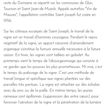
reste du Domaine se répartit sur les communes de Glun,
Tournon et Saint-Jean-de-Muzols. Appelé autrefois "Vin de
Mauves", l’appellation contrôlée Saint-Joseph fut créée en
1956.
Sur les côteaux escarpés de Saint-Joseph, le travail de la
vigne est un travail d’hommes courageux. Pendant le repos
végétatif de la vigne, un apport raisonné d’amendement
organique constitue la fumure annuelle nécessaire à la future
saison. En hiver, les vignes sont taillées en gobelet. Au
printemps vient le temps de l’ébourgeonnage qui consiste à
ne garder que les pousses les plus prometteuses. Mi mai, c’est
le temps du palissage de la vigne. C’est une méthode de
travail longue et spécifique aux vignes plantées sur des
parcelles très pentues. La vigne est attachée sur des échalas
avec du jonc ou de la paille. En même temps, les jeunes
rameaux sont épillonnés (suppression des entre cœurs) pour
favoriser l’aération de la vigne et la pénétration de la lumière