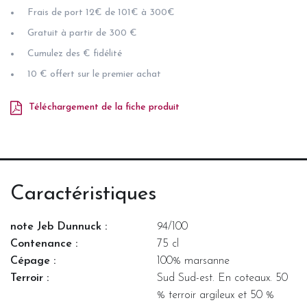
Frais de port 12€ de 101€ à 300€
Gratuit à partir de 300 €
Cumulez des € fidélité
10 € offert sur le premier achat
Téléchargement de la fiche produit
Caractéristiques
note Jeb Dunnuck :
94/100
Contenance :
75 cl
Cépage :
100% marsanne
Terroir :
Sud Sud-est. En coteaux. 50
% terroir argileux et 50 %