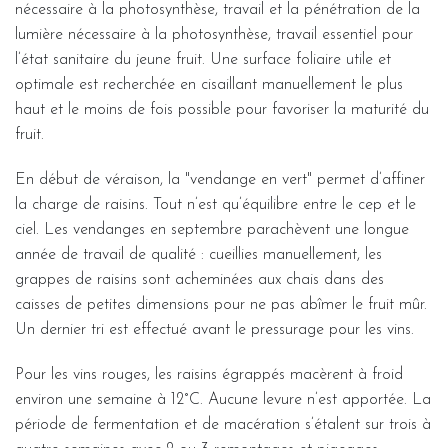
nécessaire à la photosynthèse, travail et la pénétration de la
lumière nécessaire à la photosynthèse, travail essentiel pour
l’état sanitaire du jeune fruit. Une surface foliaire utile et
optimale est recherchée en cisaillant manuellement le plus
haut et le moins de fois possible pour favoriser la maturité du
fruit.
En début de véraison, la "vendange en vert" permet d’affiner
la charge de raisins. Tout n’est qu’équilibre entre le cep et le
ciel. Les vendanges en septembre parachèvent une longue
année de travail de qualité : cueillies manuellement, les
grappes de raisins sont acheminées aux chais dans des
caisses de petites dimensions pour ne pas abîmer le fruit mûr.
Un dernier tri est effectué avant le pressurage pour les vins.
Pour les vins rouges, les raisins égrappés macèrent à froid
environ une semaine à 12°C. Aucune levure n’est apportée. La
période de fermentation et de macération s’étalent sur trois à