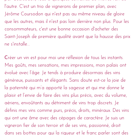
l'autre. C'est un trio de vignerons de premier plan, avec
Jérôme Coursodon qui n'est pas au même niveau de gloire
que les autres, mais il n'est pas loin derrière non plus. Pour les
consommateurs, c'est une bonne occasion d'acheter des
Saint-Joseph de première qualité avant que la hausse des prix
ne s'installe...
C
réer un vin est pour moi une réflexion de tous les instants.
Mes goûts, mes sensations, mes impressions, mon palais ont
évolué avec l’âge. Je tends à produire désormais des vins
généreux, puissants et élégants. Sans doute est-ce la joie de
la paternité qui m’a apporté la sagesse et qui me donne le
plaisir et l’envie de faire des vins plus précis, avec du volume,
aériens, envoûtants au détriment de vins trop discrets. Je
définis mes vins comme purs, précis, droits, minéraux. Des vins
qui ont une âme avec des cépages de caractère. Je suis un
vigneron fier de son terroir et de ses vins, passionné, droit
dans ses bottes pour qui la rigueur et le franc parler sont des