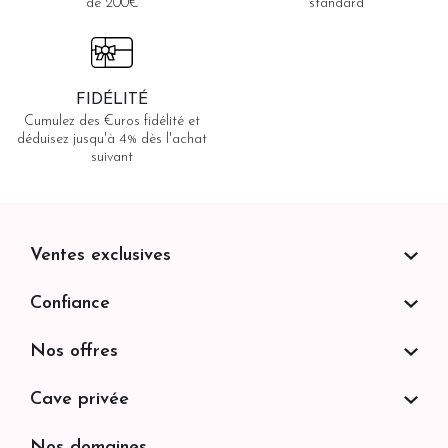
de 200€
standard
FIDÉLITÉ
Cumulez des €uros fidélité et
déduisez jusqu'à 4% dès l'achat
suivant
Ventes exclusives
Confiance
Nos offres
Cave privée
Nos domaines