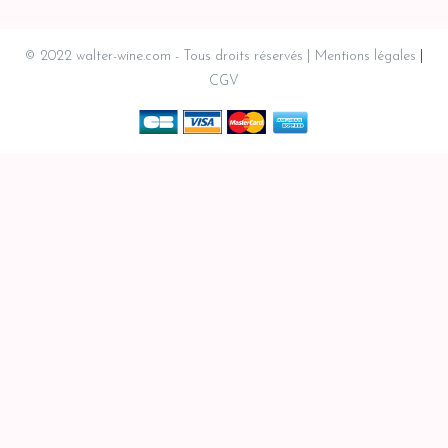
© 2022 walter-wine.com - Tous droits réservés
Mentions légales
CGV