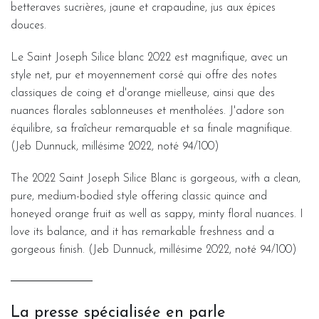
betteraves sucrières, jaune et crapaudine, jus aux épices
douces.
Le Saint Joseph Silice blanc 2022 est magnifique, avec un
style net, pur et moyennement corsé qui offre des notes
classiques de coing et d'orange mielleuse, ainsi que des
nuances florales sablonneuses et mentholées. J'adore son
équilibre, sa fraîcheur remarquable et sa finale magnifique.
(Jeb Dunnuck, millésime 2022, noté 94/100)
The 2022 Saint Joseph Silice Blanc is gorgeous, with a clean,
pure, medium-bodied style offering classic quince and
honeyed orange fruit as well as sappy, minty floral nuances. I
love its balance, and it has remarkable freshness and a
gorgeous finish. (Jeb Dunnuck, millésime 2022, noté 94/100)
La presse spécialisée en parle