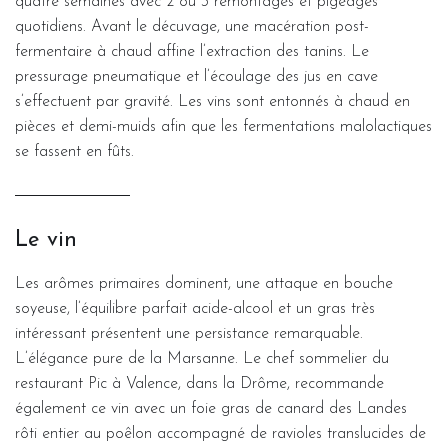
quatre semaines avec 2 ou 3 remontages et pigeages
quotidiens. Avant le décuvage, une macération post-
fermentaire à chaud affine l’extraction des tanins. Le
pressurage pneumatique et l’écoulage des jus en cave
s’effectuent par gravité. Les vins sont entonnés à chaud en
pièces et demi-muids afin que les fermentations malolactiques
se fassent en fûts.
Le vin
Les arômes primaires dominent, une attaque en bouche
soyeuse, l’équilibre parfait acide-alcool et un gras très
intéressant présentent une persistance remarquable.
L’élégance pure de la Marsanne. Le chef sommelier du
restaurant Pic à Valence, dans la Drôme, recommande
également ce vin avec un foie gras de canard des Landes
rôti entier au poêlon accompagné de ravioles translucides de