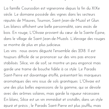
La famille Coursodon est vigneronne depuis la fin du XIXe
siècle. Le domaine possède des vignes dans les secteurs
réputés de Mauves, Tournon, Saint-Jean-de-Muzol et Glun.
Les blancs affichent une belle personnalité, sans excès de
bois. En rouge, L'Olivaie provient du cœur de la Sainte-Épine,
dans le village de Saint-Jean-de-Muzols. L’élevage des rouges
se montre de plus en plus judicieux.
Les vins : nous avons dégusté l'ensemble des 2018. Il est
toujours difficile de se prononcer sur des vins pas encore
stabilisés. Silice, vin de soif, se montre un peu engoncé mais
garde une trame de bouche fidèle à ce style. Le Paradis
Saint-Pierre est davantage étoffé, présentant les marqueurs
aromatiques des vins issus de sols granitiques. L'Olivaie est
une des plus belles expressions de la gamme, qui se dévoile
avec des arômes solaires, mais garde la rigueur nécessaire.
En blanc, Silice est un vin immédiat et cristallin, dans un style
épuré et précis ; le Paradis Saint-Pierre est plus joufflu, mais