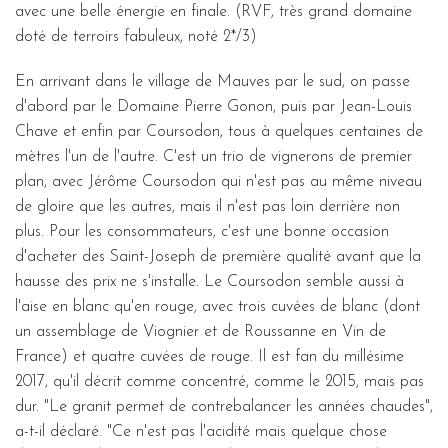
avec une belle énergie en finale. (RVF, très grand domaine
doté de terroirs fabuleux, noté 2*/3)
En arrivant dans le village de Mauves par le sud, on passe
d'abord par le Domaine Pierre Gonon, puis par Jean-Louis
Chave et enfin par Coursodon, tous à quelques centaines de
mètres l'un de l'autre. C'est un trio de vignerons de premier
plan, avec Jérôme Coursodon qui n'est pas au même niveau
de gloire que les autres, mais il n'est pas loin derrière non
plus. Pour les consommateurs, c'est une bonne occasion
d'acheter des Saint-Joseph de première qualité avant que la
hausse des prix ne s'installe. Le Coursodon semble aussi à
l'aise en blanc qu'en rouge, avec trois cuvées de blanc (dont
un assemblage de Viognier et de Roussanne en Vin de
France) et quatre cuvées de rouge. Il est fan du millésime
2017, qu'il décrit comme concentré, comme le 2015, mais pas
dur. "Le granit permet de contrebalancer les années chaudes",
a-t-il déclaré. "Ce n'est pas l'acidité mais quelque chose