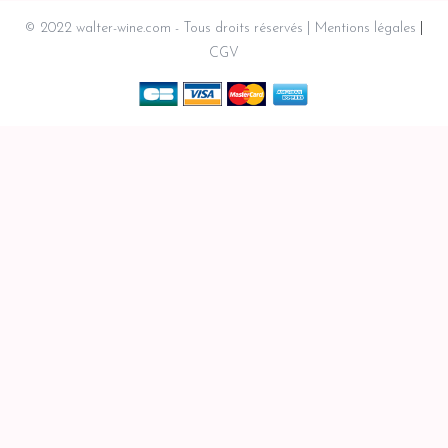
© 2022 walter-wine.com - Tous droits réservés
Mentions légales
CGV