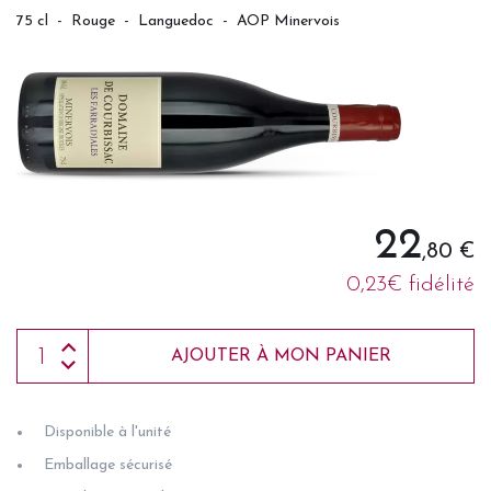
75 cl
-
Rouge
-
Languedoc
-
AOP Minervois
22
,80 €
0,23€ fidélité
AJOUTER À MON PANIER
Disponible à l'unité
Emballage sécurisé