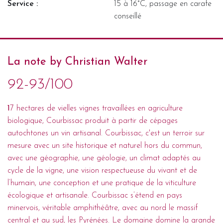
Service :
15 à 16°C, passage en carafe
conseillé
La note by Christian Walter
92-93/100
1
7 hectares de vielles vignes travaillées en agriculture
biologique, Courbissac produit à partir de cépages
autochtones un vin artisanal. Courbissac, c'est un terroir sur
mesure avec un site historique et naturel hors du commun,
avec une géographie, une géologie, un climat adaptés au
cycle de la vigne, une vision respectueuse du vivant et de
l’humain, une conception et une pratique de la viticulture
écologique et artisanale. Courbissac s’étend en pays
minervois, véritable amphithéâtre, avec au nord le massif
central et au sud, les Pyrénées. Le domaine domine la grande