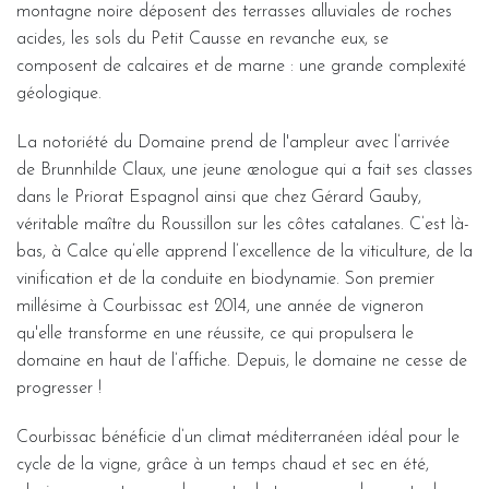
montagne noire déposent des terrasses alluviales de roches
acides, les sols du Petit Causse en revanche eux, se
composent de calcaires et de marne : une grande complexité
géologique.
La notoriété du Domaine prend de l'ampleur avec l’arrivée
de Brunnhilde Claux, une jeune œnologue qui a fait ses classes
dans le Priorat Espagnol ainsi que chez Gérard Gauby,
véritable maître du Roussillon sur les côtes catalanes. C’est là-
bas, à Calce qu’elle apprend l’excellence de la viticulture, de la
vinification et de la conduite en biodynamie. Son premier
millésime à Courbissac est 2014, une année de vigneron
qu'elle transforme en une réussite, ce qui propulsera le
domaine en haut de l’affiche. Depuis, le domaine ne cesse de
progresser !
Courbissac bénéficie d’un climat méditerranéen idéal pour le
cycle de la vigne, grâce à un temps chaud et sec en été,