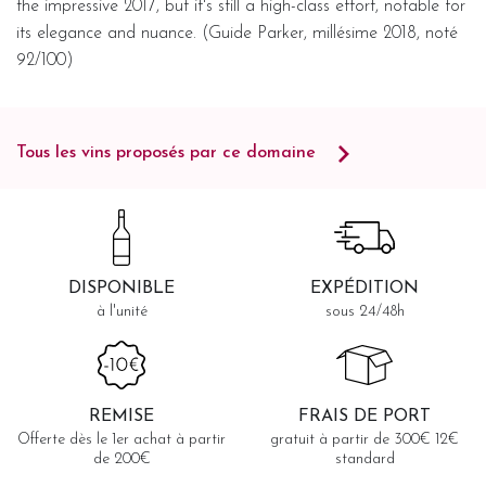
the impressive 2017, but it's still a high-class effort, notable for
its elegance and nuance. (Guide Parker, millésime 2018, noté
92/100)
Tous les vins proposés par ce domaine
DISPONIBLE
EXPÉDITION
à l'unité
sous 24/48h
REMISE
FRAIS DE PORT
Offerte dès le 1er achat à partir
gratuit à partir de 300€ 12€
de 200€
standard