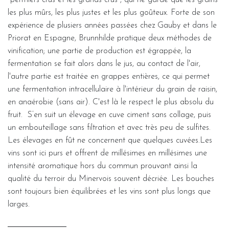
les plus mûrs, les plus justes et les plus goûteux. Forte de son
expérience de plusiers années passées chez Gauby et dans le
Priorat en Espagne, Brunnhilde pratique deux méthodes de
vinification; une partie de production est égrappée, la
fermentation se fait alors dans le jus, au contact de l'air,
l'autre partie est traitée en grappes entières, ce qui permet
une fermentation intracellulaire à l'intérieur du grain de raisin,
en anaérobie (sans air). C'est là le respect le plus absolu du
fruit. S’en suit un élevage en cuve ciment sans collage, puis
un embouteillage sans filtration et avec très peu de sulfites.
Les élevages en fût ne concernent que quelques cuvées.Les
vins sont ici purs et offrent de millésimes en millésimes une
intensité aromatique hors du commun prouvant ainsi la
qualité du terroir du Minervois souvent décriée. Les bouches
sont toujours bien équilibrées et les vins sont plus longs que
larges.