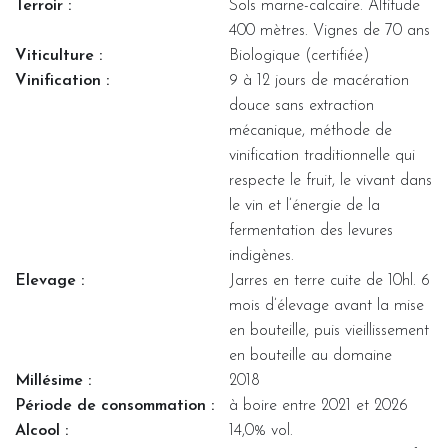
Terroir :
Sols marne-calcaire. Altitude
400 mètres. Vignes de 70 ans
Viticulture :
Biologique (certifiée)
Vinification :
9 à 12 jours de macération
douce sans extraction
mécanique, méthode de
vinification traditionnelle qui
respecte le fruit, le vivant dans
le vin et l’énergie de la
fermentation des levures
indigènes.
Elevage :
Jarres en terre cuite de 10hl. 6
mois d’élevage avant la mise
en bouteille, puis vieillissement
en bouteille au domaine
Millésime :
2018
Période de consommation :
à boire entre 2021 et 2026
Alcool :
14,0% vol.