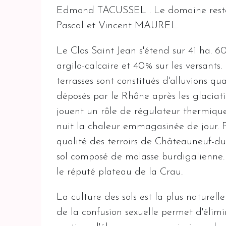
Edmond TACUSSEL . Le domaine reste fa
Pascal et Vincent MAUREL.
Le Clos Saint Jean s'étend sur 41 ha. 60
argilo-calcaire et 40% sur les versants
terrasses sont constitués d'alluvions qu
déposés par le Rhône après les glaciatio
jouent un rôle de régulateur thermique 
nuit la chaleur emmagasinée de jour. Pl
qualité des terroirs de Châteauneuf-du
sol composé de molasse burdigalienne.
le réputé plateau de la Crau.
La culture des sols est la plus naturelle
de la confusion sexuelle permet d'élimi