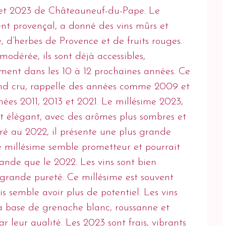
 et 2023 de Châteauneuf-du-Pape. Le
ent provençal, a donné des vins mûrs et
, d’herbes de Provence et de fruits rouges.
modérée, ils sont déjà accessibles,
ment dans les 10 à 12 prochaines années. Ce
rand cru, rappelle des années comme 2009 et
nées 2011, 2013 et 2021. Le millésime 2023,
 et élégant, avec des arômes plus sombres et
é au 2022, il présente une plus grande
Ce millésime semble prometteur et pourrait
ande que le 2022. Les vins sont bien
e grande pureté. Ce millésime est souvent
semble avoir plus de potentiel. Les vins
 base de grenache blanc, roussanne et
ar leur qualité. Les 2023 sont frais, vibrants