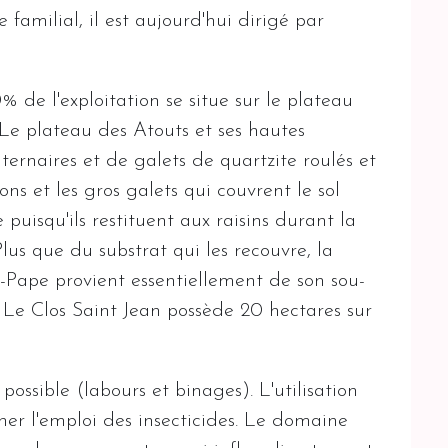
milial, il est aujourd'hui dirigé par
% de l'exploitation se situe sur le plateau
. Le plateau des Atouts et ses hautes
aternaires et de galets de quartzite roulés et
ns et les gros galets qui couvrent le sol
puisqu'ils restituent aux raisins durant la
us que du substrat qui les recouvre, la
-Pape provient essentiellement de son sou-
 Le Clos Saint Jean possède 20 hectares sur
 possible (labours et binages). L'utilisation
ner l'emploi des insecticides. Le domaine