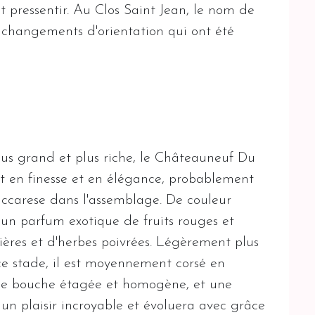
t pressentir. Au Clos Saint Jean, le nom de
 changements d'orientation qui ont été
s grand et plus riche, le Châteauneuf Du
 en finesse et en élégance, probablement
Vaccarese dans l'assemblage. De couleur
 un parfum exotique de fruits rouges et
nières et d'herbes poivrées. Légèrement plus
 ce stade, il est moyennement corsé en
une bouche étagée et homogène, et une
 un plaisir incroyable et évoluera avec grâce