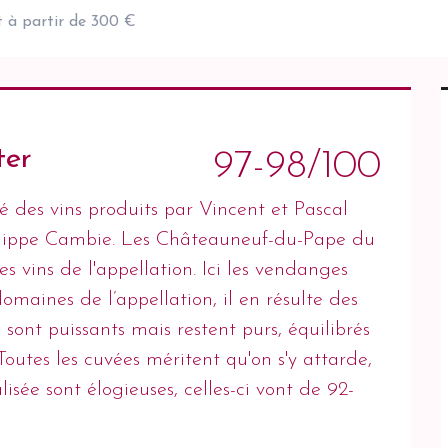
t à partir de 300 €
ter
97-98/100
ité des vins produits par Vincent et Pascal
hilippe Cambie. Les Châteauneuf-du-Pape du
es vins de l'appellation. Ici les vendanges
omaines de l’appellation, il en résulte des
 sont puissants mais restent purs, équilibrés
Toutes les cuvées méritent qu'on s'y attarde,
lisée sont élogieuses, celles-ci vont de 92-