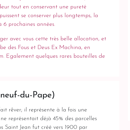
ndeur tout en conservant une pureté
puissent se conserver plus longtemps, la
à 6 prochaines années.
r avec vous cette très belle allocation, et
mbe des Fous et Deus Ex Machina, en
m. Egalement quelques rares bouteilles de
uneuf-du-Pape)
 rêver; il représente à la fois une
igne représentait déjà 45% des parcelles
os Saint Jean fut créé vers 1900 par