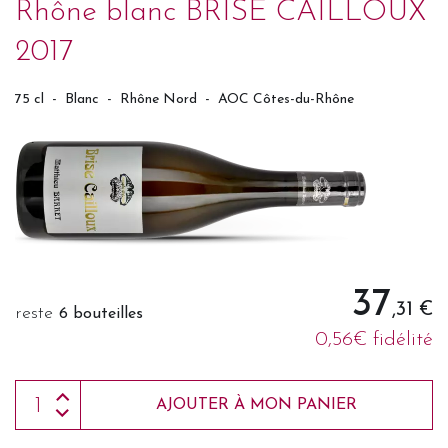
Rhône blanc BRISE CAILLOUX
2017
75 cl
-
Blanc
-
Rhône Nord
-
AOC Côtes-du-Rhône
37
,31 €
reste
6 bouteilles
0,56€ fidélité
AJOUTER À MON PANIER