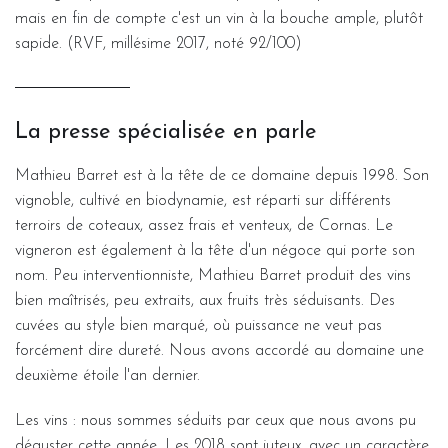
mais en fin de compte c'est un vin à la bouche ample, plutôt
sapide. (RVF, millésime 2017, noté 92/100)
La presse spécialisée en parle
Mathieu Barret est à la tête de ce domaine depuis 1998. Son
vignoble, cultivé en biodynamie, est réparti sur différents
terroirs de coteaux, assez frais et venteux, de Cornas. Le
vigneron est également à la tête d'un négoce qui porte son
nom. Peu interventionniste, Mathieu Barret produit des vins
bien maîtrisés, peu extraits, aux fruits très séduisants. Des
cuvées au style bien marqué, où puissance ne veut pas
forcément dire dureté. Nous avons accordé au domaine une
deuxième étoile l'an dernier.
Les vins : nous sommes séduits par ceux que nous avons pu
déguster cette année. Les 2018 sont juteux, avec un caractère