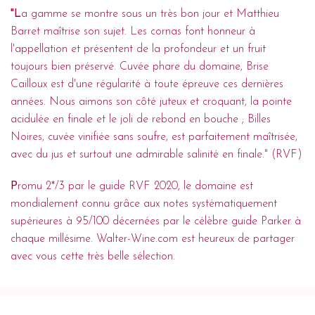
"L
a gamme se montre sous un très bon jour et Matthieu
Barret maîtrise son sujet. Les cornas font honneur à
l'appellation et présentent de la profondeur et un fruit
toujours bien préservé. Cuvée phare du domaine, Brise
Cailloux est d'une régularité à toute épreuve ces dernières
années. Nous aimons son côté juteux et croquant, la pointe
acidulée en finale et le joli de rebond en bouche ; Billes
Noires, cuvée vinifiée sans soufre, est parfaitement maîtrisée,
avec du jus et surtout une admirable salinité en finale." (RVF)
P
romu 2*/3 par le guide RVF 2020, le domaine est
mondialement connu grâce aux notes systématiquement
supérieures à 95/100 décernées par le célèbre guide Parker à
chaque millésime. Walter-Wine.com est heureux de partager
avec vous cette très belle sélection.