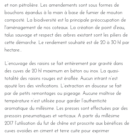
et non pétrolière. Les amendements sont sous formes de
bouchons épandus à la main à base de fumier de mouton
composté. La biodiversité est la principale préoccupation de
l'aménagement de nos coteaux. La création de point d'eau,
talus sauvage et respect des arbres existant sont les piliers de
cette démarche. Le rendement souhaité est de 20 à 30 hl par
hectare…
L’encuvage des raisins se fait entièrement par gravité dans
des cuves de 20 hl maximum en béton ou inox. La quasi-
totalité des raisins rouges est éraflée. Aucun intrant n’est
ajouté lors des vinifications. L’extraction en douceur se fait
par de petits remontages ou pigeage. Aucune maîtrise de
température n’est utilisée pour garder l’authenticité
aromatique du millésime. Les presses sont effectuées par des
pressoirs pneumatiques et verticaux. A partir du millésime
2017 l’utilisation du fut de chêne est proscrite aux bénéfices de
cuves ovoïdes en ciment et terre cuite pour exprimer