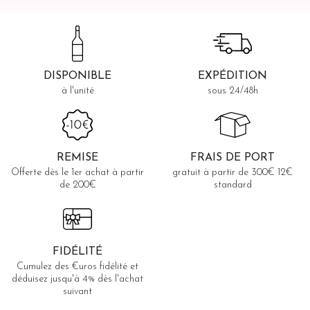
DISPONIBLE
EXPÉDITION
à l'unité
sous 24/48h
REMISE
FRAIS DE PORT
Offerte dès le 1er achat à partir
gratuit à partir de 300€ 12€
de 200€
standard
FIDÉLITÉ
Cumulez des €uros fidélité et
déduisez jusqu'à 4% dès l'achat
suivant