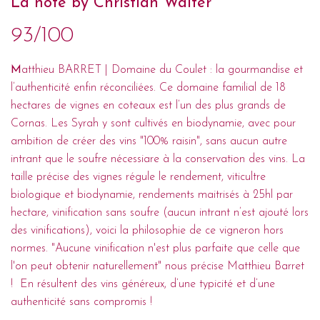
La note by Christian Walter
93/100
M
atthieu BARRET | Domaine du Coulet : la gourmandise et
l’authenticité enfin réconciliées. Ce domaine familial de 18
hectares de vignes en coteaux est l’un des plus grands de
Cornas. Les Syrah y sont cultivés en biodynamie, avec pour
ambition de créer des vins "100% raisin", sans aucun autre
intrant que le soufre nécessiare à la conservation des vins. La
taille précise des vignes régule le rendement, viticultre
biologique et biodynamie, rendements maitrisés à 25hl par
hectare, vinification sans soufre (aucun intrant n’est ajouté lors
des vinifications), voici la philosophie de ce vigneron hors
normes. "Aucune vinification n'est plus parfaite que celle que
l'on peut obtenir naturellement" nous précise Matthieu Barret
! En résultent des vins généreux, d’une typicité et d’une
authenticité sans compromis !