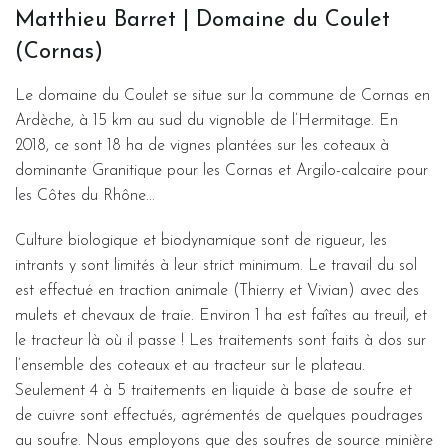
Matthieu Barret | Domaine du Coulet
(Cornas)
Le domaine du Coulet se situe sur la commune de Cornas en
Ardèche, à 15 km au sud du vignoble de l’Hermitage. En
2018, ce sont 18 ha de vignes plantées sur les coteaux à
dominante Granitique pour les Cornas et Argilo-calcaire pour
les Côtes du Rhône...
Culture biologique et biodynamique sont de rigueur, les
intrants y sont limités à leur strict minimum. Le travail du sol
est effectué en traction animale (Thierry et Vivian) avec des
mulets et chevaux de traie. Environ 1 ha est faîtes au treuil, et
le tracteur là où il passe ! Les traitements sont faits à dos sur
l’ensemble des coteaux et au tracteur sur le plateau.
Seulement 4 à 5 traitements en liquide à base de soufre et
de cuivre sont effectués, agrémentés de quelques poudrages
au soufre. Nous employons que des soufres de source minière