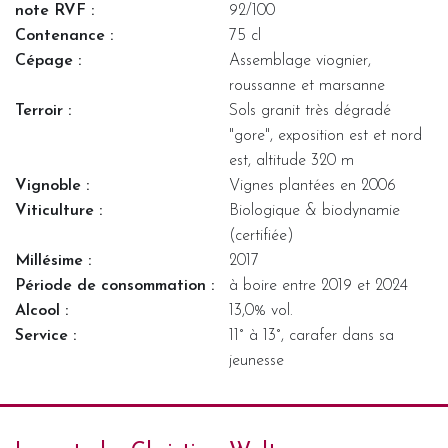
note RVF :
92/100
Contenance :
75 cl
Cépage :
Assemblage viognier,
roussanne et marsanne
Terroir :
Sols granit très dégradé
"gore", exposition est et nord
est, altitude 320 m
Vignoble :
Vignes plantées en 2006
Viticulture :
Biologique & biodynamie
(certifiée)
Millésime :
2017
Période de consommation :
à boire entre 2019 et 2024
Alcool :
13,0% vol.
Service :
11° à 13°, carafer dans sa
jeunesse