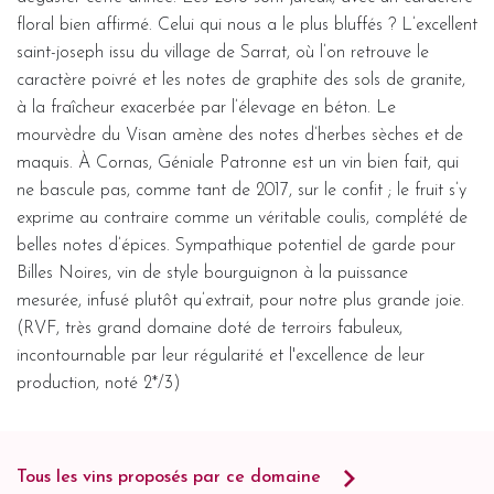
floral bien affirmé. Celui qui nous a le plus bluffés ? L’excellent
saint-joseph issu du village de Sarrat, où l’on retrouve le
caractère poivré et les notes de graphite des sols de granite,
à la fraîcheur exacerbée par l’élevage en béton. Le
mourvèdre du Visan amène des notes d’herbes sèches et de
maquis. À Cornas, Géniale Patronne est un vin bien fait, qui
ne bascule pas, comme tant de 2017, sur le confit ; le fruit s’y
exprime au contraire comme un véritable coulis, complété de
belles notes d’épices. Sympathique potentiel de garde pour
Billes Noires, vin de style bourguignon à la puissance
mesurée, infusé plutôt qu’extrait, pour notre plus grande joie.
(RVF, très grand domaine doté de terroirs fabuleux,
incontournable par leur régularité et l'excellence de leur
production, noté 2*/3)
Tous les vins proposés par ce domaine